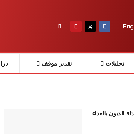
Eng
تحليلات
تقدير موقف
درا
لة الديون بالغذاء