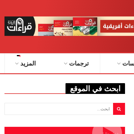
سات
ترجمات
المزيد
ابحث في الموقع
يشغل حاليا