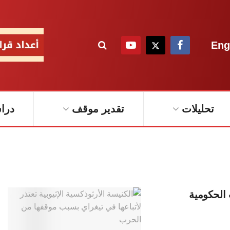
Eng
تحليلات
تقدير موقف
درا
 الحكومية