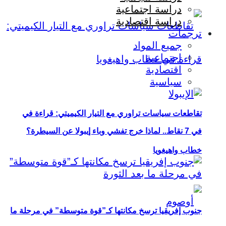
دراسة اجتماعية
دراسة اقتصادية
ترجمات
جميع المواد
اجتماعية
اقتصادية
سياسية
تقاطعات سياسات تراوري مع التيار الكيميتي: قراءة في
في 7 نقاط.. لماذا خرج تفشي وباء إيبولا عن السيطرة؟
خطاب واهيغويا
جنوب إفريقيا ترسخ مكانتها كـ”قوة متوسطة” في مرحلة ما