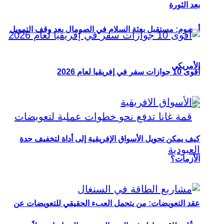
بعد الثورة
أوصوم: مستقبل بعثة السلام في الصومال بعد وقف التمويل
الأمريكي
أقوى 10 جوازات سفر في إفريقيا لعام 2026
كيف يمكن تحويل الأسواق الإفريقية إلى أداة لتخفيف حدة
الأزمات؟
عقد التعويضات: من يتحمل العبء الحقيقي للتعويضات عن