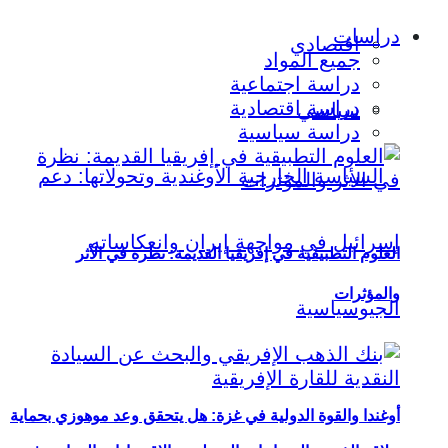
دراسات
اقتصادي
جميع المواد
دراسة اجتماعية
دراسة اقتصادية
سياسي
دراسة سياسية
العلوم التطبيقية في إفريقيا القديمة: نظرة في الأثر
والمؤثرات
أوغندا والقوة الدولية في غزة: هل يتحقق وعد موهوزي بحماية