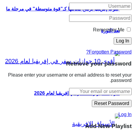
جنوب إفريقيا ترسخ مكانتها كـ”قوة متوسطة” في مرحلة ما
Remember Me
بعد الثورة
Forgotten Password?
Retrieve your password
Please enter your username or email address to reset your
password.
أقوى 10 جوازات سفر في إفريقيا لعام 2026
Log In
Add New Playlist