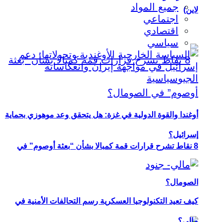
جميع المواد
لاين)
اجتماعي
اقتصادي
سياسي
أوغندا والقوة الدولية في غزة: هل يتحقق وعد موهوزي بحماية
إسرائيل؟
8 نقاط تشرح قرارات قمة كمبالا بشأن “بعثة أوصوم” في
الصومال؟
كيف تعيد التكنولوجيا العسكرية رسم التحالفات الأمنية في
مالي؟