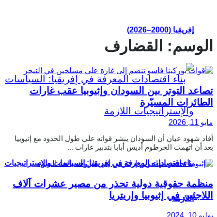
إفريقيا (2000–2026)
الوسم:
القضارف
تصاعد التوتر بين السودان وإثيوبيا عقب غارات
الطائرات المسيّرة
مايو 11, 2026
أفاد شهود عيان أن السودان ينشر قواته على طول الحدود مع إثيوبيا
بعد أن اتهمت الخرطوم أديس أبابا بتدبير غارات ...
بناء اقتصادات المعرفة في إفريقيا: السياسات والإستراتيجيات
منظمة حقوقية دولية تحذر من مصير عشرات آلاف
اللاجئين في إثيوبيا وإريتريا
اللازمة
يوليو 10, 2024