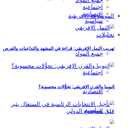
جميع المواد
اجتماعية
اقتصادية
الموسوعة الإفريقية
سياسية
تحليلات
تهريب النمل الإفريقي: قراءة في المشهد والتداعيات والفرص
جميع المواد
اجتماعية
إثيوبيا والقرن الإفريقي: تحوُّلات محسوبة؟
اقتصادية
سياسية