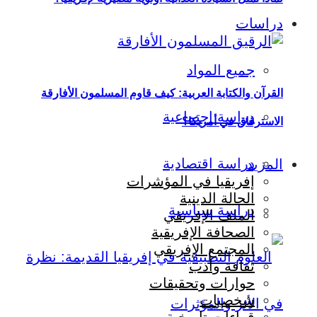
دراسات
جميع المواد
القرآن والكتابة العربية: كيف قاوم المسلمون الأفارقة
دراسة اجتماعية
الاسترقاق في أمريكا؟
دراسة اقتصادية
المزيد
إفريقيا في المؤشرات
الحالة الدينية
دراسة سياسية
الملف الإفريقي
الصحافة الإفريقية
المجتمع الإفريقي
ثقافة وأدب
حوارات وتحقيقات
شخصيات