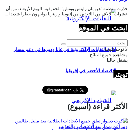
حذرت منظمة "هيومان رايتس ووتش" الحقوقية، اليوم الأربعاء، من أن
عشرات الآلاف من اللاجئين من إثيوبيا وإريتريا يواجهون خطرا شديدا ...
ابحث في الموقع
لا توجد نتيجة
إدارة النفايات الإلكترونية في غانا ودورها في دعم مسار
مشاهدة جميع النتائج
يشغل حاليا
الاقتصاد الأخضر في إفريقيا
تويتر
الأكثر قراءة (أسبوع)