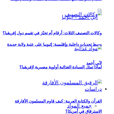
وكالات التصنيف الثلاث: أرقام أم تحيّز في تقييم دول إفريقيا؟
وسط تحديات داخلية وإقليمية: إثيوبيا على عتبة ولاية جديدة
لآبي أحمد
لماذا تمثل السيادة الغذائية أولوية مصيرية لإفريقيا؟
دراسات
القرآن والكتابة العربية: كيف قاوم المسلمون الأفارقة
جميع المواد
الاسترقاق في أمريكا؟