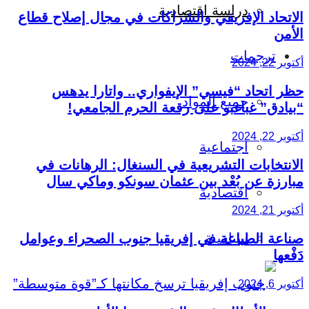
دراسة اقتصادية
الاتحاد الإفريقي والشراكات في مجال إصلاح قطاع
الأمن
ترجمات
أكتوبر 22, 2024
حظر اتحاد “فيسي” الإيفواري.. واتارا يدهس
جميع المواد
“بيادق” غباغبو على رقعة الحرم الجامعي!
أكتوبر 22, 2024
اجتماعية
الانتخابات التشريعية في السنغال: الرهانات في
مبارزة عن بُعْد بين عثمان سونكو وماكي سال
اقتصادية
أكتوبر 21, 2024
سياسية
صناعة الطباعة في إفريقيا جنوب الصحراء وعوامل
دَفْعها
أكتوبر 6, 2024