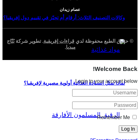
عصام زيدان
وكالات التصنيف الثلاث: أرقام أم تحيّز في تقييم دول إفريقيا؟
© حقوق الطبع محفوظة لدي
قراءات إفريقية
. تطوير شركة
بُنّاج
ميديا
.
Welcome Back!
Login to your account below
لماذا تمثل السيادة الغذائية أولوية مصيرية لإفريقيا؟
Remember Me