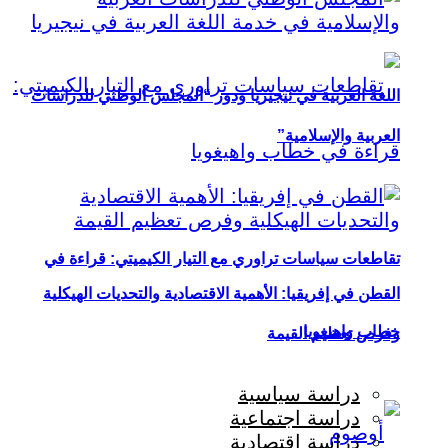
اللغة العربية في نيجيريا ودور “المجلس الوطني للدراسات
العربية والإسلامية”
تقاطعات سياسات تراوري مع التيار الكيميتي: قراءة في
القطن في إفريقيا: الأهمية الاقتصادية والتحديات الهيكلية
خطاب واهيغويا
وفرص تعظيم القيمة
دراسة سياسية
دراسة اجتماعية
دراسة اقتصادية