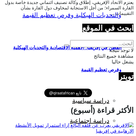
يعتزم الاتحاد الإفريقي، إطلاق وكالة تصنيف ائتماني جديدة خاصة بدول
القارة السمراء؛ من أجل الاستجابة لمخاوف دول القارة بشأن
التقييمات ...
ابحث في الموقع
القطن في إفريقيا: الأهمية الاقتصادية والتحديات الهيكلية
لا توجد نتيجة
مشاهدة جميع النتائج
يشغل حاليا
وفرص تعظيم القيمة
تويتر
دراسة سياسية
الأكثر قراءة (أسبوع)
دراسة اجتماعية