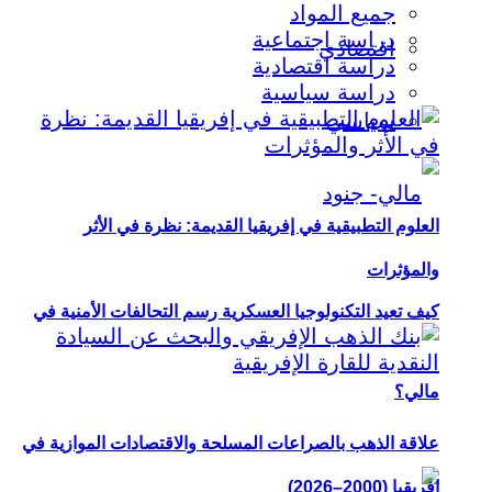
جميع المواد
دراسة اجتماعية
اقتصادي
دراسة اقتصادية
دراسة سياسية
سياسي
العلوم التطبيقية في إفريقيا القديمة: نظرة في الأثر
والمؤثرات
كيف تعيد التكنولوجيا العسكرية رسم التحالفات الأمنية في
مالي؟
علاقة الذهب بالصراعات المسلحة والاقتصادات الموازية في
إفريقيا (2000–2026)