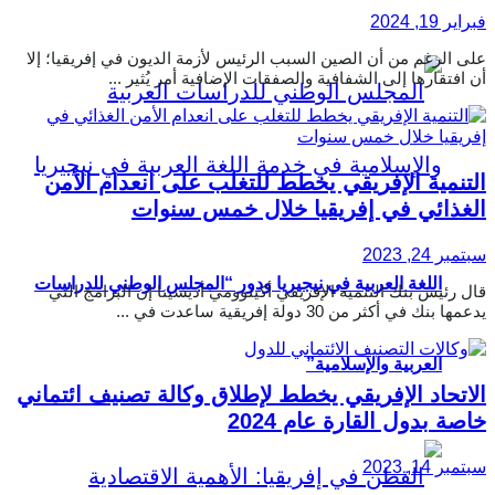
فبراير 19, 2024
على الرغم من أن الصين السبب الرئيس لأزمة الديون في إفريقيا؛ إلا
أن افتقارها إلى الشفافية والصفقات الإضافية أمر يُثير ...
التنمية الإفريقي يخطط للتغلب على انعدام الأمن
الغذائي في إفريقيا خلال خمس سنوات
سبتمبر 24, 2023
اللغة العربية في نيجيريا ودور “المجلس الوطني للدراسات
قال رئيس بنك التنمية الإفريقي أكينوومي أديسينا إن البرامج التي
يدعمها بنك في أكثر من 30 دولة إفريقية ساعدت في ...
العربية والإسلامية”
الاتحاد الإفريقي يخطط لإطلاق وكالة تصنيف ائتماني
خاصة بدول القارة عام 2024
سبتمبر 14, 2023