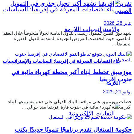
تقرير: إفريقيا تشهد أكبر تحول جذري في التمويل
الصيني
يناير 28, 2026
شهد دور الصين كممول رئيسي للدول النامية تحولاً ملحوظاً خلال العقد
الماضي، حيث انخفضت القروض الجديدة المقدمة للدول الفقيرة
انخفاضاً ...
بناء اقتصادات المعرفة في إفريقيا: السياسات والإستراتيجيات
موزمبيق تخطط لبناء أكبر محطة كهرباء مائية في
جنوب إفريقيا
اللازمة
يوليو 21, 2025
حصلت موزمبيق على موافقة البنك الدولي على دعم مشروعها لبناء
أكبر محطة كهرباء مائية في جنوب قارة إفريقيا منذ حوالي ...
حكومة السنغال تقدم برنامجًا تنمويًا جديدًا يكتب