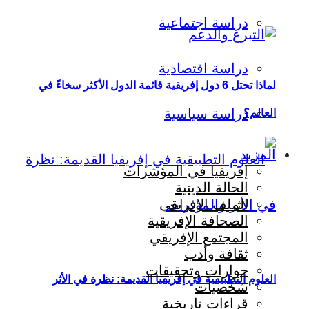
دراسة اجتماعية
دراسة اقتصادية
لماذا تحتل 6 دول إفريقية قائمة الدول الأكثر سخاءً في
دراسة سياسية
العالم؟
المزيد
إفريقيا في المؤشرات
الحالة الدينية
الملف الإفريقي
الصحافة الإفريقية
المجتمع الإفريقي
ثقافة وأدب
حوارات وتحقيقات
العلوم التطبيقية في إفريقيا القديمة: نظرة في الأثر
شخصيات
قراءات تاريخية