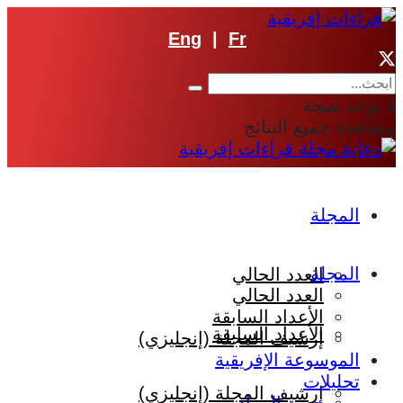
Eng
|
Fr
لا توجد نتيجة
مشاهدة جميع النتائج
المجلة
المجلة
العدد الحالي
العدد الحالي
الأعداد السابقة
الأعداد السابقة
إرشيف المجلة (إنجليزي)
الموسوعة الإفريقية
تحليلات
إرشيف المجلة (إنجليزي)