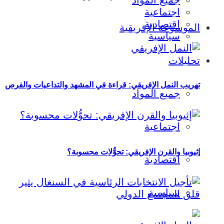
جميع المواد
اجتماعية
اقتصادية
الموسوعة الإفريقية
سياسية
تحليلات
تهريب النمل الإفريقي: قراءة في المشهد والتداعيات والفرص
جميع المواد
اجتماعية
إثيوبيا والقرن الإفريقي: تحوُّلات محسوبة؟
اقتصادية
سياسية