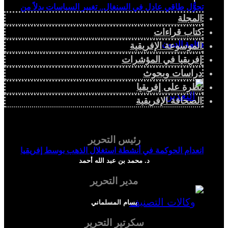
تحوُّل طاقي عادل في السنغال.. تغيير السياسات بدلاً من
المجلة
كتاب قراءات
دوّامة الديون
الموسوعة الإفريقية
إفريقيا في المؤشرات
دراسات وبحوث
نظرة على إفريقيا
الصحافة الإفريقية
رئيس التحرير
انعدام الحوكمة في أنشطة استغلال الذهب بوسط إفريقيا
د. محمد بن عبد الله أحمد
مدير التحرير
بسام المسلماني
سكرتير التحرير