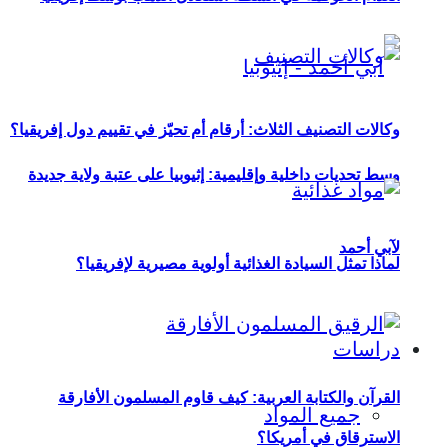
وكالات التصنيف الثلاث: أرقام أم تحيّز في تقييم دول إفريقيا؟
وسط تحديات داخلية وإقليمية: إثيوبيا على عتبة ولاية جديدة
لآبي أحمد
لماذا تمثل السيادة الغذائية أولوية مصيرية لإفريقيا؟
دراسات
القرآن والكتابة العربية: كيف قاوم المسلمون الأفارقة
جميع المواد
الاسترقاق في أمريكا؟