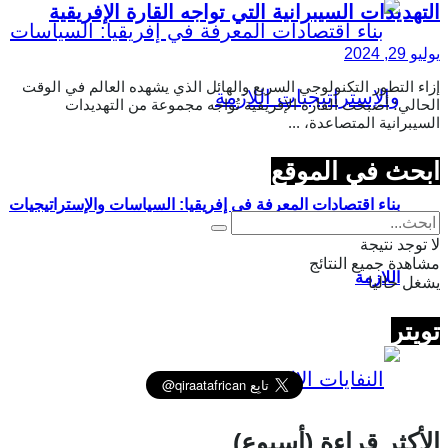
التهديدات السيبرانية التي تواجه القارة الإفريقية
يوليو 29, 2024
إزاء التطور التكنولوجي السريع والهائل الذي يشهده العالم في الوقت
الحالي؛ أصبحت القارة الإفريقية تُواجه مجموعة من التهديدات
السيبرانية المتصاعدة، ...
ابحث في الموقع
بناء اقتصادات المعرفة في إفريقيا: السياسات والإستراتيجيات
لا توجد نتيجة
مشاهدة جميع النتائج
اللازمة
يشغل حاليا
تويتر
الأكثر قراءة (أسبوع)