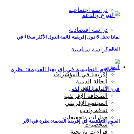
دراسة اجتماعية
دراسة اقتصادية
لماذا تحتل 6 دول إفريقية قائمة الدول الأكثر سخاءً في
دراسة سياسية
العالم؟
المزيد
إفريقيا في المؤشرات
الحالة الدينية
الملف الإفريقي
الصحافة الإفريقية
المجتمع الإفريقي
ثقافة وأدب
حوارات وتحقيقات
العلوم التطبيقية في إفريقيا القديمة: نظرة في الأثر
شخصيات
قراءات تاريخية