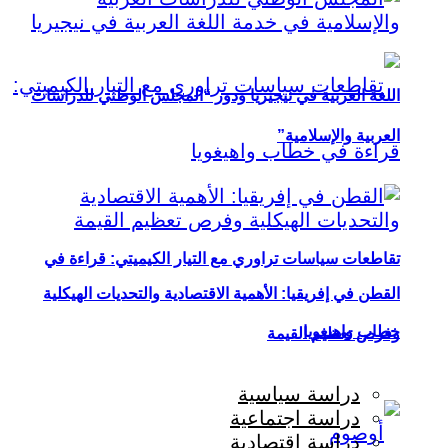
اللغة العربية في نيجيريا ودور “المجلس الوطني للدراسات
العربية والإسلامية”
تقاطعات سياسات تراوري مع التيار الكيميتي: قراءة في
القطن في إفريقيا: الأهمية الاقتصادية والتحديات الهيكلية
خطاب واهيغويا
وفرص تعظيم القيمة
دراسة سياسية
دراسة اجتماعية
دراسة اقتصادية