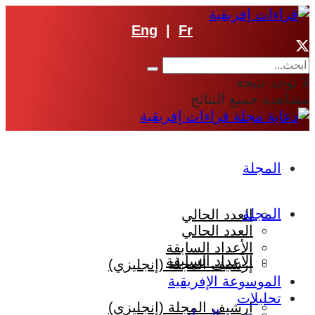
Eng
|
Fr
لا توجد نتيجة
مشاهدة جميع النتائج
المجلة
المجلة
العدد الحالي
العدد الحالي
الأعداد السابقة
الأعداد السابقة
إرشيف المجلة (إنجليزي)
الموسوعة الإفريقية
تحليلات
إرشيف المجلة (إنجليزي)