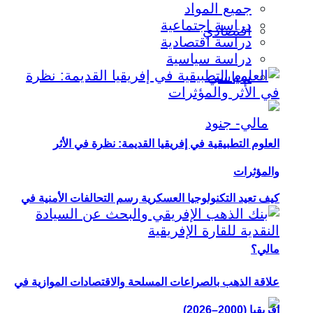
جميع المواد
دراسة اجتماعية
اقتصادي
دراسة اقتصادية
دراسة سياسية
سياسي
العلوم التطبيقية في إفريقيا القديمة: نظرة في الأثر
والمؤثرات
كيف تعيد التكنولوجيا العسكرية رسم التحالفات الأمنية في
مالي؟
علاقة الذهب بالصراعات المسلحة والاقتصادات الموازية في
إفريقيا (2000–2026)