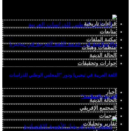
قراءات تاريخية
متابعات
مكتبة الملفات
منظمات وهيئات
الحالة الدينية
حوارات وتحقيقات
اللغة العربية في نيجيريا ودور “المجلس الوطني للدراسات
أخبار
العربية والإسلامية”
الحالة الدينية
المجتمع الإفريقي
ترجمات
تقارير وتحليلات