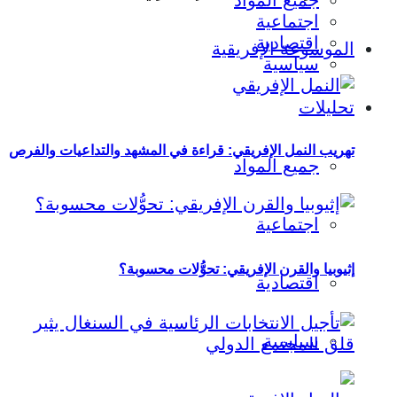
جميع المواد
اجتماعية
اقتصادية
الموسوعة الإفريقية
سياسية
تحليلات
تهريب النمل الإفريقي: قراءة في المشهد والتداعيات والفرص
جميع المواد
اجتماعية
إثيوبيا والقرن الإفريقي: تحوُّلات محسوبة؟
اقتصادية
سياسية