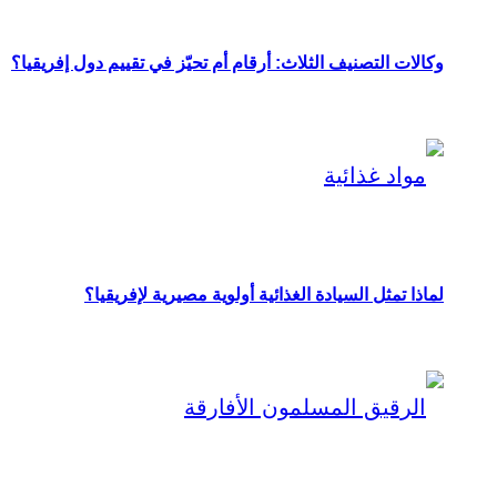
وكالات التصنيف الثلاث: أرقام أم تحيّز في تقييم دول إفريقيا؟
لماذا تمثل السيادة الغذائية أولوية مصيرية لإفريقيا؟