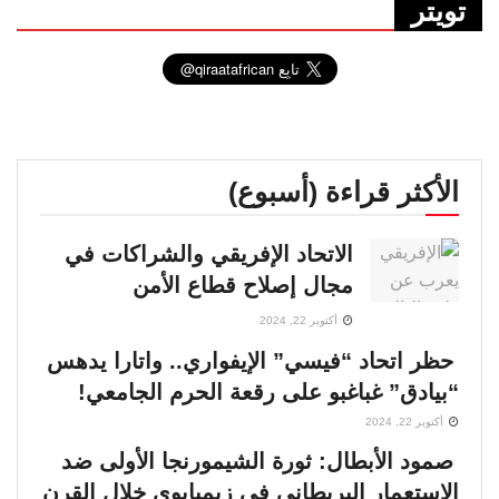
تويتر
الأكثر قراءة (أسبوع)
الاتحاد الإفريقي والشراكات في
مجال إصلاح قطاع الأمن
أكتوبر 22, 2024
حظر اتحاد “فيسي” الإيفواري.. واتارا يدهس
“بيادق” غباغبو على رقعة الحرم الجامعي!
أكتوبر 22, 2024
صمود الأبطال: ثورة الشيمورنجا الأولى ضد
الاستعمار البريطاني في زيمبابوي خلال القرن