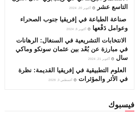
التاسع عشر
أكتوبر 20, 2024
صناعة الطباعة في إفريقيا جنوب الصحراء
وعوامل دَفْعها
أكتوبر 6, 2024
الانتخابات التشريعية في السنغال: الرهانات
في مبارزة عن بُعْد بين عثمان سونكو وماكي
سال
أكتوبر 21, 2024
العلوم التطبيقية في إفريقيا القديمة: نظرة
في الأثر والمؤثرات
أغسطس 3, 2026
فيسبوك