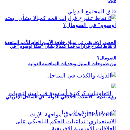
لاين)
الحضور الإفريقي في سباق خلافة الأمين العام للأمم المتحدة
8 نقاط تشرح قرارات قمة كمبالا بشأن “بعثة أوصوم” في
الصومال؟
بين طموحات التمثيل وتحديات المنافسة الدولية
رؤية نقدية: “الانقلاب الأخلاقي للدولة” في الساحل الإفريقي