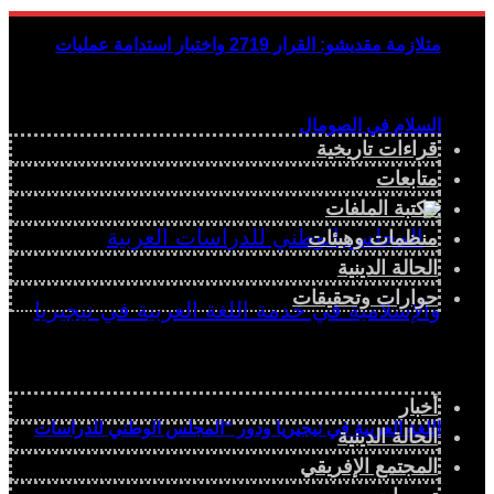
متلازمة مقديشو: القرار 2719 واختبار استدامة عمليات
السلام في الصومال
قراءات تاريخية
متابعات
مكتبة الملفات
منظمات وهيئات
الحالة الدينية
حوارات وتحقيقات
أخبار
اللغة العربية في نيجيريا ودور “المجلس الوطني للدراسات
الحالة الدينية
المجتمع الإفريقي