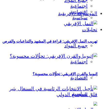
جميع المواد
اجتماعية
اقتصادية
الموسوعة الإفريقية
سياسية
تحليلات
تهريب النمل الإفريقي: قراءة في المشهد والتداعيات والفرص
جميع المواد
اجتماعية
إثيوبيا والقرن الإفريقي: تحوُّلات محسوبة؟
اقتصادية
سياسية