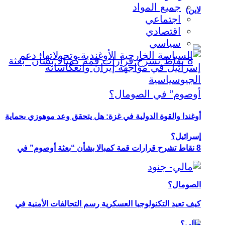
جميع المواد
لاين)
اجتماعي
اقتصادي
سياسي
أوغندا والقوة الدولية في غزة: هل يتحقق وعد موهوزي بحماية
إسرائيل؟
8 نقاط تشرح قرارات قمة كمبالا بشأن “بعثة أوصوم” في
الصومال؟
كيف تعيد التكنولوجيا العسكرية رسم التحالفات الأمنية في
مالي؟