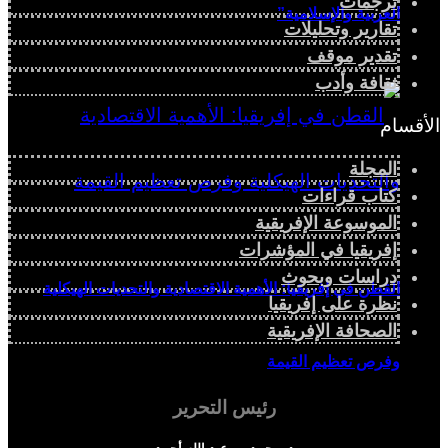
ترجمات
العربية والإسلامية”
تقارير وتحليلات
تقدير موقف
ثقافة وأدب
الأقسام
المجلة
كتاب قراءات
الموسوعة الإفريقية
إفريقيا في المؤشرات
دراسات وبحوث
القطن في إفريقيا: الأهمية الاقتصادية والتحديات الهيكلية
نظرة على إفريقيا
الصحافة الإفريقية
وفرص تعظيم القيمة
رئيس التحرير