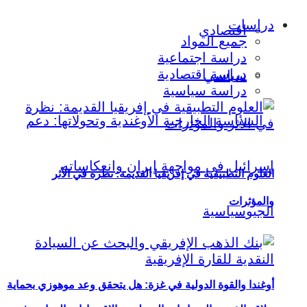
دراسات
اقتصادي
جميع المواد
دراسة اجتماعية
دراسة اقتصادية
سياسي
دراسة سياسية
العلوم التطبيقية في إفريقيا القديمة: نظرة في الأثر
والمؤثرات
أوغندا والقوة الدولية في غزة: هل يتحقق وعد موهوزي بحماية