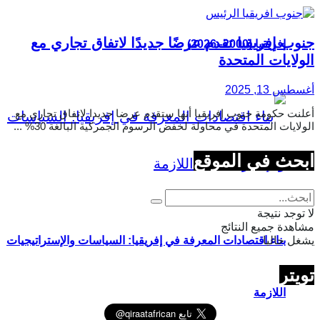
جنوب إفريقيا تقدم عرضًا جديدًا لاتفاق تجاري مع
إفريقيا (2000–2026)
الولايات المتحدة
أغسطس 13, 2025
أعلنت حكومة جنوب إفريقيا أنها ستقدم عرضا جديدا لاتفاق تجاري مع
الولايات المتحدة في محاولة لخفض الرسوم الجمركية البالغة 30% ...
ابحث في الموقع
لا توجد نتيجة
مشاهدة جميع النتائج
يشغل حاليا
بناء اقتصادات المعرفة في إفريقيا: السياسات والإستراتيجيات
تويتر
اللازمة