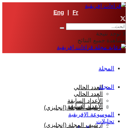
Eng
|
Fr
لا توجد نتيجة
مشاهدة جميع النتائج
المجلة
المجلة
العدد الحالي
العدد الحالي
الأعداد السابقة
الأعداد السابقة
إرشيف المجلة (إنجليزي)
الموسوعة الإفريقية
تحليلات
إرشيف المجلة (إنجليزي)