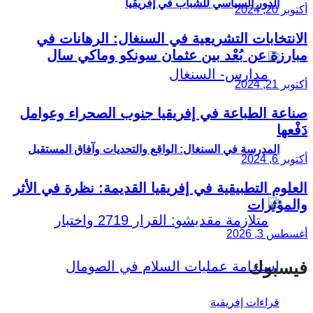
الدور السياسي للشباب في إفريقيا
أكتوبر 20, 2024
الانتخابات التشريعية في السنغال: الرهانات في
مبارزة عن بُعْد بين عثمان سونكو وماكي سال
أكتوبر 21, 2024
صناعة الطباعة في إفريقيا جنوب الصحراء وعوامل
دَفْعها
المدرسة في السنغال: الواقع والتحديات وآفاق المستقبل
أكتوبر 6, 2024
العلوم التطبيقية في إفريقيا القديمة: نظرة في الأثر
والمؤثرات
أغسطس 3, 2026
فيسبوك