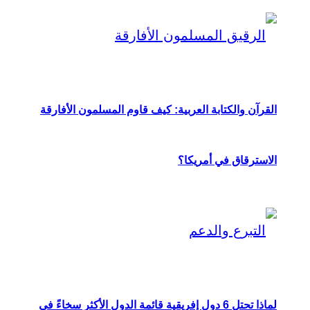
القرآن والكتابة العربية: كيف قاوم المسلمون الأفارقة
الاسترقاق في أمريكا؟
لماذا تحتل 6 دول إفريقية قائمة الدول الأكثر سخاءً في