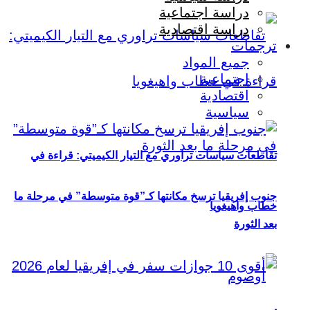
دراسة اجتماعية
دراسة اقتصادية
ترجمات
جميع المواد
اجتماعية
اقتصادية
سياسية
تقاطعات سياسات تراوري مع التيار الكيميتي: قراءة في
جنوب إفريقيا ترسخ مكانتها كـ”قوة متوسطة” في مرحلة ما
خطاب واهيغويا
بعد الثورة