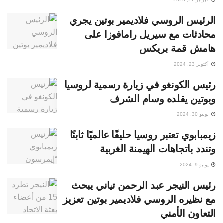
الرئيس الروسي فلاديمير بوتين يجري
محادثات مع سيريل رامافوزا على
هامش قمة بريكس
أكتوبر 23, 2024
رئيس الكونغو في زيارة رسمية لروسيا
وبوتين يقلده وسام الشرف
يونيو 30, 2024
زيمبابوي تعتبر روسيا حليفًا عالميًا ثابتًا
وتندد باتجاهات الهيمنة الغربية
يونيو 9, 2024
رئيس النيجر عبد الرحمن تياني يبحث
مع نظيره الروسي فلاديمير بوتين تعزيز
التعاون الأمني