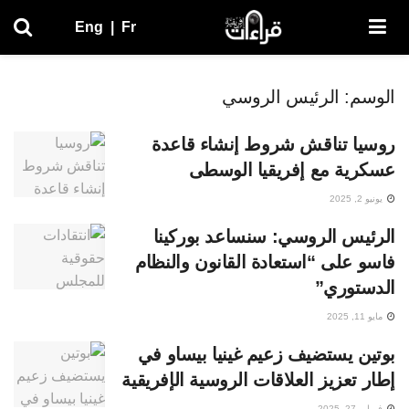
Eng
|
Fr
الوسم:
الرئيس الروسي
روسيا تناقش شروط إنشاء قاعدة
عسكرية مع إفريقيا الوسطى
يونيو 2, 2025
الرئيس الروسي: سنساعد بوركينا
فاسو على “استعادة القانون والنظام
الدستوري”
مايو 11, 2025
بوتين يستضيف زعيم غينيا بيساو في
إطار تعزيز العلاقات الروسية الإفريقية
فبراير 27, 2025