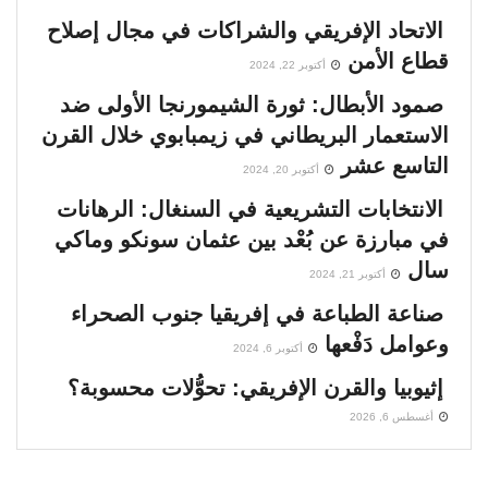
الاتحاد الإفريقي والشراكات في مجال إصلاح
قطاع الأمن
أكتوبر 22, 2024
صمود الأبطال: ثورة الشيمورنجا الأولى ضد
الاستعمار البريطاني في زيمبابوي خلال القرن
التاسع عشر
أكتوبر 20, 2024
الانتخابات التشريعية في السنغال: الرهانات
في مبارزة عن بُعْد بين عثمان سونكو وماكي
سال
أكتوبر 21, 2024
صناعة الطباعة في إفريقيا جنوب الصحراء
وعوامل دَفْعها
أكتوبر 6, 2024
إثيوبيا والقرن الإفريقي: تحوُّلات محسوبة؟
أغسطس 6, 2026