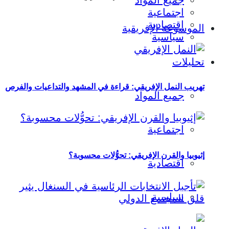
جميع المواد
اجتماعية
اقتصادية
الموسوعة الإفريقية
سياسية
تحليلات
تهريب النمل الإفريقي: قراءة في المشهد والتداعيات والفرص
جميع المواد
اجتماعية
إثيوبيا والقرن الإفريقي: تحوُّلات محسوبة؟
اقتصادية
سياسية