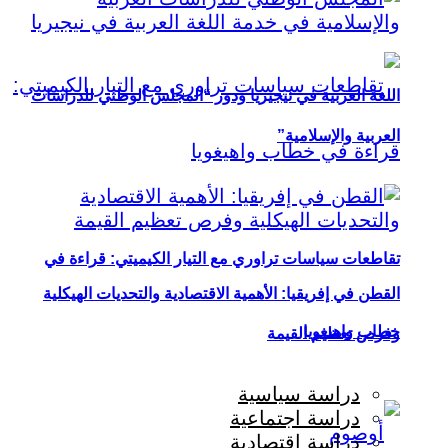
اللغة العربية في نيجيريا ودور “المجلس الوطني للدراسات
العربية والإسلامية”
تقاطعات سياسات تراوري مع التيار الكيميتي: قراءة في
القطن في إفريقيا: الأهمية الاقتصادية والتحديات الهيكلية
خطاب واهيغويا
وفرص تعظيم القيمة
دراسة سياسية
دراسة اجتماعية
دراسة اقتصادية