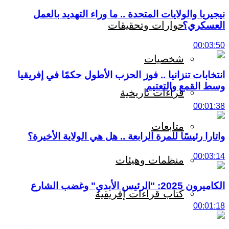
نيجيريا والولايات المتحدة .. ما وراء التهديد بالعمل
حوارات وتحقيقات
العسكري؟
00:03:50
شخصيات
انتخابات تنزانيا .. فوز الحزب الأطول حكمًا في إفريقيا
وسط القمع والتعتيم
قراءات تاريخية
00:01:38
متابعات
واتارا رئيسًا للمرة الرابعة .. هل هي الولاية الأخيرة؟
00:03:14
منظمات وهيئات
الكاميرون 2025: "الرئيس الأبدي" وغضب الشارع
كتاب قراءات إفريقية
00:01:18