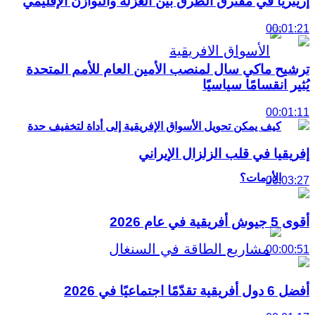
إريتريا في مفترق الطرق بين العزلة والتوازن الإقليمي
00:01:21
ترشيح ماكي سال لمنصب الأمين العام للأمم المتحدة
يُثير انقسامًا سياسيًا
00:01:11
كيف يمكن تحويل الأسواق الإفريقية إلى أداة لتخفيف حدة
إفريقيا في قلب الزلزال الإيراني
الأزمات؟
00:03:27
أقوى 5 جيوش أفريقية في عام 2026
00:00:51
أفضل 6 دول أفريقية تقدّمًا اجتماعيًا في 2026