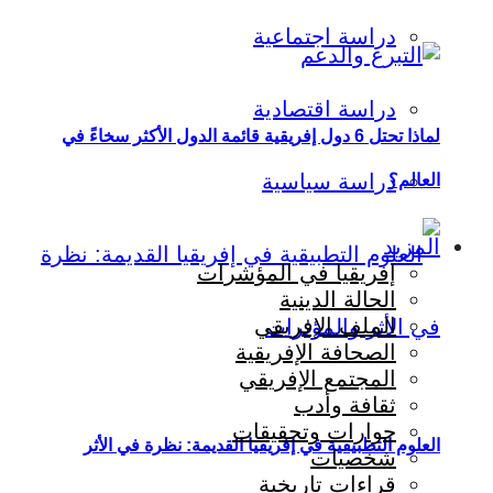
دراسة اجتماعية
دراسة اقتصادية
لماذا تحتل 6 دول إفريقية قائمة الدول الأكثر سخاءً في
دراسة سياسية
العالم؟
المزيد
إفريقيا في المؤشرات
الحالة الدينية
الملف الإفريقي
الصحافة الإفريقية
المجتمع الإفريقي
ثقافة وأدب
حوارات وتحقيقات
العلوم التطبيقية في إفريقيا القديمة: نظرة في الأثر
شخصيات
قراءات تاريخية