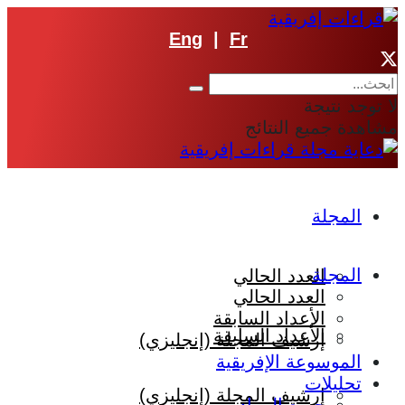
Eng
|
Fr
لا توجد نتيجة
مشاهدة جميع النتائج
المجلة
المجلة
العدد الحالي
العدد الحالي
الأعداد السابقة
الأعداد السابقة
إرشيف المجلة (إنجليزي)
الموسوعة الإفريقية
تحليلات
إرشيف المجلة (إنجليزي)