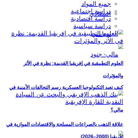
جميع المواد
دراسة اجتماعية
اقتصادي
دراسة اقتصادية
دراسة سياسية
سياسي
العلوم التطبيقية في إفريقيا القديمة: نظرة في الأثر
والمؤثرات
كيف تعيد التكنولوجيا العسكرية رسم التحالفات الأمنية في
مالي؟
علاقة الذهب بالصراعات المسلحة والاقتصادات الموازية في
إفريقيا (2000–2026)