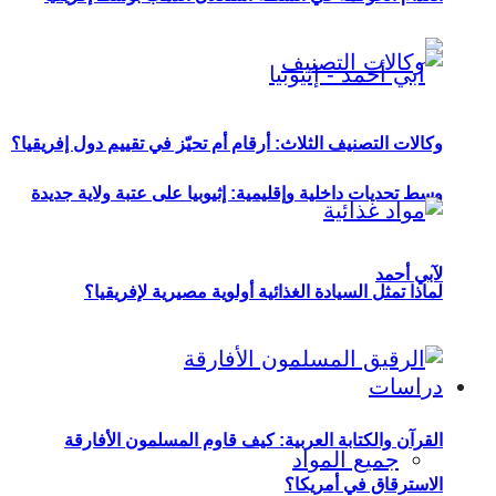
وكالات التصنيف الثلاث: أرقام أم تحيّز في تقييم دول إفريقيا؟
وسط تحديات داخلية وإقليمية: إثيوبيا على عتبة ولاية جديدة
لآبي أحمد
لماذا تمثل السيادة الغذائية أولوية مصيرية لإفريقيا؟
دراسات
القرآن والكتابة العربية: كيف قاوم المسلمون الأفارقة
جميع المواد
الاسترقاق في أمريكا؟