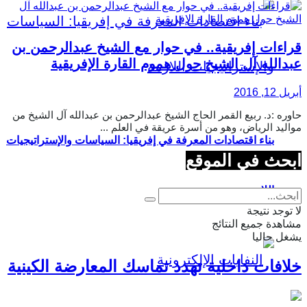
قراءات إفريقية.. في حوار مع الشيخ عبدالرحمن بن
عبدالله آل الشيخ حول هموم القارة الإفريقية
أبريل 12, 2016
حاوره :د. ربيع القمر الحاج الشيخ عبدالرحمن بن عبدالله آل الشيخ من
مواليد الرياض، وهو من أسرة عريقة في العلم ...
بناء اقتصادات المعرفة في إفريقيا: السياسات والإستراتيجيات
ابحث في الموقع
اللازمة
لا توجد نتيجة
مشاهدة جميع النتائج
يشغل حاليا
خلافات داخلية تهدد تماسك المعارضة الكينية