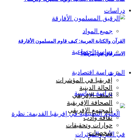
دراسات
جميع المواد
القرآن والكتابة العربية: كيف قاوم المسلمون الأفارقة
دراسة اجتماعية
الاسترقاق في أمريكا؟
دراسة اقتصادية
المزيد
إفريقيا في المؤشرات
الحالة الدينية
دراسة سياسية
الملف الإفريقي
الصحافة الإفريقية
المجتمع الإفريقي
ثقافة وأدب
حوارات وتحقيقات
شخصيات