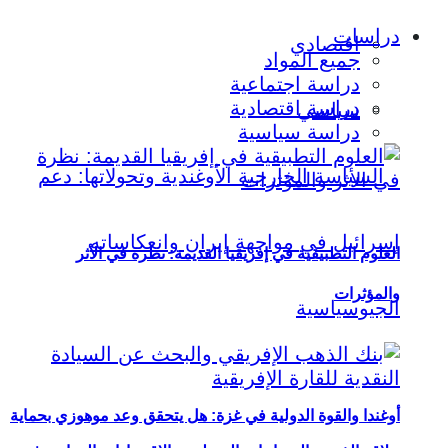
دراسات
اقتصادي
جميع المواد
دراسة اجتماعية
دراسة اقتصادية
سياسي
دراسة سياسية
العلوم التطبيقية في إفريقيا القديمة: نظرة في الأثر
والمؤثرات
أوغندا والقوة الدولية في غزة: هل يتحقق وعد موهوزي بحماية