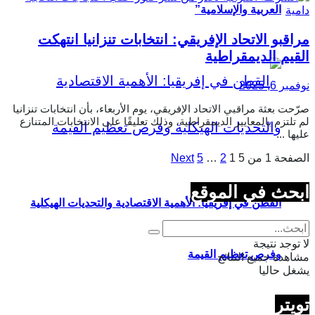
العربية والإسلامية”
مراقبو الاتحاد الإفريقي: انتخابات تنزانيا انتهكت
القيم الديمقراطية
نوفمبر 6, 2025
صرّحت بعثة مراقبي الاتحاد الإفريقي، يوم الأربعاء، بأن انتخابات تنزانيا
لم تلتزم بالمعايير الديمقراطية، وذلك تعليقًا على الانتخابات المتنازع
عليها ...
الصفحة 1 من 5
1
2
…
5
Next
ابحث في الموقع
القطن في إفريقيا: الأهمية الاقتصادية والتحديات الهيكلية
لا توجد نتيجة
وفرص تعظيم القيمة
مشاهدة جميع النتائج
يشغل حاليا
تويتر