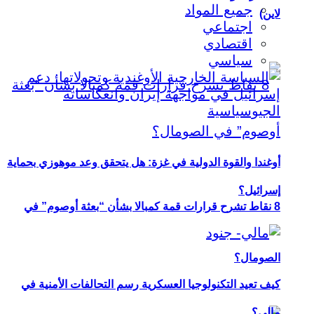
جميع المواد
لاين)
اجتماعي
اقتصادي
سياسي
أوغندا والقوة الدولية في غزة: هل يتحقق وعد موهوزي بحماية
إسرائيل؟
8 نقاط تشرح قرارات قمة كمبالا بشأن “بعثة أوصوم” في
الصومال؟
كيف تعيد التكنولوجيا العسكرية رسم التحالفات الأمنية في
مالي؟