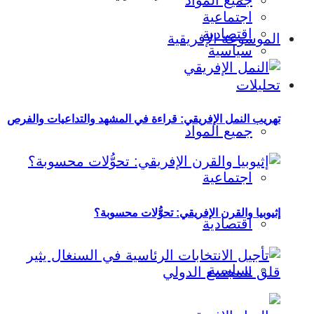
جميع المواد
اجتماعية
اقتصادية
الموسوعة الإفريقية
سياسية
تحليلات
تهريب النمل الإفريقي: قراءة في المشهد والتداعيات والفرص
جميع المواد
اجتماعية
إثيوبيا والقرن الإفريقي: تحوُّلات محسوبة؟
اقتصادية
سياسية