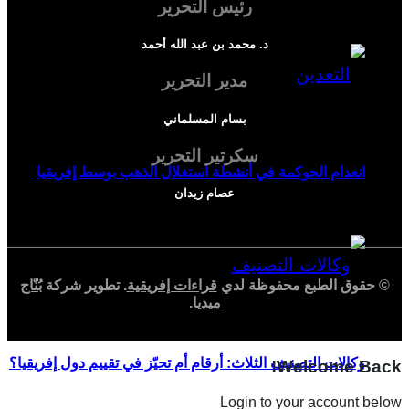
رئيس التحرير
د. محمد بن عبد الله أحمد
مدير التحرير
بسام المسلماني
سكرتير التحرير
انعدام الحوكمة في أنشطة استغلال الذهب بوسط إفريقيا
عصام زيدان
© حقوق الطبع محفوظة لدي
قراءات إفريقية
. تطوير شركة
بُنّاج
ميديا
.
وكالات التصنيف الثلاث: أرقام أم تحيّز في تقييم دول إفريقيا؟
Welcome Back!
Login to your account below