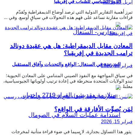
الدور السياسي للشباب في إفريقيا
أبريل 13, 2026
تبرز أهمية التقارير الدولية التي ترصد أوضاع الديمقراطية وتُقدّم
قراءات مقارنة تساعد على فهم هذه التحولات في سياقٍ أوسع. وفي ...
المعادن مقابل الديمقراطية: هل هي عقيدة دونالد
ترامب الجديدة في إفريقيا؟
المدرسة في السنغال: الواقع والتحديات وآفاق المستقبل
فبراير 19, 2026
في سياق المواجهة مع النفوذ الصيني المتنامي على المعادن الحيوية؛
تبدو الولايات المتحدة منخرطة في إعادة ترتيب أولوياتها الجيوسياسية،
معلنةً ...
لِمَن يُصوِّت الأفارقة في الواقع؟
فبراير 15, 2026
يثور هذا التساؤل بجدارة، لا سيما في ضوء قراءة متأنية لمخرجات