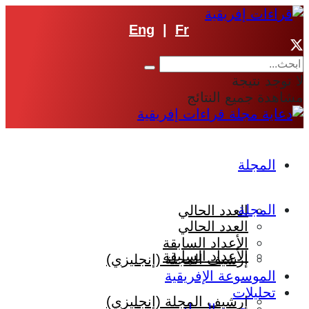
Eng
|
Fr
لا توجد نتيجة
مشاهدة جميع النتائج
المجلة
المجلة
العدد الحالي
العدد الحالي
الأعداد السابقة
الأعداد السابقة
إرشيف المجلة (إنجليزي)
الموسوعة الإفريقية
تحليلات
إرشيف المجلة (إنجليزي)