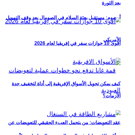
بعد الثورة
أوصوم: مستقبل بعثة السلام في الصومال بعد وقف التمويل
الأمريكي
أقوى 10 جوازات سفر في إفريقيا لعام 2026
كيف يمكن تحويل الأسواق الإفريقية إلى أداة لتخفيف حدة
الأزمات؟
عقد التعويضات: من يتحمل العبء الحقيقي للتعويضات عن