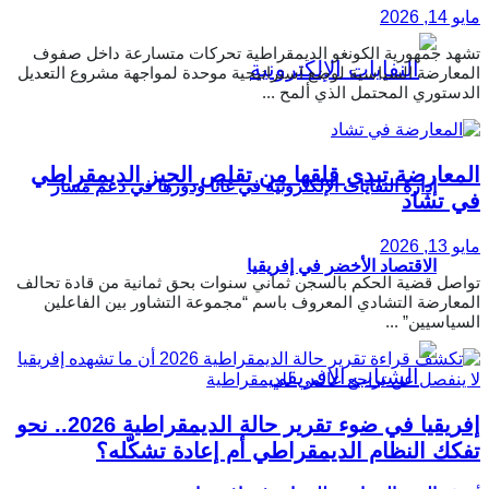
مايو 14, 2026
تشهد جمهورية الكونغو الديمقراطية تحركات متسارعة داخل صفوف
المعارضة السياسية لوضع استراتيجية موحدة لمواجهة مشروع التعديل
الدستوري المحتمل الذي ألمح ...
المعارضة تبدي قلقها من تقلص الحيز الديمقراطي
إدارة النفايات الإلكترونية في غانا ودورها في دعم مسار
في تشاد
مايو 13, 2026
الاقتصاد الأخضر في إفريقيا
تواصل قضية الحكم بالسجن ثماني سنوات بحق ثمانية من قادة تحالف
المعارضة التشادي المعروف باسم “مجموعة التشاور بين الفاعلين
السياسيين” ...
إفريقيا في ضوء تقرير حالة الديمقراطية 2026.. نحو
تفكك النظام الديمقراطي أم إعادة تشكّله؟