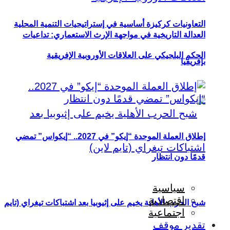
التعاونيات كركيزة أساسية في إستراتيجيات التنمية المحلية
العدالة التاريخية في مواجهة الإرث الاستعماري: تداعيات
الحكم البلجيكي على العلاقات الأوروبية الإفريقية
بإفريقيا
إطلاق العملة الموحدة “إيكو” في 2027.. “إيكواس” تمضي
قدمًا دون انتظار
سياسية
اقتصادية
شبح الحرب الأهلية يخيم على إثيوبيا بعد اشتباكات تيغراي (تايم
اجتماعية
تقدير موقف