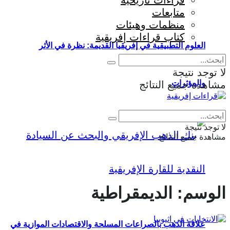
قراءات تاريخية
متابعات
منظمات وهيئات
كتاب قراءات إفريقية
العلوم التطبيقية في إفريقيا القديمة: نظرة في الأثر
لا توجد نتيجة
والمؤثرات
مشاهدة جميع النتائج
Eng
|
Fr
لا توجد نتيجة
مشاهدة جميع النتائج
الوسم:
الديمقراطية
علاقة الذهب بالصراعات المسلحة والاقتصادات الموازية في