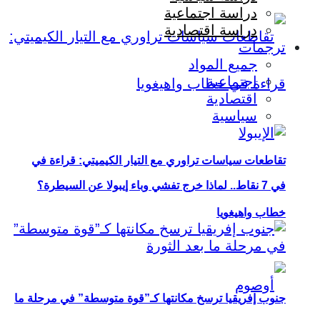
دراسة اجتماعية
دراسة اقتصادية
ترجمات
جميع المواد
اجتماعية
اقتصادية
سياسية
تقاطعات سياسات تراوري مع التيار الكيميتي: قراءة في
في 7 نقاط.. لماذا خرج تفشي وباء إيبولا عن السيطرة؟
خطاب واهيغويا
جنوب إفريقيا ترسخ مكانتها كـ”قوة متوسطة” في مرحلة ما