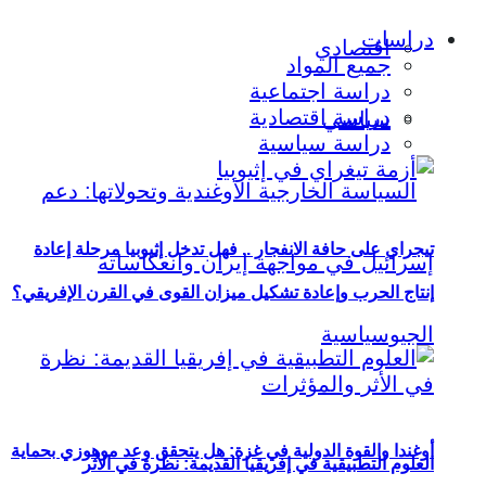
دراسات
اقتصادي
جميع المواد
دراسة اجتماعية
دراسة اقتصادية
سياسي
دراسة سياسية
تيجراي على حافة الانفجار .. فهل تدخل إثيوبيا مرحلة إعادة
إنتاج الحرب وإعادة تشكيل ميزان القوى في القرن الإفريقي؟
أوغندا والقوة الدولية في غزة: هل يتحقق وعد موهوزي بحماية
العلوم التطبيقية في إفريقيا القديمة: نظرة في الأثر