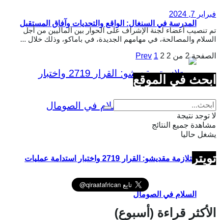
فبراير 7, 2024
المدرسة في السنغال: الواقع والتحديات وآفاق المستقبل
تم تنصيب أعضاء لجنة الإشراف على الحوار بين الماليين من أجل
السلام والمصالحة، في مهامهم الجديدة، في باماكو، وذلك خلال ...
الصفحة 2 من 2
2
1
Prev
ابحث في الموقع
لا توجد نتيجة
مشاهدة جميع النتائج
يشغل حاليا
تويتر
متلازمة مقديشو: القرار 2719 واختبار استدامة عمليات
السلام في الصومال
الأكثر قراءة (أسبوع)