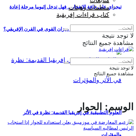
متابعات
منظمات وهيئات
تيجراي على حافة الانفجار .. فهل تدخل إثيوبيا مرحلة إعادة
كتاب قراءات إفريقية
إنتاج الحرب وإعادة تشكيل ميزان القوى في القرن الإفريقي؟
لا توجد نتيجة
مشاهدة جميع النتائج
Eng
|
Fr
لا توجد نتيجة
مشاهدة جميع النتائج
الوسم:
الحوار
العلوم التطبيقية في إفريقيا القديمة: نظرة في الأثر
والمؤثرات