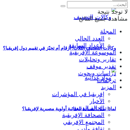
لا توجد نتيجة
مشاهدة جميع النتائج
المجلة
العدد الحالي
الأعداد السابقة
وكالات التصنيف الثلاث: أرقام أم تحيّز في تقييم دول إفريقيا؟
الموسوعة الإفريقية
تقارير وتحليلات
تقدير موقف
دراسات وبحوث
ترجمات
المزيد
إفريقيا في المؤشرات
الأخبار
الحالة الدينية
لماذا تمثل السيادة الغذائية أولوية مصيرية لإفريقيا؟
الصحافة الإفريقية
المجتمع الإفريقي
ثقافة وأدب