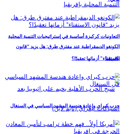
التعاونيات كركيزة أساسية في إستراتيجيات التنمية المحلية
الكونغو الديمقراطية عند مفترق طرق: هل يزيد “قانون
بإفريقيا
الاستفتاء” أزماتها تعقيدًا؟
حزب كيراي وإعادة هندسة المشهد السياسي في السنغال