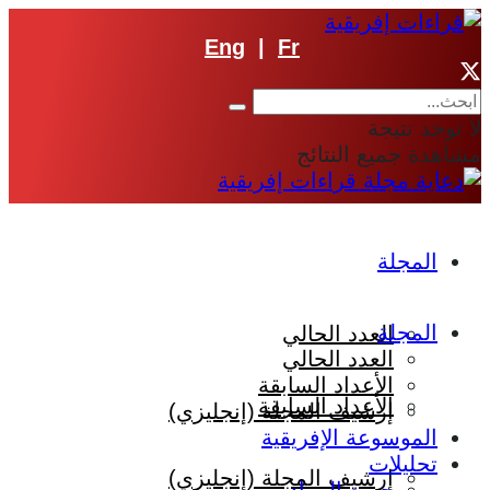
Eng
|
Fr
لا توجد نتيجة
مشاهدة جميع النتائج
المجلة
المجلة
العدد الحالي
العدد الحالي
الأعداد السابقة
الأعداد السابقة
إرشيف المجلة (إنجليزي)
الموسوعة الإفريقية
تحليلات
إرشيف المجلة (إنجليزي)