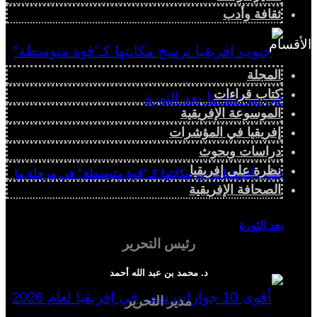
ثقافة وأدب
الأقسام
المجلة
كتاب قراءات
الموسوعة الإفريقية
إفريقيا في المؤشرات
دراسات وبحوث
نظرة على إفريقيا
جنوب إفريقيا ترسخ مكانتها كـ”قوة متوسطة” في مرحلة ما
الصحافة الإفريقية
بعد الثورة
رئيس التحرير
د. محمد بن عبد الله أحمد
مدير التحرير