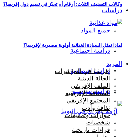
وكالات التصنيف الثلاث: أرقام أم تحيّز في تقييم دول إفريقيا؟
دراسات
جميع المواد
لماذا تمثل السيادة الغذائية أولوية مصيرية لإفريقيا؟
دراسة اجتماعية
المزيد
دراسة اقتصادية
إفريقيا في المؤشرات
الحالة الدينية
الملف الإفريقي
دراسة سياسية
الصحافة الإفريقية
المجتمع الإفريقي
ثقافة وأدب
حوارات وتحقيقات
شخصيات
قراءات تاريخية