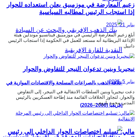
زعيم المعارضة في موزمبيق يعلن استعداده للحوار
إذا استجاب الرئيس لمطالبه السياسية
يناير 21, 2025
أبلغ زعيم المعارضة الرئيسي في موزمبيق فينانسيو موندلين هيئة
الإذاعة البريطانية أنه مستعد للعمل في الحكومة إذا استجاب الرئيس
دانييل ...
نيجيريا وبنين تدعوان النيجر للتفاوض والحوار
يناير 5, 2025
علاقة الذهب بالصراعات المسلحة والاقتصادات الموازية في
دعت نيجيريا وبنين السلطات الانتقالية في النيجر، إلى التفاوض
والحوار، لتجاوز الخلافات القائمة منذ إطاحة العسكريين بالرئيس
المدني محمد بازوم ...
إفريقيا (2000–2026)
مالي: تسليم اختصاصات الحوار الداخلي إلى رئيس