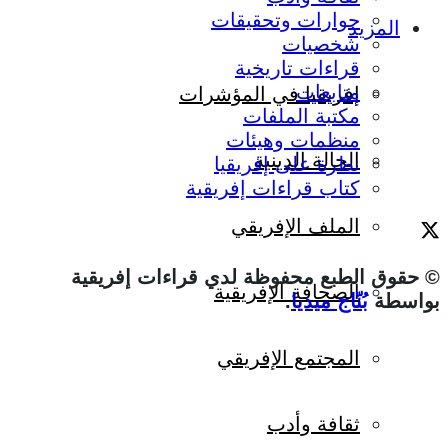
حوارات وتحقيقات
المزيد
شخصيات
قراءات تاريخية
متابعات
إفريقيا في المؤشرات
مكتبة الملفات
منظمات وهيئات
الحالة الدينية
نظرة على إفريقيا
كتاب قراءات إفريقية
الملف الإفريقي
© حقوق الطبع محفوظة لدي قراءات إفريقية
الصحافة الإفريقية
بواسطة
بُنّاج ميديا
.
المجتمع الإفريقي
ثقافة وأدب