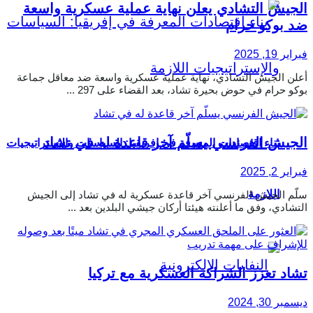
الجيش التشادي يعلن نهاية عملية عسكرية واسعة
ضد بوكو حرام
فبراير 19, 2025
أعلن الجيش التشادي، نهاية عملية عسكرية واسعة ضد معاقل جماعة
بوكو حرام في حوض بحيرة تشاد، بعد القضاء على 297 ...
الجيش الفرنسي يسلّم آخر قاعدة له في تشاد
بناء اقتصادات المعرفة في إفريقيا: السياسات والإستراتيجيات
فبراير 2, 2025
اللازمة
سلّم الجيش الفرنسي آخر قاعدة عسكرية له في تشاد إلى الجيش
التشادي، وفق ما أعلنته هيئتا أركان جيشي البلدين بعد ...
تشاد تعزز الشراكة العسكرية مع تركيا
ديسمبر 30, 2024