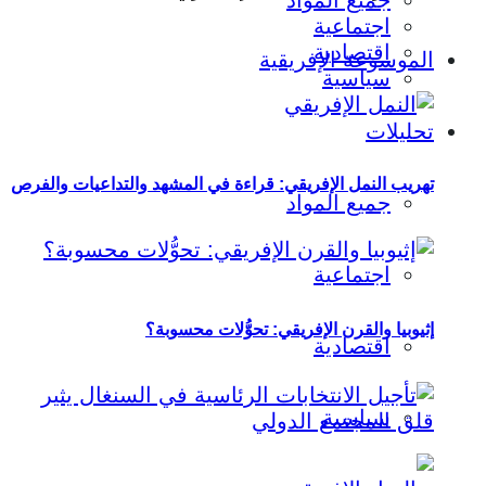
جميع المواد
اجتماعية
اقتصادية
الموسوعة الإفريقية
سياسية
تحليلات
تهريب النمل الإفريقي: قراءة في المشهد والتداعيات والفرص
جميع المواد
اجتماعية
إثيوبيا والقرن الإفريقي: تحوُّلات محسوبة؟
اقتصادية
سياسية