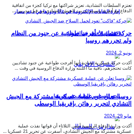
تعتزم السلطات التشادية، تعزيز شراكتها مع تركيا كجزء من اتفاقية
الدفاع مع أنقرة، وسيتم تدريب الجيش التشادي من قبل مدربين ...
إدارة النفايات الإلكترونية في غانا ودورها في دعم مسار
حركة تشادية: أفرجنا طواعية عن جنود من النظام
الاقتصاد الأخضر في إفريقيا
ولم تحررهم روسيا
يونيو 2, 2024
أكدت حركة عسكرية تشادية أنها أفرجت طواعية عن جنود تشاديين
كانت تحتجزهم، نافية ما أعلنته وزارة الدفاع الروسية في وقت ...
روسيا تعلن عن عملية عسكرية مشتركة مع الجيش
الدور السياسي للشباب في إفريقيا
التشادي لتحرير رهائن بإفريقيا الوسطى
مايو 29, 2024
أكدت وزارة الدفاع الروسية أمس الثلاثاء أن قواتها نفذت عملية
عسكرية مشتركة مع الجيش التشادي، أسفرت عن تحرير 21 عسكريا ...