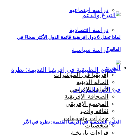
دراسة اجتماعية
دراسة اقتصادية
لماذا تحتل 6 دول إفريقية قائمة الدول الأكثر سخاءً في
دراسة سياسية
العالم؟
المزيد
إفريقيا في المؤشرات
الحالة الدينية
الملف الإفريقي
الصحافة الإفريقية
المجتمع الإفريقي
ثقافة وأدب
حوارات وتحقيقات
العلوم التطبيقية في إفريقيا القديمة: نظرة في الأثر
شخصيات
قراءات تاريخية