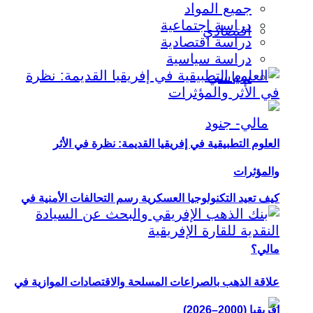
جميع المواد
دراسة اجتماعية
اقتصادي
دراسة اقتصادية
دراسة سياسية
سياسي
العلوم التطبيقية في إفريقيا القديمة: نظرة في الأثر
والمؤثرات
كيف تعيد التكنولوجيا العسكرية رسم التحالفات الأمنية في
مالي؟
علاقة الذهب بالصراعات المسلحة والاقتصادات الموازية في
إفريقيا (2000–2026)