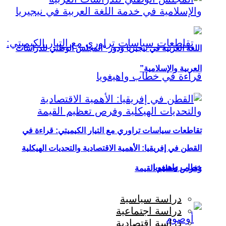
اللغة العربية في نيجيريا ودور “المجلس الوطني للدراسات
العربية والإسلامية”
تقاطعات سياسات تراوري مع التيار الكيميتي: قراءة في
القطن في إفريقيا: الأهمية الاقتصادية والتحديات الهيكلية
خطاب واهيغويا
وفرص تعظيم القيمة
دراسة سياسية
دراسة اجتماعية
دراسة اقتصادية