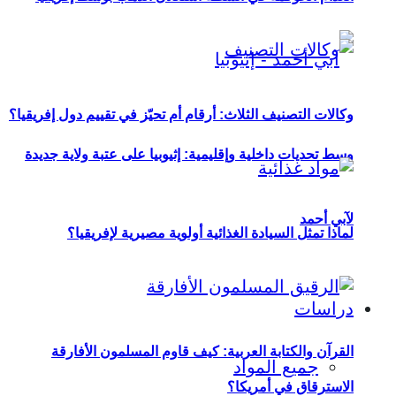
وكالات التصنيف الثلاث: أرقام أم تحيّز في تقييم دول إفريقيا؟
وسط تحديات داخلية وإقليمية: إثيوبيا على عتبة ولاية جديدة
لآبي أحمد
لماذا تمثل السيادة الغذائية أولوية مصيرية لإفريقيا؟
دراسات
القرآن والكتابة العربية: كيف قاوم المسلمون الأفارقة
جميع المواد
الاسترقاق في أمريكا؟