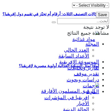
وكالات التصنيف الثلاث: أرقام أم تحيّز في تقييم دول إفريقيا؟
لا توجد نتيجة
مشاهدة جميع النتائج
المجلة
العدد الحالي
الأعداد السابقة
الموسوعة الإفريقية
لماذا تمثل السيادة الغذائية أولوية مصيرية لإفريقيا؟
تقارير وتحليلات
تقدير موقف
دراسات وبحوث
ترجمات
المزيد
إفريقيا في المؤشرات
الأخبار
الحالة الدينية