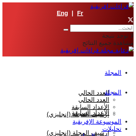
Eng
|
Fr
لا توجد نتيجة
مشاهدة جميع النتائج
المجلة
المجلة
العدد الحالي
العدد الحالي
الأعداد السابقة
الأعداد السابقة
إرشيف المجلة (إنجليزي)
الموسوعة الإفريقية
تحليلات
إرشيف المجلة (إنجليزي)