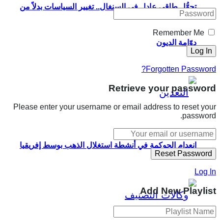
تحوُّل طاقي عادل في السنغال.. تغيير السياسات بدلاً من
Remember Me
دوّامة الديون
Forgotten Password?
Retrieve your password
Please enter your username or email address to reset your
password.
انعدام الحوكمة في أنشطة استغلال الذهب بوسط إفريقيا
Log In
Add New Playlist