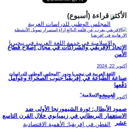
الأكثر قراءة (أسبوع)
الاتحاد الإفريقي والشراكات في مجال إصلاح قطاع
الأمن
أكتوبر 22, 2024
اللغة العربية في نيجيريا ودور “المجلس الوطني للدراسات
صناعة الطباعة في إفريقيا جنوب الصحراء وعوامل
دَفْعها
العربية والإسلامية”
أكتوبر 6, 2024
صمود الأبطال: ثورة الشيمورنجا الأولى ضد
الاستعمار البريطاني في زيمبابوي خلال القرن التاسع
عشر