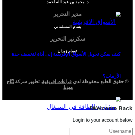
د. محمد بن عبد الله أحمد
مدير التحرير
بسام المسلماني
سكرتير التحرير
عصام زيدان
كيف يمكن تحويل الأسواق الإفريقية إلى أداة لتخفيف حدة
الأزمات؟
© حقوق الطبع محفوظة لدي
قراءات إفريقية
. تطوير شركة
بُنّاج
ميديا
.
Welcome Back!
Login to your account below