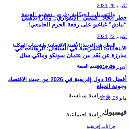
أكتوبر 20, 2024
حظر اتحاد “فيسي” الإيفواري.. واتارا يدهس
“بيادق” غباغبو على رقعة الحرم الجامعي!
أكتوبر 22, 2024
القطن في إفريقيا: الأهمية الاقتصادية والتحديات الهيكلية
الانتخابات التشريعية في السنغال: الرهانات في
مبارزة عن بُعْد بين عثمان سونكو وماكي سال
وفرص تعظيم القيمة
أكتوبر 21, 2024
أفضل 10 دول إفريقية في 2026 من حيث الاقتصاد
وجودة الحياة
دراسة سياسية
مايو 25, 2026
فيسبوك
دراسة اجتماعية