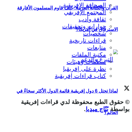
الصحافة الإفريقية
القرآن والكتابة العربية: كيف قاوم المسلمون الأفارقة
المجتمع الإفريقي
ثقافة وأدب
حوارات وتحقيقات
الاسترقاق في أمريكا؟
شخصيات
قراءات تاريخية
متابعات
مكتبة الملفات
منظمات وهيئات
نظرة على إفريقيا
كتاب قراءات إفريقية
لماذا تحتل 6 دول إفريقية قائمة الدول الأكثر سخاءً في
© حقوق الطبع محفوظة لدي قراءات إفريقية
بواسطة
بُنّاج ميديا
.
العالم؟