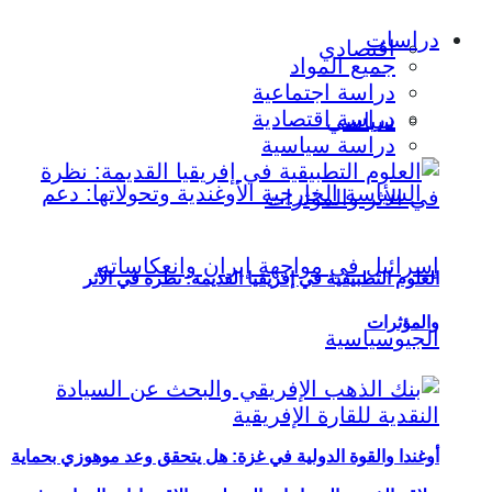
دراسات
اقتصادي
جميع المواد
دراسة اجتماعية
دراسة اقتصادية
سياسي
دراسة سياسية
العلوم التطبيقية في إفريقيا القديمة: نظرة في الأثر
والمؤثرات
أوغندا والقوة الدولية في غزة: هل يتحقق وعد موهوزي بحماية