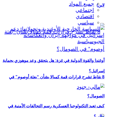
جميع المواد
لاين)
اجتماعي
اقتصادي
سياسي
أوغندا والقوة الدولية في غزة: هل يتحقق وعد موهوزي بحماية
إسرائيل؟
8 نقاط تشرح قرارات قمة كمبالا بشأن “بعثة أوصوم” في
الصومال؟
كيف تعيد التكنولوجيا العسكرية رسم التحالفات الأمنية في
مالي؟