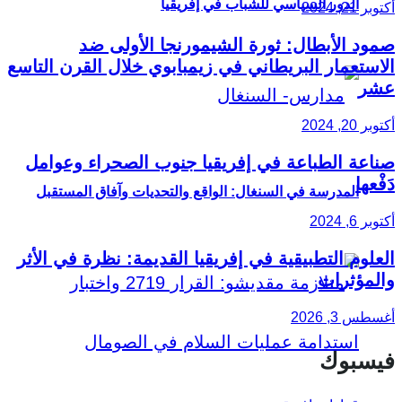
الدور السياسي للشباب في إفريقيا
أكتوبر 21, 2024
صمود الأبطال: ثورة الشيمورنجا الأولى ضد
الاستعمار البريطاني في زيمبابوي خلال القرن التاسع
عشر
أكتوبر 20, 2024
صناعة الطباعة في إفريقيا جنوب الصحراء وعوامل
دَفْعها
المدرسة في السنغال: الواقع والتحديات وآفاق المستقبل
أكتوبر 6, 2024
العلوم التطبيقية في إفريقيا القديمة: نظرة في الأثر
والمؤثرات
أغسطس 3, 2026
فيسبوك