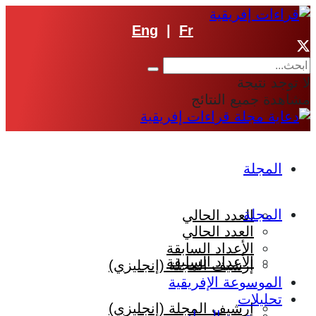
Eng
|
Fr
لا توجد نتيجة
مشاهدة جميع النتائج
المجلة
المجلة
العدد الحالي
العدد الحالي
الأعداد السابقة
الأعداد السابقة
إرشيف المجلة (إنجليزي)
الموسوعة الإفريقية
تحليلات
إرشيف المجلة (إنجليزي)