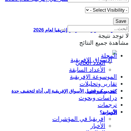
أقوى 10 جوازات سفر في إفريقيا لعام 2026
لا توجد نتيجة
مشاهدة جميع النتائج
المجلة
العدد الحالي
الأعداد السابقة
الموسوعة الإفريقية
تقارير وتحليلات
تقدير موقف
كيف يمكن تحويل الأسواق الإفريقية إلى أداة لتخفيف حدة
دراسات وبحوث
ترجمات
المزيد
الأزمات؟
إفريقيا في المؤشرات
الأخبار