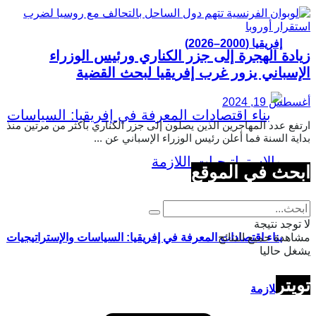
إفريقيا (2000–2026)
زيادة الهجرة إلى جزر الكناري ورئيس الوزراء
الإسباني يزور غرب إفريقيا لبحث القضية
أغسطس 19, 2024
ارتفع عدد المهاجرين الذين يصلون إلى جزر الكناري بأكثر من مرتين منذ
بداية السنة فما أعلن رئيس الوزراء الإسباني عن ...
ابحث في الموقع
لا توجد نتيجة
مشاهدة جميع النتائج
بناء اقتصادات المعرفة في إفريقيا: السياسات والإستراتيجيات
يشغل حاليا
تويتر
اللازمة