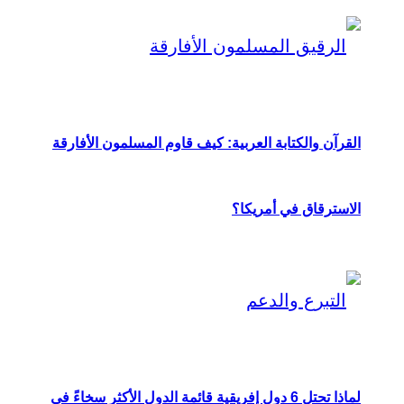
القرآن والكتابة العربية: كيف قاوم المسلمون الأفارقة
الاسترقاق في أمريكا؟
لماذا تحتل 6 دول إفريقية قائمة الدول الأكثر سخاءً في