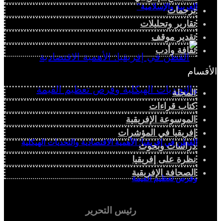
العربية والإسلامية”
ترجمات
تقارير وتحليلات
تقدير موقف
ثقافة وأدب
الأقسام
المجلة
كتاب قراءات
الموسوعة الإفريقية
إفريقيا في المؤشرات
القطن في إفريقيا: الأهمية الاقتصادية والتحديات الهيكلية
دراسات وبحوث
نظرة على إفريقيا
الصحافة الإفريقية
وفرص تعظيم القيمة
رئيس التحرير