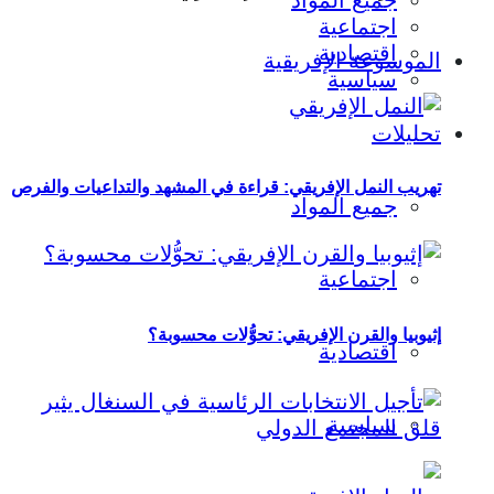
جميع المواد
اجتماعية
اقتصادية
الموسوعة الإفريقية
سياسية
تحليلات
تهريب النمل الإفريقي: قراءة في المشهد والتداعيات والفرص
جميع المواد
اجتماعية
إثيوبيا والقرن الإفريقي: تحوُّلات محسوبة؟
اقتصادية
سياسية