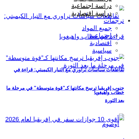
دراسة اجتماعية
دراسة اقتصادية
ترجمات
جميع المواد
اجتماعية
اقتصادية
سياسية
تقاطعات سياسات تراوري مع التيار الكيميتي: قراءة في
جنوب إفريقيا ترسخ مكانتها كـ”قوة متوسطة” في مرحلة ما
خطاب واهيغويا
بعد الثورة