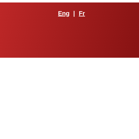
Eng
|
Fr