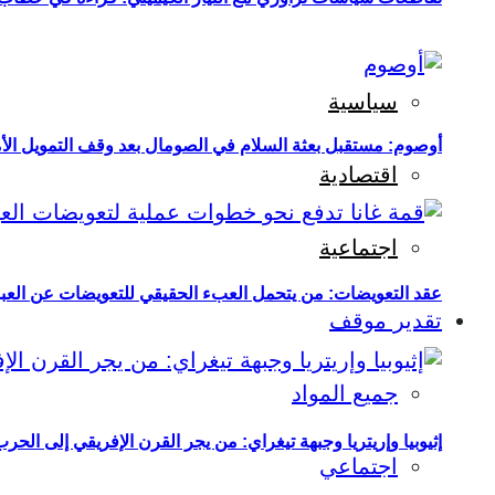
سياسية
أوصوم: مستقبل بعثة السلام في الصومال بعد وقف التمويل الأ
اقتصادية
اجتماعية
عقد التعويضات: من يتحمل العبء الحقيقي للتعويضات عن العبو
تقدير موقف
جميع المواد
إثيوبيا وإريتريا وجبهة تيغراي: من يجر القرن الإفريقي إلى الح
اجتماعي