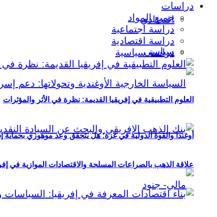
دراسات
جميع المواد
اقتصادي
دراسة اجتماعية
دراسة اقتصادية
سياسي
دراسة سياسية
العلوم التطبيقية في إفريقيا القديمة: نظرة في الأثر والمؤثرات
أوغندا والقوة الدولية في غزة: هل يتحقق وعد موهوزي بحماية إ
علاقة الذهب بالصراعات المسلحة والاقتصادات الموازية في إفريقيا (2000