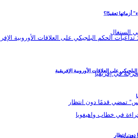
أزماتها تعقيدًا؟
لبلجيكي على العلاقات الأوروبية الإفريقية
ا
اهيغويا