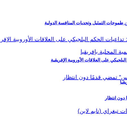
ين طموحات التمثيل وتحديات المنافسة الدولية
لبلجيكي على العلاقات الأوروبية الإفريقية
قيا