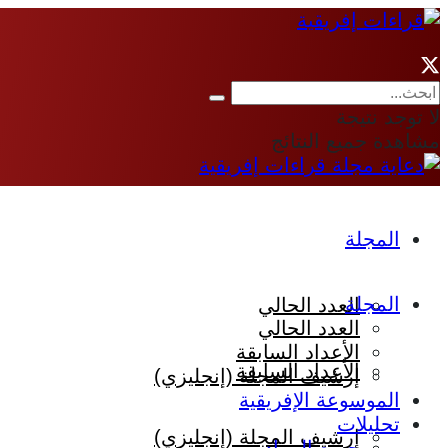
لا توجد نتيجة
مشاهدة جميع النتائج
المجلة
المجلة
العدد الحالي
العدد الحالي
الأعداد السابقة
الأعداد السابقة
إرشيف المجلة (إنجليزي)
الموسوعة الإفريقية
تحليلات
إرشيف المجلة (إنجليزي)