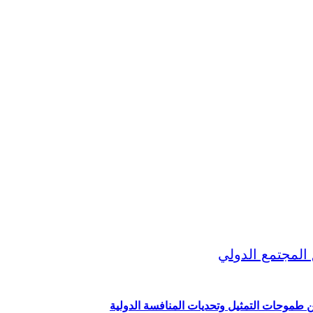
ين طموحات التمثيل وتحديات المنافسة الدولية