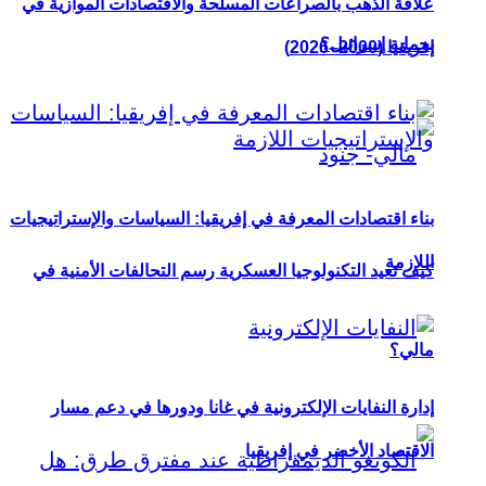
علاقة الذهب بالصراعات المسلحة والاقتصادات الموازية في
بحماية إسرائيل؟
إفريقيا (2000–2026)
بناء اقتصادات المعرفة في إفريقيا: السياسات والإستراتيجيات
اللازمة
كيف تعيد التكنولوجيا العسكرية رسم التحالفات الأمنية في
مالي؟
إدارة النفايات الإلكترونية في غانا ودورها في دعم مسار
الاقتصاد الأخضر في إفريقيا