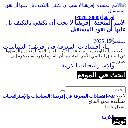
إفريقيا (2000–2026)
الأمم المتحدة: إفريقيا لا يجب أن تكتفي بالتكيف بل
عليها أن تقود المستقبل
سبتمبر 15, 2025
أكدت ساندا أوجيامبو، مساعدة الأمين العام للأمم المتحدة والمسؤولة
عن الميثاق العالمي للأمم المتحدة، أن القارة الإفريقية مدعوة إلى
تجاوز ...
ابحث في الموقع
لا توجد نتيجة
بناء اقتصادات المعرفة في إفريقيا: السياسات والإستراتيجيات
مشاهدة جميع النتائج
يشغل حاليا
اللازمة
تويتر