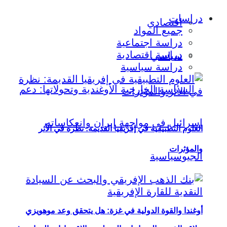
دراسات
اقتصادي
جميع المواد
دراسة اجتماعية
دراسة اقتصادية
سياسي
دراسة سياسية
العلوم التطبيقية في إفريقيا القديمة: نظرة في الأثر
والمؤثرات
أوغندا والقوة الدولية في غزة: هل يتحقق وعد موهويزي