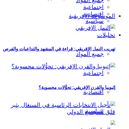
جميع المواد
اجتماعية
اقتصادية
الموسوعة الإفريقية
سياسية
تحليلات
تهريب النمل الإفريقي: قراءة في المشهد والتداعيات والفرص
جميع المواد
اجتماعية
إثيوبيا والقرن الإفريقي: تحوُّلات محسوبة؟
اقتصادية
سياسية