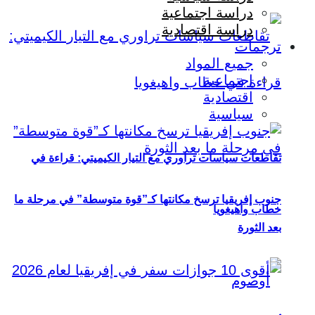
دراسة اجتماعية
دراسة اقتصادية
ترجمات
جميع المواد
اجتماعية
اقتصادية
سياسية
تقاطعات سياسات تراوري مع التيار الكيميتي: قراءة في
جنوب إفريقيا ترسخ مكانتها كـ”قوة متوسطة” في مرحلة ما
خطاب واهيغويا
بعد الثورة