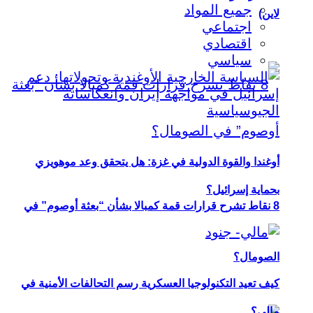
جميع المواد
لاين)
اجتماعي
اقتصادي
سياسي
أوغندا والقوة الدولية في غزة: هل يتحقق وعد موهويزي
بحماية إسرائيل؟
8 نقاط تشرح قرارات قمة كمبالا بشأن “بعثة أوصوم” في
الصومال؟
كيف تعيد التكنولوجيا العسكرية رسم التحالفات الأمنية في
مالي؟