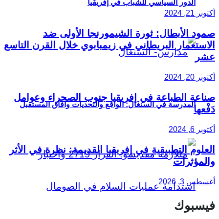
الدور السياسي للشباب في إفريقيا
أكتوبر 21, 2024
صمود الأبطال: ثورة الشيمورنجا الأولى ضد
الاستعمار البريطاني في زيمبابوي خلال القرن التاسع
عشر
أكتوبر 20, 2024
صناعة الطباعة في إفريقيا جنوب الصحراء وعوامل
المدرسة في السنغال: الواقع والتحديات وآفاق المستقبل
دَفْعها
أكتوبر 6, 2024
العلوم التطبيقية في إفريقيا القديمة: نظرة في الأثر
والمؤثرات
أغسطس 3, 2026
فيسبوك