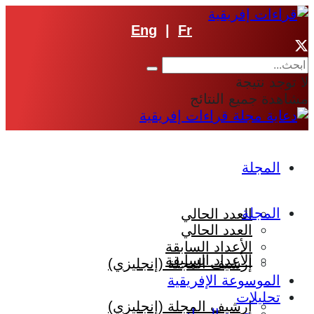
Eng
|
Fr
لا توجد نتيجة
مشاهدة جميع النتائج
المجلة
المجلة
العدد الحالي
العدد الحالي
الأعداد السابقة
الأعداد السابقة
إرشيف المجلة (إنجليزي)
الموسوعة الإفريقية
تحليلات
إرشيف المجلة (إنجليزي)