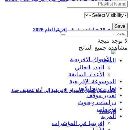
أقوى 10 جوازات سفر في إفريقيا لعام 2026
لا توجد نتيجة
مشاهدة جميع النتائج
المجلة
العدد الحالي
الأعداد السابقة
الموسوعة الإفريقية
تقارير وتحليلات
كيف يمكن تحويل الأسواق الإفريقية إلى أداة لتخفيف حدة
تقدير موقف
دراسات وبحوث
ترجمات
الأزمات؟
المزيد
إفريقيا في المؤشرات
الأخبار