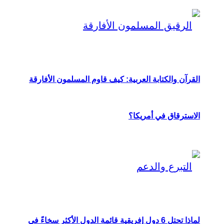
القرآن والكتابة العربية: كيف قاوم المسلمون الأفارقة
الاسترقاق في أمريكا؟
لماذا تحتل 6 دول إفريقية قائمة الدول الأكثر سخاءً في