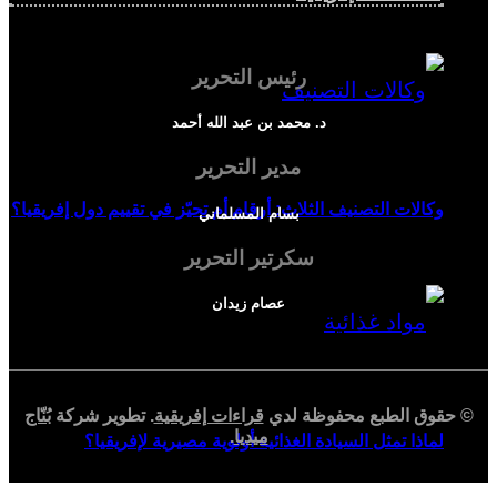
رئيس التحرير
د. محمد بن عبد الله أحمد
مدير التحرير
وكالات التصنيف الثلاث: أرقام أم تحيّز في تقييم دول إفريقيا؟
بسام المسلماني
سكرتير التحرير
عصام زيدان
© حقوق الطبع محفوظة لدي
قراءات إفريقية
. تطوير شركة
بُنّاج
ميديا
.
لماذا تمثل السيادة الغذائية أولوية مصيرية لإفريقيا؟