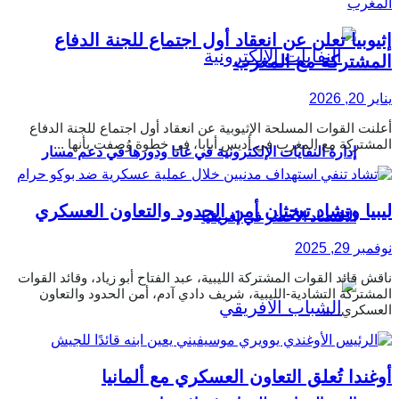
إثيوبيا تعلن عن انعقاد أول اجتماع للجنة الدفاع
المشتركة مع المغرب
يناير 20, 2026
أعلنت القوات المسلحة الإثيوبية عن انعقاد أول اجتماع للجنة الدفاع
المشتركة مع المغرب في أديس أبابا، في خطوة وُصفت بأنها ...
إدارة النفايات الإلكترونية في غانا ودورها في دعم مسار
ليبيا وتشاد تبحثان أمن الحدود والتعاون العسكري
الاقتصاد الأخضر في إفريقيا
نوفمبر 29, 2025
ناقش قائد القوات المشتركة الليبية، عبد الفتاح أبو زياد، وقائد القوات
المشتركة التشادية-الليبية، شريف دادي آدم، أمن الحدود والتعاون
العسكري، ...
أوغندا تُعلق التعاون العسكري مع ألمانيا