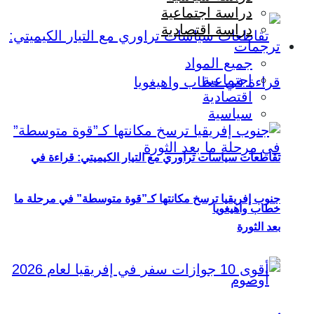
دراسة اجتماعية
دراسة اقتصادية
ترجمات
جميع المواد
اجتماعية
اقتصادية
سياسية
تقاطعات سياسات تراوري مع التيار الكيميتي: قراءة في
جنوب إفريقيا ترسخ مكانتها كـ”قوة متوسطة” في مرحلة ما
خطاب واهيغويا
بعد الثورة