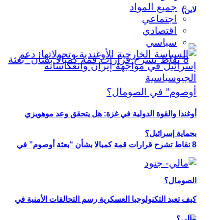
جميع المواد
لاين)
اجتماعي
اقتصادي
سياسي
أوغندا والقوة الدولية في غزة: هل يتحقق وعد موهويزي
بحماية إسرائيل؟
8 نقاط تشرح قرارات قمة كمبالا بشأن “بعثة أوصوم” في
الصومال؟
كيف تعيد التكنولوجيا العسكرية رسم التحالفات الأمنية في
مالي؟