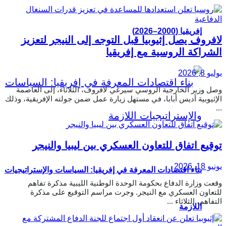
إفريقيا (2000–2026)
لافروف يصل إثيوبيا قبل التوجه إلى النيجر لتعزيز
الشراكة الروسية مع إفريقيا
يوليو 8, 2026
وصل وزير الخارجية الروسي سيرغي لافروف، الثلاثاء، إلى العاصمة
الإثيوبية أديس أبابا، في مستهل زيارة عمل ضمن جولته الإفريقية، وذلك
...
توقيع اتفاق للتعاون العسكري بين ليبيا والنيجر
يونيو 18, 2026
بناء اقتصادات المعرفة في إفريقيا: السياسات والإستراتيجيات
وقعت وزارة الدفاع بحكومة الوحدة الوطنية الليبية مذكرة تفاهم
للتعاون العسكري مع النيجر. وجرت مراسم التوقيع على مذكرة
التفاهم، الثلاثاء ...
اللازمة