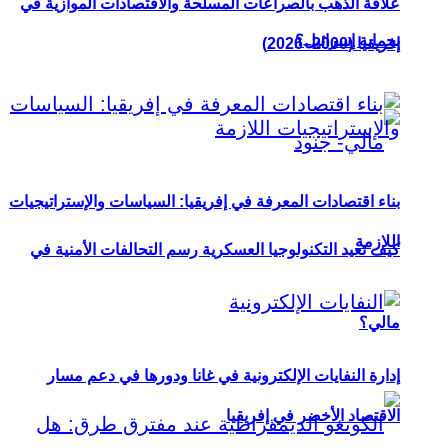
علاقة الذهب بالصراعات المسلحة والاقتصادات الموازية في
بحماية إسرائيل؟
إفريقيا (2000–2026)
بناء اقتصادات المعرفة في إفريقيا: السياسات والإستراتيجيات
اللازمة
كيف تعيد التكنولوجيا العسكرية رسم التحالفات الأمنية في
مالي؟
إدارة النفايات الإلكترونية في غانا ودورها في دعم مسار
الاقتصاد الأخضر في إفريقيا