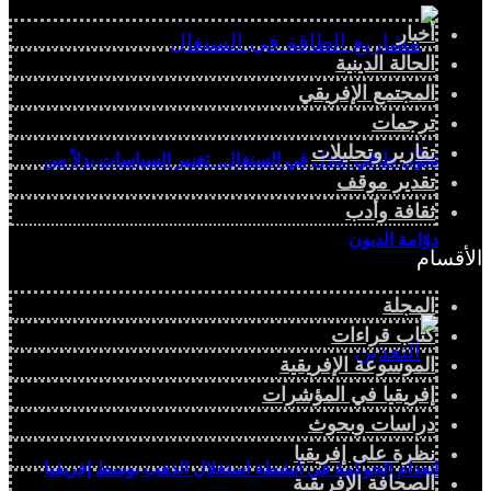
أخبار
الحالة الدينية
المجتمع الإفريقي
ترجمات
تقارير وتحليلات
تحوُّل طاقي عادل في السنغال.. تغيير السياسات بدلاً من
تقدير موقف
ثقافة وأدب
دوّامة الديون
الأقسام
المجلة
كتاب قراءات
الموسوعة الإفريقية
إفريقيا في المؤشرات
دراسات وبحوث
نظرة على إفريقيا
انعدام الحوكمة في أنشطة استغلال الذهب بوسط إفريقيا
الصحافة الإفريقية