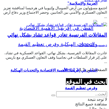
العربية والإسلامية”
اجتمع مسؤولون من أرض الصومال وإثيوبيا في هرجيسا لمناقشة تعزيز
التعاون العسكري والأمني ​​بين الجانبين. وحضر الاجتماع وزير دفاع أرض
...
المقاتلات الفرنسية تغادر قواعد تشاد بشكل نهائي
ديسمبر 11, 2024
غادرت المقاتلات الفرنسية، بشكل نهائي، القواعد العسكرية في تشاد،
على إثر قرار السلطات في نجامينا وقف التعاون العسكري مع باريس.
...
الصفحة 1 من 3
1
2
3
Next
القطن في إفريقيا: الأهمية الاقتصادية والتحديات الهيكلية
ابحث في الموقع
وفرص تعظيم القيمة
لا توجد نتيجة
مشاهدة جميع النتائج
يشغل حاليا