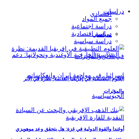
دراسات
اقتصادي
جميع المواد
دراسة اجتماعية
دراسة اقتصادية
سياسي
دراسة سياسية
العلوم التطبيقية في إفريقيا القديمة: نظرة في الأثر
والمؤثرات
أوغندا والقوة الدولية في غزة: هل يتحقق وعد موهويزي