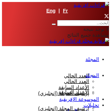
Eng
|
Fr
لا توجد نتيجة
مشاهدة جميع النتائج
المجلة
المجلة
العدد الحالي
العدد الحالي
الأعداد السابقة
الأعداد السابقة
إرشيف المجلة (إنجليزي)
الموسوعة الإفريقية
تحليلات
إرشيف المجلة (إنجليزي)