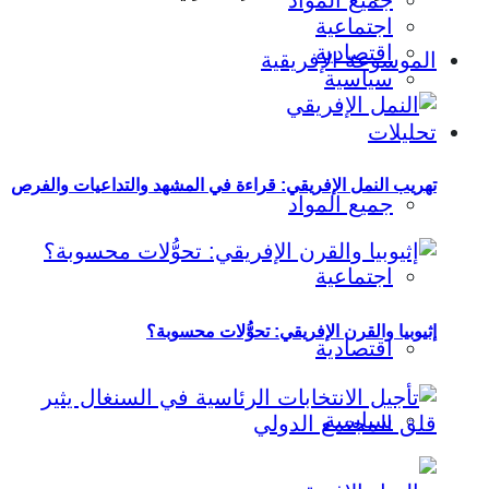
جميع المواد
اجتماعية
اقتصادية
الموسوعة الإفريقية
سياسية
تحليلات
تهريب النمل الإفريقي: قراءة في المشهد والتداعيات والفرص
جميع المواد
اجتماعية
إثيوبيا والقرن الإفريقي: تحوُّلات محسوبة؟
اقتصادية
سياسية