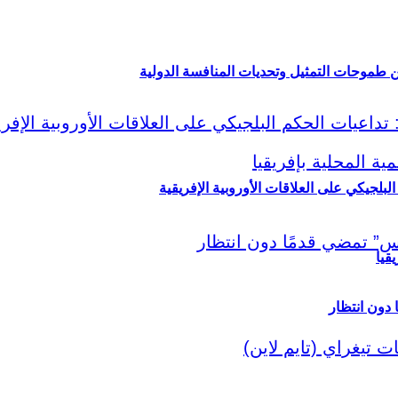
ين طموحات التمثيل وتحديات المنافسة الدولية
لبلجيكي على العلاقات الأوروبية الإفريقية
قيا