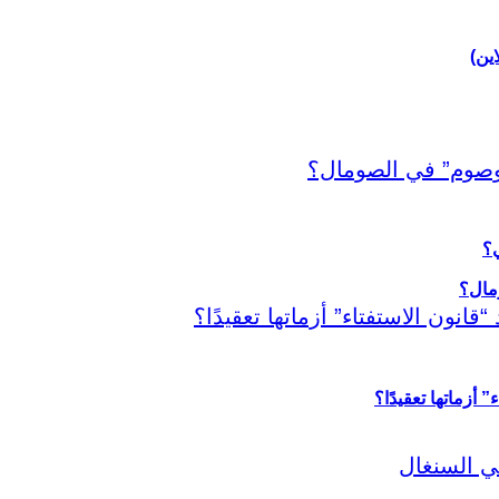
اين)
ي؟
أزماتها تعقيدًا؟