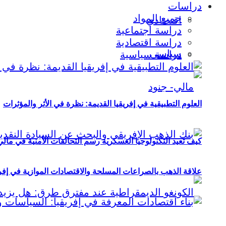
دراسات
جميع المواد
اقتصادي
دراسة اجتماعية
دراسة اقتصادية
سياسي
دراسة سياسية
العلوم التطبيقية في إفريقيا القديمة: نظرة في الأثر والمؤثرات
كيف تعيد التكنولوجيا العسكرية رسم التحالفات الأمنية في مال
علاقة الذهب بالصراعات المسلحة والاقتصادات الموازية في إفريقيا (2000