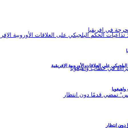
ا
لبلجيكي على العلاقات الأوروبية الإفريقية
اهيغويا
مريكي