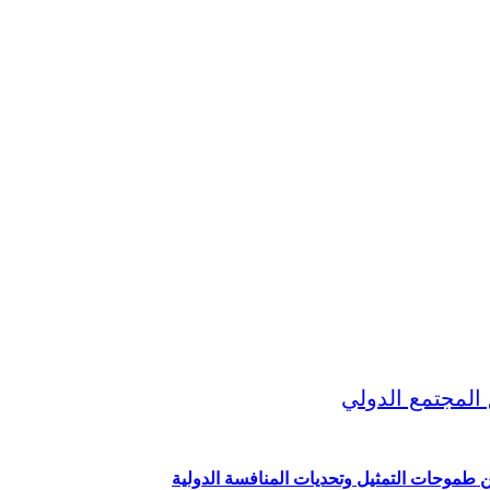
ين طموحات التمثيل وتحديات المنافسة الدولية