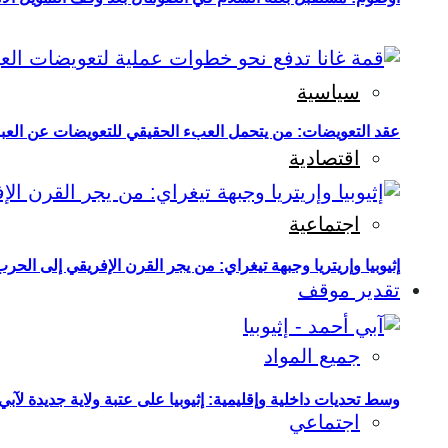
سياسية
عقد التعويضات: من يتحمل العبء الحقيقي للتعويضات عن العبو
اقتصادية
اجتماعية
إثيوبيا وإريتريا وجبهة تيغراي: من يجر القرن الإفريقي إلى الح
تقدير موقف
جميع المواد
وسط تحديات داخلية وإقليمية: إثيوبيا على عتبة ولاية جديدة لآبي
اجتماعي