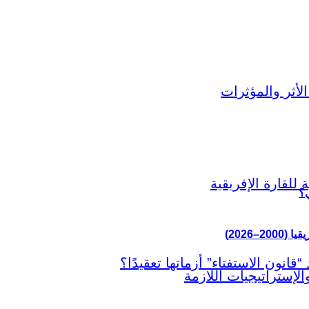
ي؟
–2026)