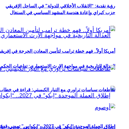
رؤية نقدية: “الانقلاب الأخلاقي للدولة” في الساحل الإفريقي
حزب كيراي وإعادة هندسة المشهد السياسي في السنغال
أمريكا أولاً.. فهم خطة ترامب لتأمين المعادن الحرجة في إفريقي
العدالة التاريخية في مواجهة الإرث الاستعماري: تداعيات الحكم ا
تقاطعات سياسات تراوري مع التيار الكيميتي: قراءة في خطاب و
إطلاق العملة الموحدة “إيكو” في 2027.. “إيكواس” تمضي قدمًا دون انتظار
أوصوم: مستقبل بعثة السلام في الصومال بعد وقف التمويل الأ