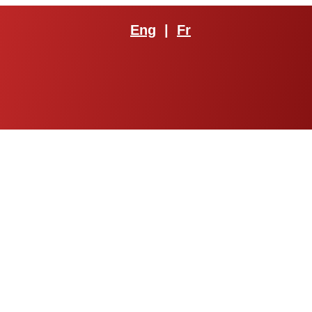
Eng
|
Fr