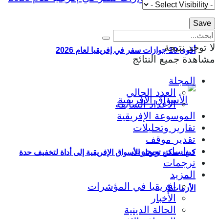
لا توجد نتيجة
أقوى 10 جوازات سفر في إفريقيا لعام 2026
مشاهدة جميع النتائج
المجلة
العدد الحالي
الأعداد السابقة
الموسوعة الإفريقية
تقارير وتحليلات
تقدير موقف
دراسات وبحوث
كيف يمكن تحويل الأسواق الإفريقية إلى أداة لتخفيف حدة
ترجمات
المزيد
إفريقيا في المؤشرات
الأزمات؟
الأخبار
الحالة الدينية