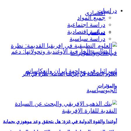
دراسات
اقتصادي
جميع المواد
دراسة اجتماعية
دراسة اقتصادية
سياسي
دراسة سياسية
العلوم التطبيقية في إفريقيا القديمة: نظرة في الأثر
والمؤثرات
أوغندا والقوة الدولية في غزة: هل يتحقق وعد موهوزي بحماية