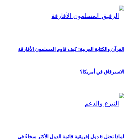
القرآن والكتابة العربية: كيف قاوم المسلمون الأفارقة
الاسترقاق في أمريكا؟
لماذا تحتل 6 دول إفريقية قائمة الدول الأكثر سخاءً في