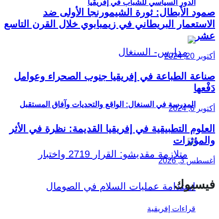
الدور السياسي للشباب في إفريقيا
صمود الأبطال: ثورة الشيمورنجا الأولى ضد
الاستعمار البريطاني في زيمبابوي خلال القرن التاسع
عشر
أكتوبر 20, 2024
صناعة الطباعة في إفريقيا جنوب الصحراء وعوامل
دَفْعها
المدرسة في السنغال: الواقع والتحديات وآفاق المستقبل
أكتوبر 6, 2024
العلوم التطبيقية في إفريقيا القديمة: نظرة في الأثر
والمؤثرات
أغسطس 3, 2026
فيسبوك