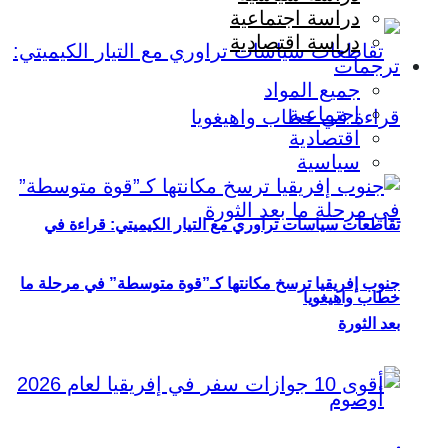
دراسة اجتماعية
دراسة اقتصادية
ترجمات
جميع المواد
اجتماعية
اقتصادية
سياسية
تقاطعات سياسات تراوري مع التيار الكيميتي: قراءة في
جنوب إفريقيا ترسخ مكانتها كـ”قوة متوسطة” في مرحلة ما
خطاب واهيغويا
بعد الثورة