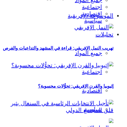
جميع المواد
اجتماعية
اقتصادية
الموسوعة الإفريقية
سياسية
تحليلات
تهريب النمل الإفريقي: قراءة في المشهد والتداعيات والفرص
جميع المواد
اجتماعية
إثيوبيا والقرن الإفريقي: تحوُّلات محسوبة؟
اقتصادية
سياسية