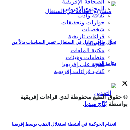
الصحافة الإفريقية
المجتمع الإفريقي
ثقافة وأدب
حوارات وتحقيقات
شخصيات
قراءات تاريخية
تحوُّل طاقي عادل في السنغال.. تغيير السياسات بدلاً من
متابعات
مكتبة الملفات
منظمات وهيئات
نظرة على إفريقيا
دوّامة الديون
كتاب قراءات إفريقية
© حقوق الطبع محفوظة لدي قراءات إفريقية
بواسطة
بُنّاج ميديا
.
انعدام الحوكمة في أنشطة استغلال الذهب بوسط إفريقيا