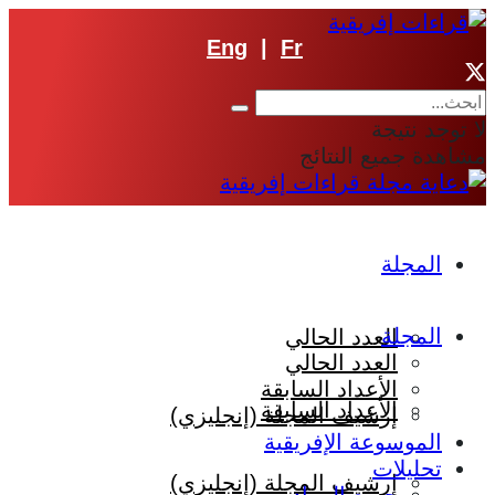
Eng
|
Fr
لا توجد نتيجة
مشاهدة جميع النتائج
المجلة
المجلة
العدد الحالي
العدد الحالي
الأعداد السابقة
الأعداد السابقة
إرشيف المجلة (إنجليزي)
الموسوعة الإفريقية
تحليلات
إرشيف المجلة (إنجليزي)