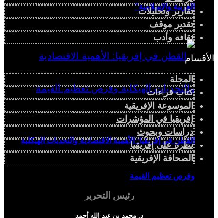
العربية والإسلامية”
تقارير وتحليلات
تقدير موقف
ثقافة وأدب
الأقسام
المجلة
كتاب قراءات
الموسوعة الإفريقية
إفريقيا في المؤشرات
دراسات وبحوث
القطن في إفريقيا: الأهمية الاقتصادية والتحديات الهيكلية
نظرة على إفريقيا
الصحافة الإفريقية
وفرص تعظيم القيمة
رئيس التحرير
د. محمد بن عبد الله أحمد