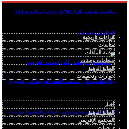
متلازمة مقديشو: القرار 2719 واختبار استدامة عمليات
السلام في الصومال
قراءات تاريخية
متابعات
مكتبة الملفات
منظمات وهيئات
الحالة الدينية
حوارات وتحقيقات
أخبار
الحالة الدينية
اللغة العربية في نيجيريا ودور “المجلس الوطني للدراسات
المجتمع الإفريقي
ترجمات