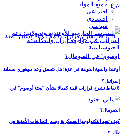
جميع المواد
لاين)
اجتماعي
اقتصادي
سياسي
أوغندا والقوة الدولية في غزة: هل يتحقق وعد موهوزي بحماية
إسرائيل؟
8 نقاط تشرح قرارات قمة كمبالا بشأن “بعثة أوصوم” في
الصومال؟
كيف تعيد التكنولوجيا العسكرية رسم التحالفات الأمنية في
مالي؟