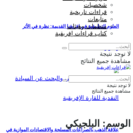
شخصيات
قراءات تاريخية
متابعات
منظمات وهيئات
العلوم التطبيقية في إفريقيا القديمة: نظرة في الأثر
كتاب قراءات إفريقية
والمؤثرات
لا توجد نتيجة
مشاهدة جميع النتائج
Eng
|
Fr
لا توجد نتيجة
مشاهدة جميع النتائج
الوسم:
البلجيكي
علاقة الذهب بالصراعات المسلحة والاقتصادات الموازية في