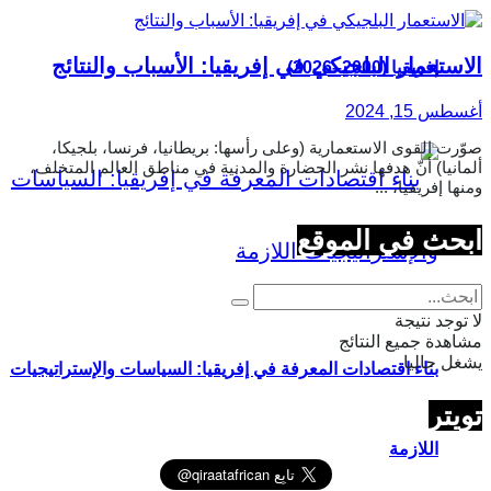
الاستعمار البلجيكي في إفريقيا: الأسباب والنتائج
إفريقيا (2000–2026)
أغسطس 15, 2024
صوّرت القوى الاستعمارية (وعلى رأسها: بريطانيا، فرنسا، بلجيكا،
ألمانيا) أنّ هدفها نشر الحضارة والمدنية في مناطق العالم المتخلف،
ومنها إفريقيا، ...
ابحث في الموقع
لا توجد نتيجة
مشاهدة جميع النتائج
يشغل حاليا
بناء اقتصادات المعرفة في إفريقيا: السياسات والإستراتيجيات
تويتر
اللازمة