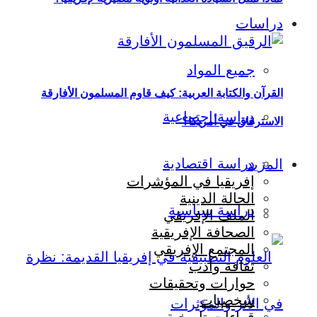
دراسات
جميع المواد
القرآن والكتابة العربية: كيف قاوم المسلمون الأفارقة
دراسة اجتماعية
الاسترقاق في أمريكا؟
دراسة اقتصادية
المزيد
إفريقيا في المؤشرات
الحالة الدينية
دراسة سياسية
الملف الإفريقي
الصحافة الإفريقية
المجتمع الإفريقي
ثقافة وأدب
حوارات وتحقيقات
شخصيات