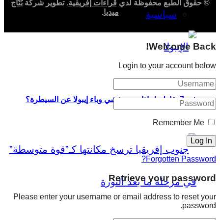
© حقوق الطبع محفوظة لدي
قراءات إفريقية
. تطوير شركة
بُنّاج
ميديا
.
سياسية
Welcome Back!
Login to your account below
في 7 نقاط.. لماذا خرج تفشي وباء إيبولا عن السيطرة؟
Remember Me
Forgotten Password?
Retrieve your password
Please enter your username or email address to reset your
password.