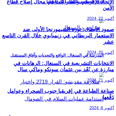
الاتحاد الإفريقي والشراكات في مجال إصلاح قطاع
الدور السياسي للشباب في إفريقيا
الأمن
أكتوبر 22, 2024
صمود الأبطال: ثورة الشيمورنجا الأولى ضد
الاستعمار البريطاني في زيمبابوي خلال القرن التاسع
عشر
أكتوبر 20, 2024
المدرسة في السنغال: الواقع والتحديات وآفاق المستقبل
الانتخابات التشريعية في السنغال: الرهانات في
مبارزة عن بُعْد بين عثمان سونكو وماكي سال
أكتوبر 21, 2024
صناعة الطباعة في إفريقيا جنوب الصحراء وعوامل
دَفْعها
أكتوبر 6, 2024