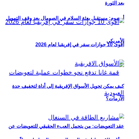
بعد الثورة
أوصوم: مستقبل بعثة السلام في الصومال بعد وقف التمويل
الأمريكي
أقوى 10 جوازات سفر في إفريقيا لعام 2026
كيف يمكن تحويل الأسواق الإفريقية إلى أداة لتخفيف حدة
الأزمات؟
عقد التعويضات: من يتحمل العبء الحقيقي للتعويضات عن