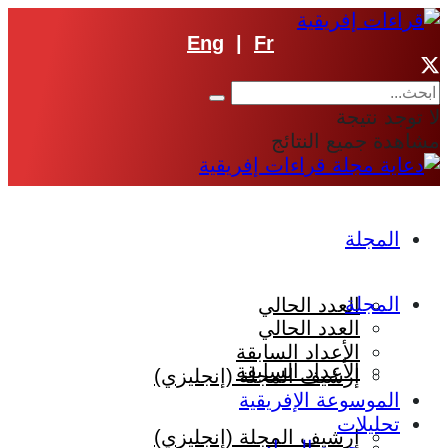
Eng
|
Fr
لا توجد نتيجة
مشاهدة جميع النتائج
المجلة
المجلة
العدد الحالي
العدد الحالي
الأعداد السابقة
الأعداد السابقة
إرشيف المجلة (إنجليزي)
الموسوعة الإفريقية
تحليلات
إرشيف المجلة (إنجليزي)