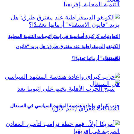
التعاونيات كركيزة أساسية في إستراتيجيات التنمية المحلية
الكونغو الديمقراطية عند مفترق طرق: هل يزيد “قانون
بإفريقيا
الاستفتاء” أزماتها تعقيدًا؟
حزب كيراي وإعادة هندسة المشهد السياسي في السنغال