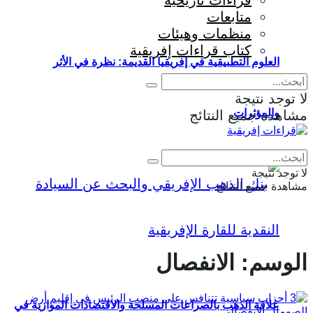
قراءات تاريخية
متابعات
منظمات وهيئات
كتاب قراءات إفريقية
العلوم التطبيقية في إفريقيا القديمة: نظرة في الأثر
لا توجد نتيجة
والمؤثرات
مشاهدة جميع النتائج
Eng
|
Fr
لا توجد نتيجة
مشاهدة جميع النتائج
الوسم:
الانفصال
علاقة الذهب بالصراعات المسلحة والاقتصادات الموازية في