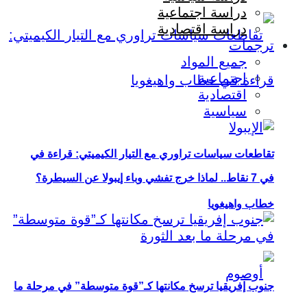
دراسة اجتماعية
دراسة اقتصادية
ترجمات
جميع المواد
اجتماعية
اقتصادية
سياسية
تقاطعات سياسات تراوري مع التيار الكيميتي: قراءة في
في 7 نقاط.. لماذا خرج تفشي وباء إيبولا عن السيطرة؟
خطاب واهيغويا
جنوب إفريقيا ترسخ مكانتها كـ”قوة متوسطة” في مرحلة ما