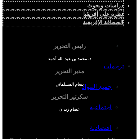
دراسة سياسية
دراسات وبحوث
نظرة على إفريقيا
الصحافة الإفريقية
دراسة اجتماعية
دراسة اقتصادية
رئيس التحرير
د. محمد بن عبد الله أحمد
ترجمات
مدير التحرير
بسام المسلماني
جميع المواد
سكرتير التحرير
اجتماعية
عصام زيدان
اقتصادية