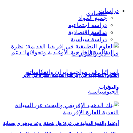
دراسات
اقتصادي
جميع المواد
دراسة اجتماعية
دراسة اقتصادية
سياسي
دراسة سياسية
العلوم التطبيقية في إفريقيا القديمة: نظرة في الأثر
والمؤثرات
أوغندا والقوة الدولية في غزة: هل يتحقق وعد موهوزي بحماية