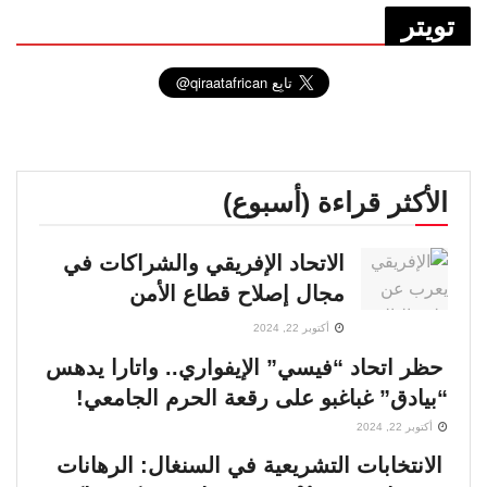
تويتر
الأكثر قراءة (أسبوع)
الاتحاد الإفريقي والشراكات في
مجال إصلاح قطاع الأمن
أكتوبر 22, 2024
حظر اتحاد “فيسي” الإيفواري.. واتارا يدهس
“بيادق” غباغبو على رقعة الحرم الجامعي!
أكتوبر 22, 2024
الانتخابات التشريعية في السنغال: الرهانات