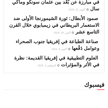
في مبارزة عن بُعْد بين عثمان سونكو وماكي
سال
أكتوبر 21, 2024
صمود الأبطال: ثورة الشيمورنجا الأولى ضد
الاستعمار البريطاني في زيمبابوي خلال القرن
التاسع عشر
أكتوبر 20, 2024
صناعة الطباعة في إفريقيا جنوب الصحراء
وعوامل دَفْعها
أكتوبر 6, 2024
العلوم التطبيقية في إفريقيا القديمة: نظرة
في الأثر والمؤثرات
أغسطس 3, 2026
فيسبوك