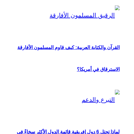
القرآن والكتابة العربية: كيف قاوم المسلمون الأفارقة
الاسترقاق في أمريكا؟
لماذا تحتل 6 دول إفريقية قائمة الدول الأكثر سخاءً في