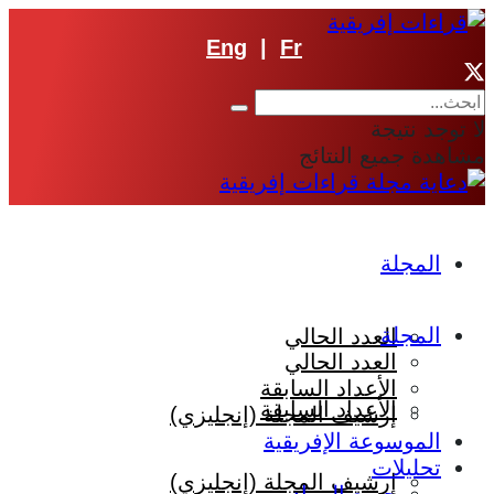
Eng
|
Fr
لا توجد نتيجة
مشاهدة جميع النتائج
المجلة
المجلة
العدد الحالي
العدد الحالي
الأعداد السابقة
الأعداد السابقة
إرشيف المجلة (إنجليزي)
الموسوعة الإفريقية
تحليلات
إرشيف المجلة (إنجليزي)