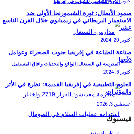
أكتوبر 21, 2024
الدور السياسي للشباب في إفريقيا
صمود الأبطال: ثورة الشيمورنجا الأولى ضد
الاستعمار البريطاني في زيمبابوي خلال القرن التاسع
عشر
أكتوبر 20, 2024
صناعة الطباعة في إفريقيا جنوب الصحراء وعوامل
دَفْعها
المدرسة في السنغال: الواقع والتحديات وآفاق المستقبل
أكتوبر 6, 2024
العلوم التطبيقية في إفريقيا القديمة: نظرة في الأثر
والمؤثرات
أغسطس 3, 2026
فيسبوك