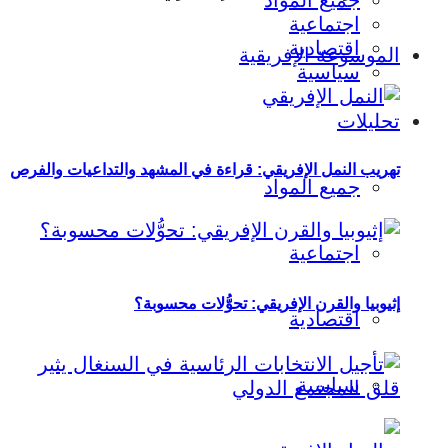
جميع المواد
اجتماعية
اقتصادية
الموسوعة الإفريقية
سياسية
تحليلات
تهريب النمل الإفريقي: قراءة في المشهد والتداعيات والفرص
جميع المواد
اجتماعية
إثيوبيا والقرن الإفريقي: تحوُّلات محسوبة؟
اقتصادية
سياسية