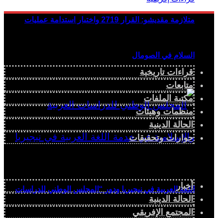
متلازمة مقديشو: القرار 2719 واختبار استدامة عمليات
السلام في الصومال
قراءات تاريخية
متابعات
مكتبة الملفات
منظمات وهيئات
الحالة الدينية
حوارات وتحقيقات
أخبار
اللغة العربية في نيجيريا ودور “المجلس الوطني للدراسات
الحالة الدينية
المجتمع الإفريقي