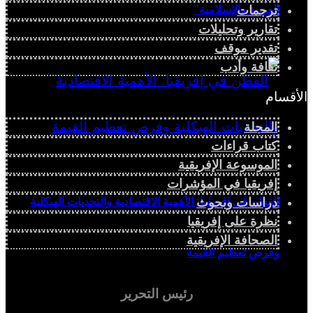
ترجمات
العربية والإسلامية”
تقارير وتحليلات
تقدير موقف
ثقافة وأدب
الأقسام
المجلة
كتاب قراءات
الموسوعة الإفريقية
إفريقيا في المؤشرات
القطن في إفريقيا: الأهمية الاقتصادية والتحديات الهيكلية
دراسات وبحوث
نظرة على إفريقيا
الصحافة الإفريقية
وفرص تعظيم القيمة
رئيس التحرير