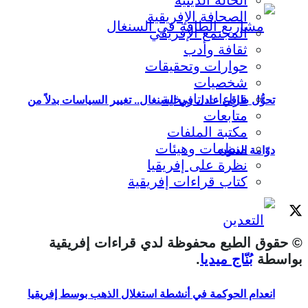
الصحافة الإفريقية
المجتمع الإفريقي
ثقافة وأدب
حوارات وتحقيقات
شخصيات
قراءات تاريخية
تحوُّل طاقي عادل في السنغال.. تغيير السياسات بدلاً من
متابعات
مكتبة الملفات
منظمات وهيئات
دوّامة الديون
نظرة على إفريقيا
كتاب قراءات إفريقية
© حقوق الطبع محفوظة لدي قراءات إفريقية
بواسطة
بُنّاج ميديا
.
انعدام الحوكمة في أنشطة استغلال الذهب بوسط إفريقيا