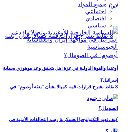
جميع المواد
لاين)
اجتماعي
اقتصادي
سياسي
أوغندا والقوة الدولية في غزة: هل يتحقق وعد موهوزي بحماية
إسرائيل؟
8 نقاط تشرح قرارات قمة كمبالا بشأن “بعثة أوصوم” في
الصومال؟
كيف تعيد التكنولوجيا العسكرية رسم التحالفات الأمنية في
مالي؟