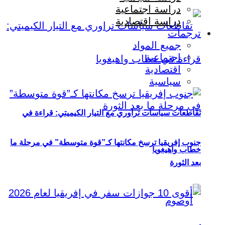
دراسة اجتماعية
دراسة اقتصادية
ترجمات
جميع المواد
اجتماعية
اقتصادية
سياسية
تقاطعات سياسات تراوري مع التيار الكيميتي: قراءة في
جنوب إفريقيا ترسخ مكانتها كـ”قوة متوسطة” في مرحلة ما
خطاب واهيغويا
بعد الثورة