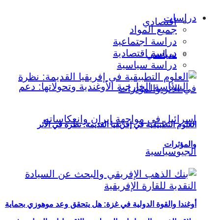
دراسات
اقتصادي
جميع المواد
دراسة اجتماعية
دراسة اقتصادية
سياسي
دراسة سياسية
العلوم التطبيقية في إفريقيا القديمة: نظرة في الأثر
والمؤثرات
أوغندا والقوة الدولية في غزة: هل يتحقق وعد موهوزي بحماية