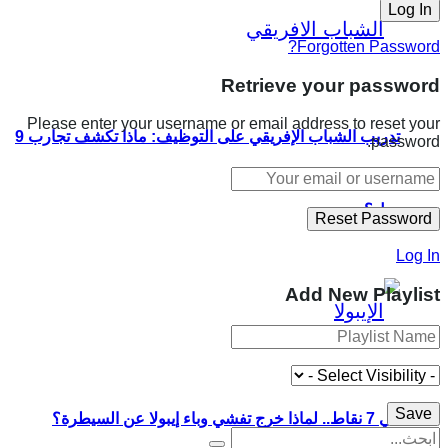
Forgotten Password?
Retrieve your password
Please enter your username or email address to reset your
تدريب الشباب الإفريقي على التوظيف: ماذا تكشف تجارب 9
password.
دول؟
Log In
Add New Playlist
في 7 نقاط.. لماذا خرج تفشي وباء إيبولا عن السيطرة؟