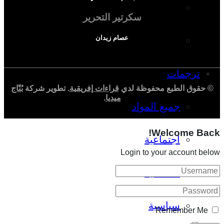
دراسة اجتماعية
سكرتير التحرير
عصام زيدان
دراسة اقتصادية
ترجمات
© حقوق الطبع محفوظة لدي
قراءات إفريقية
. تطوير شركة
بُنّاج
ميديا
.
جميع المواد
Welcome Back!
اجتماعية
Login to your account below
اقتصادية
سياسية
Remember Me