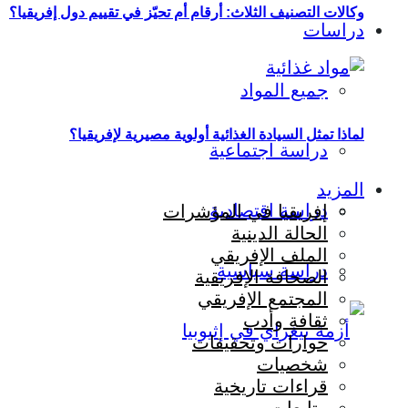
وكالات التصنيف الثلاث: أرقام أم تحيّز في تقييم دول إفريقيا؟
دراسات
جميع المواد
لماذا تمثل السيادة الغذائية أولوية مصيرية لإفريقيا؟
دراسة اجتماعية
المزيد
دراسة اقتصادية
إفريقيا في المؤشرات
الحالة الدينية
الملف الإفريقي
دراسة سياسية
الصحافة الإفريقية
المجتمع الإفريقي
ثقافة وأدب
حوارات وتحقيقات
شخصيات
قراءات تاريخية