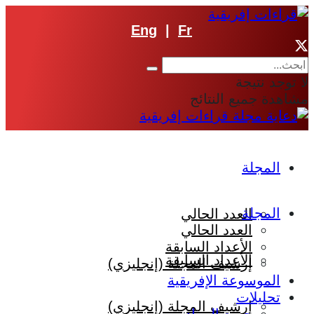
Eng
|
Fr
لا توجد نتيجة
مشاهدة جميع النتائج
المجلة
المجلة
العدد الحالي
العدد الحالي
الأعداد السابقة
الأعداد السابقة
إرشيف المجلة (إنجليزي)
الموسوعة الإفريقية
تحليلات
إرشيف المجلة (إنجليزي)