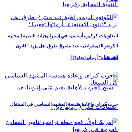
التعاونيات كركيزة أساسية في إستراتيجيات التنمية المحلية
الكونغو الديمقراطية عند مفترق طرق: هل يزيد “قانون
بإفريقيا
الاستفتاء” أزماتها تعقيدًا؟
حزب كيراي وإعادة هندسة المشهد السياسي في السنغال