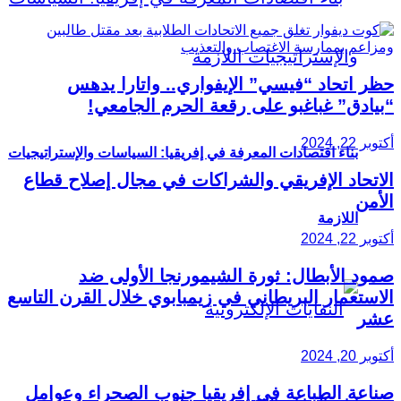
حظر اتحاد “فيسي” الإيفواري.. واتارا يدهس
“بيادق” غباغبو على رقعة الحرم الجامعي!
أكتوبر 22, 2024
بناء اقتصادات المعرفة في إفريقيا: السياسات والإستراتيجيات
الاتحاد الإفريقي والشراكات في مجال إصلاح قطاع
الأمن
اللازمة
أكتوبر 22, 2024
صمود الأبطال: ثورة الشيمورنجا الأولى ضد
الاستعمار البريطاني في زيمبابوي خلال القرن التاسع
عشر
أكتوبر 20, 2024
صناعة الطباعة في إفريقيا جنوب الصحراء وعوامل