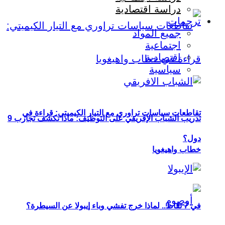
دراسة اقتصادية
ترجمات
جميع المواد
اجتماعية
اقتصادية
سياسية
تقاطعات سياسات تراوري مع التيار الكيميتي: قراءة في
تدريب الشباب الإفريقي على التوظيف: ماذا تكشف تجارب 9
دول؟
خطاب واهيغويا
في 7 نقاط.. لماذا خرج تفشي وباء إيبولا عن السيطرة؟