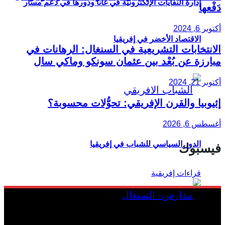
إدارة النفايات الإلكترونية في غانا ودورها في دعم مسار
دَفْعها
أكتوبر 6, 2024
الاقتصاد الأخضر في إفريقيا
الانتخابات التشريعية في السنغال: الرهانات في
مبارزة عن بُعْد بين عثمان سونكو وماكي سال
أكتوبر 21, 2024
إثيوبيا والقرن الإفريقي: تحوُّلات محسوبة؟
أغسطس 6, 2026
الدور السياسي للشباب في إفريقيا
فيسبوك