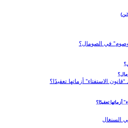
اين)
ي؟
أزماتها تعقيدًا؟