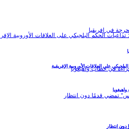
ا
لبلجيكي على العلاقات الأوروبية الإفريقية
اهيغويا
مريكي