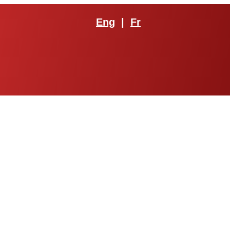
Eng
|
Fr