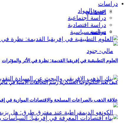
دراسات
جميع المواد
اقتصادي
دراسة اجتماعية
دراسة اقتصادية
سياسي
دراسة سياسية
العلوم التطبيقية في إفريقيا القديمة: نظرة في الأثر والمؤثرات
كيف تعيد التكنولوجيا العسكرية رسم التحالفات الأمنية في مال
علاقة الذهب بالصراعات المسلحة والاقتصادات الموازية في إفريقيا (2000