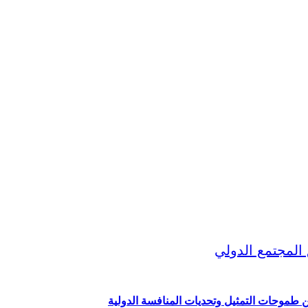
ين طموحات التمثيل وتحديات المنافسة الدولية