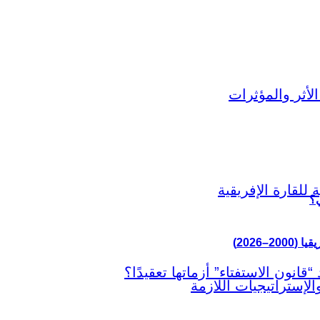
ي؟
–2026)