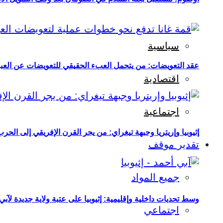
سياسية
عقد التعويضات: من يتحمل العبء الحقيقي للتعويضات عن العبو
اقتصادية
اجتماعية
إثيوبيا وإريتريا وجبهة تيغراي: من يجر القرن الإفريقي إلى الح
تقدير موقف
جميع المواد
وسط تحديات داخلية وإقليمية: إثيوبيا على عتبة ولاية جديدة لآبي
اجتماعي