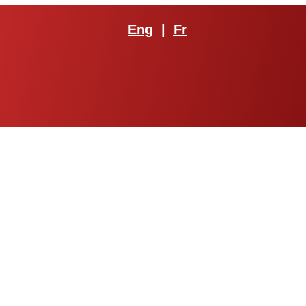
Eng
|
Fr