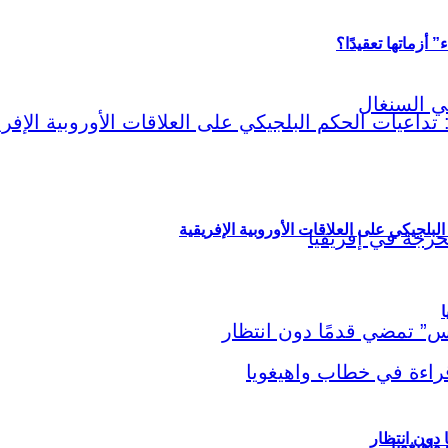
أزماتها تعقيدًا؟
لبلجيكي على العلاقات الأوروبية الإفريقية
ا
اهيغويا