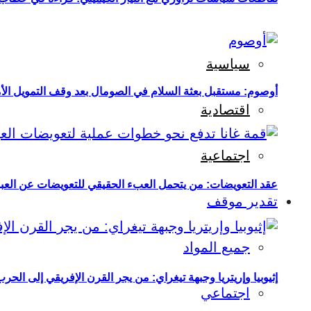
سياسية
أوصوم: مستقبل بعثة السلام في الصومال بعد وقف التمويل الأ
اقتصادية
اجتماعية
عقد التعويضات: من يتحمل العبء الحقيقي للتعويضات عن العبو
تقدير موقف
جميع المواد
إثيوبيا وإريتريا وجبهة تيغراي: من يجر القرن الإفريقي إلى الح
اجتماعي