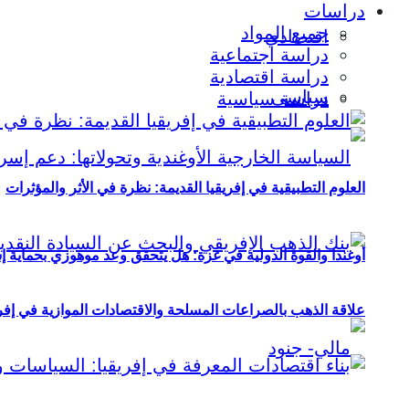
دراسات
جميع المواد
اقتصادي
دراسة اجتماعية
دراسة اقتصادية
سياسي
دراسة سياسية
العلوم التطبيقية في إفريقيا القديمة: نظرة في الأثر والمؤثرات
أوغندا والقوة الدولية في غزة: هل يتحقق وعد موهوزي بحماية إ
علاقة الذهب بالصراعات المسلحة والاقتصادات الموازية في إفريقيا (2000