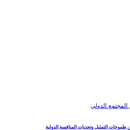
ين طموحات التمثيل وتحديات المنافسة الدولية