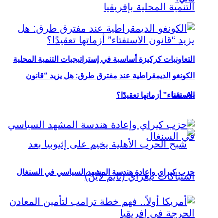
التعاونيات كركيزة أساسية في إستراتيجيات التنمية المحلية
الكونغو الديمقراطية عند مفترق طرق: هل يزيد “قانون
بإفريقيا
الاستفتاء” أزماتها تعقيدًا؟
حزب كيراي وإعادة هندسة المشهد السياسي في السنغال