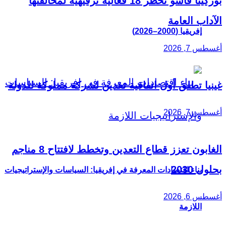
بوركينا فاسو تحظر 18 فعالية ترفيهية لمخالفتها
الآداب العامة
إفريقيا (2000–2026)
أغسطس 7, 2026
غينيا تطلق أول اتفاقية تعدين لشركة مملوكة للدولة
أغسطس 7, 2026
الغابون تعزز قطاع التعدين وتخطط لافتتاح 8 مناجم
بحلول 2030
بناء اقتصادات المعرفة في إفريقيا: السياسات والإستراتيجيات
أغسطس 6, 2026
اللازمة