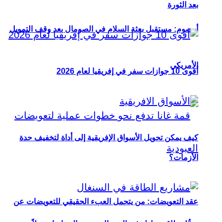
بعد الثورة
أوصوم: مستقبل بعثة السلام في الصومال بعد وقف التمويل
الأمريكي
أقوى 10 جوازات سفر في إفريقيا لعام 2026
كيف يمكن تحويل الأسواق الإفريقية إلى أداة لتخفيف حدة
الأزمات؟
عقد التعويضات: من يتحمل العبء الحقيقي للتعويضات عن