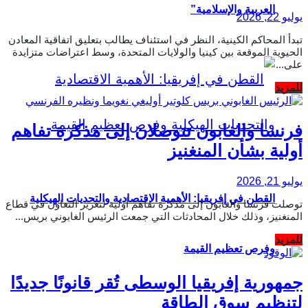
العربية والإسلامية”
يوليو 22, 2026
تبدأ المحاكم الكينية، النظر في استئناف يطالب بتعليق اتفاقية المعادن
الحيوية الموقعة بين كينيا والولايات المتحدة، وسط اعتراضات متزايدة
على...
Details
للمزيد
فرنسا والغابون تتوصلان إلى مذكرة تفاهم
أولية بشأن المنغنيز
يوليو 21, 2026
القطن في إفريقيا: الأهمية الاقتصادية والتحديات الهيكلية
توصلت فرنسا والغابون إلى مذكرة تفاهم أولية لتعزيز التعاون في قطاع
المنغنيز، وذلك خلال المحادثات التي جمعت الرئيس الغابوني بريس...
Details
للمزيد
وفرص تعظيم القيمة
جمهورية إفريقيا الوسطى تُقر قانونًا جديدًا
لتنظيم سوق الطاقة