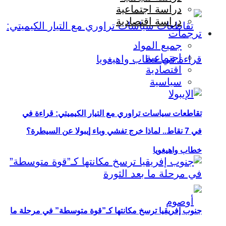
دراسة اجتماعية
دراسة اقتصادية
ترجمات
جميع المواد
اجتماعية
اقتصادية
سياسية
تقاطعات سياسات تراوري مع التيار الكيميتي: قراءة في
في 7 نقاط.. لماذا خرج تفشي وباء إيبولا عن السيطرة؟
خطاب واهيغويا
جنوب إفريقيا ترسخ مكانتها كـ”قوة متوسطة” في مرحلة ما