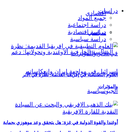
دراسات
اقتصادي
جميع المواد
دراسة اجتماعية
دراسة اقتصادية
سياسي
دراسة سياسية
العلوم التطبيقية في إفريقيا القديمة: نظرة في الأثر
والمؤثرات
أوغندا والقوة الدولية في غزة: هل يتحقق وعد موهوزي بحماية