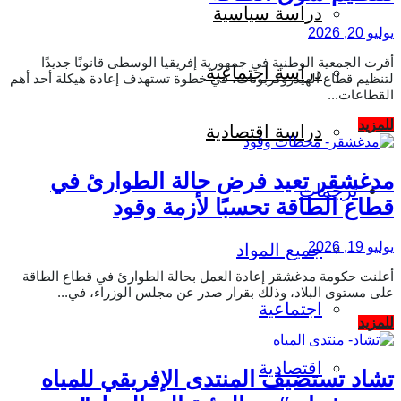
دراسة سياسية
يوليو 20, 2026
أقرت الجمعية الوطنية في جمهورية إفريقيا الوسطى قانونًا جديدًا
دراسة اجتماعية
لتنظيم قطاع الهيدروكربونات، في خطوة تستهدف إعادة هيكلة أحد أهم
القطاعات...
Details
للمزيد
دراسة اقتصادية
مدغشقر تعيد فرض حالة الطوارئ في
ترجمات
قطاع الطاقة تحسبًا لأزمة وقود
يوليو 19, 2026
جميع المواد
أعلنت حكومة مدغشقر إعادة العمل بحالة الطوارئ في قطاع الطاقة
على مستوى البلاد، وذلك بقرار صدر عن مجلس الوزراء، في...
اجتماعية
Details
للمزيد
اقتصادية
تشاد تستضيف المنتدى الإفريقي للمياه