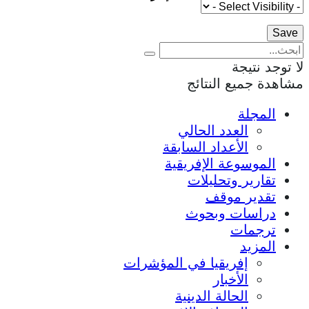
لا توجد نتيجة
مشاهدة جميع النتائج
المجلة
العدد الحالي
الأعداد السابقة
الموسوعة الإفريقية
تقارير وتحليلات
تقدير موقف
دراسات وبحوث
ترجمات
المزيد
إفريقيا في المؤشرات
الأخبار
الحالة الدينية