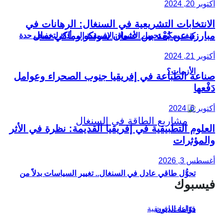
أكتوبر 20, 2024
الانتخابات التشريعية في السنغال: الرهانات في
مبارزة عن بُعْد بين عثمان سونكو وماكي سال
كيف يمكن تحويل الأسواق الإفريقية إلى أداة لتخفيف حدة
أكتوبر 21, 2024
الأزمات؟
صناعة الطباعة في إفريقيا جنوب الصحراء وعوامل
دَفْعها
أكتوبر 6, 2024
العلوم التطبيقية في إفريقيا القديمة: نظرة في الأثر
والمؤثرات
أغسطس 3, 2026
تحوُّل طاقي عادل في السنغال.. تغيير السياسات بدلاً من
فيسبوك
دوّامة الديون