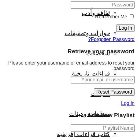
ثقافة وأدب
Remember Me
حوارات وتحقيقات
Forgotten Password?
Retrieve your password
شخصيات
Please enter your username or email address to reset your
password.
قراءات تاريخية
متابعات
Log In
منظمات وهيئات
Add New Playlist
كتاب قراءات إفريقية