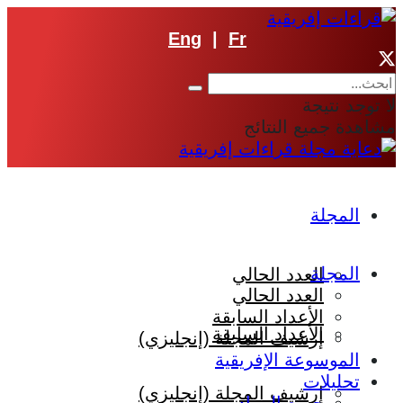
Eng
|
Fr
لا توجد نتيجة
مشاهدة جميع النتائج
المجلة
المجلة
العدد الحالي
العدد الحالي
الأعداد السابقة
الأعداد السابقة
إرشيف المجلة (إنجليزي)
الموسوعة الإفريقية
تحليلات
إرشيف المجلة (إنجليزي)