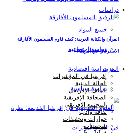
دراسات
جميع المواد
القرآن والكتابة العربية: كيف قاوم المسلمون الأفارقة
دراسة اجتماعية
الاسترقاق في أمريكا؟
دراسة اقتصادية
المزيد
إفريقيا في المؤشرات
الحالة الدينية
دراسة سياسية
الملف الإفريقي
الصحافة الإفريقية
المجتمع الإفريقي
ثقافة وأدب
حوارات وتحقيقات
شخصيات