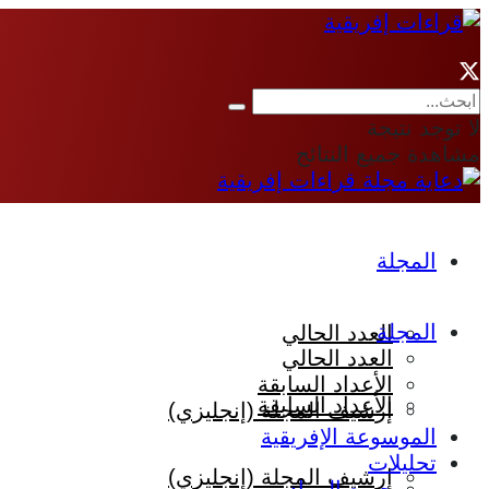
لا توجد نتيجة
مشاهدة جميع النتائج
المجلة
المجلة
العدد الحالي
العدد الحالي
الأعداد السابقة
الأعداد السابقة
إرشيف المجلة (إنجليزي)
الموسوعة الإفريقية
تحليلات
إرشيف المجلة (إنجليزي)