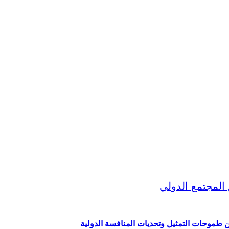
ين طموحات التمثيل وتحديات المنافسة الدولية