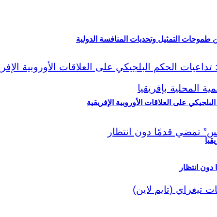
ين طموحات التمثيل وتحديات المنافسة الدولية
لبلجيكي على العلاقات الأوروبية الإفريقية
قيا