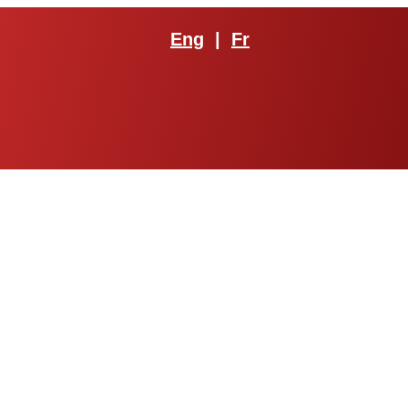
Eng
|
Fr