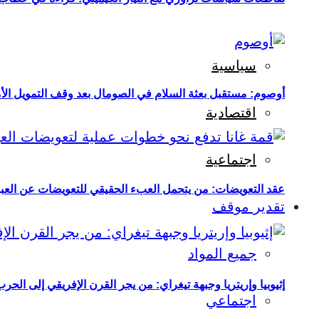
سياسية
أوصوم: مستقبل بعثة السلام في الصومال بعد وقف التمويل الأ
اقتصادية
اجتماعية
عقد التعويضات: من يتحمل العبء الحقيقي للتعويضات عن العبو
تقدير موقف
جميع المواد
إثيوبيا وإريتريا وجبهة تيغراي: من يجر القرن الإفريقي إلى الح
اجتماعي