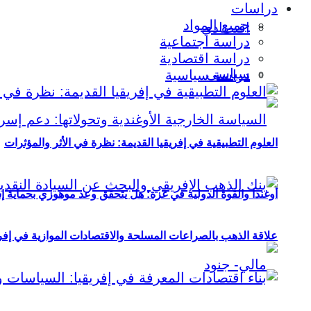
دراسات
جميع المواد
اقتصادي
دراسة اجتماعية
دراسة اقتصادية
سياسي
دراسة سياسية
العلوم التطبيقية في إفريقيا القديمة: نظرة في الأثر والمؤثرات
أوغندا والقوة الدولية في غزة: هل يتحقق وعد موهوزي بحماية إ
علاقة الذهب بالصراعات المسلحة والاقتصادات الموازية في إفريقيا (2000