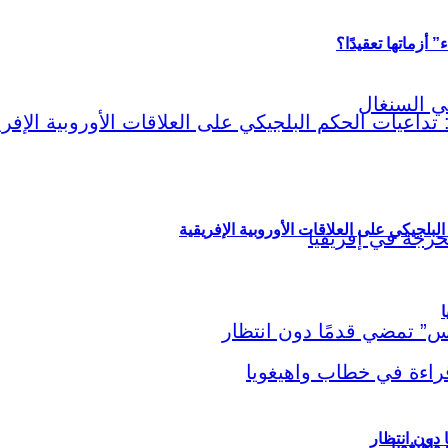
أزماتها تعقيدًا؟
لبلجيكي على العلاقات الأوروبية الإفريقية
ا
اهيغويا