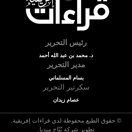
رئيس التحرير
د. محمد بن عبد الله أحمد
مدير التحرير
بسام المسلماني
سكرتير التحرير
عصام زيدان
© حقوق الطبع محفوظة لدي
قراءات إفريقية
.
تطوير شركة
بُنّاج ميديا
.