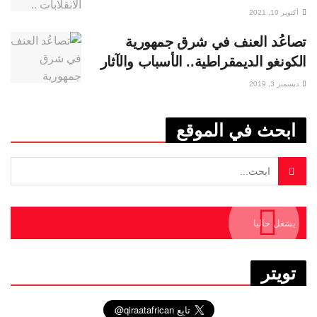
أكتوبر 19, 2021
تصاعُد العنف في شرق جمهورية
الكونغو الديمقراطية.. الأسباب والآثار
ديسمبر 3, 2019
ابحث في الموقع
يشغل حاليا
تويتر