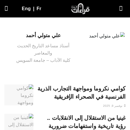
Eng
|
Fr
علي متولي أحمد
أستاذ مساعد التاريخ الحديث
والمعاصر
كلية الآداب – جامعة السويس
كوامي نكروما ومواجهة التجارب الذرية
الفرنسية في الصحراء الإفريقية
نوفمبر 9, 2025
غينيا من الاستقلال إلى الانقلابات ..
رؤية تاريخية واستفهامات ضرورية