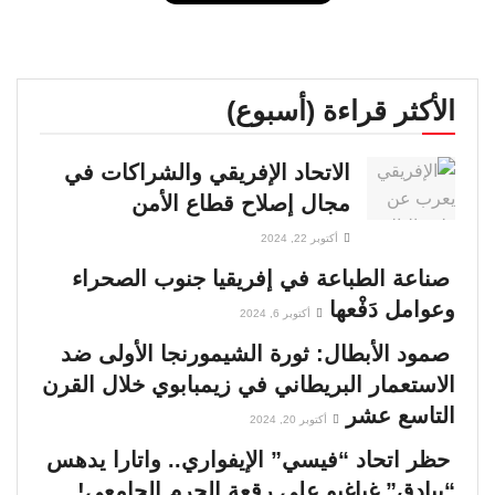
الأكثر قراءة (أسبوع)
الاتحاد الإفريقي والشراكات في
مجال إصلاح قطاع الأمن
أكتوبر 22, 2024
صناعة الطباعة في إفريقيا جنوب الصحراء
وعوامل دَفْعها
أكتوبر 6, 2024
صمود الأبطال: ثورة الشيمورنجا الأولى ضد
الاستعمار البريطاني في زيمبابوي خلال القرن
التاسع عشر
أكتوبر 20, 2024
حظر اتحاد “فيسي” الإيفواري.. واتارا يدهس
“بيادق” غباغبو على رقعة الحرم الجامعي!