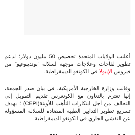
أعلنت الولايات المتحدة تخصيص 50 مليون دولار؛ لدعم
تطوير لقاحات وعلاجات موجهة لسلالة “بونديبوغيو” من
فيروس
الإيبولا
في الكونغو الديمقراطية.
وقالت وزارة الخارجية الأمريكية، في بيان صدر الجمعة،
إنها تعتزم بالتعاون مع الكونغرس تقديم التمويل إلى
التحالف من أجل ابتكارات التأهب للأوبئة(CEPI) ؛ بهدف
تسريع تطوير التدابير الطبية المضادة للسلالة المسؤولة
عن التفشي الجاري في الكونغو الديمقراطية.