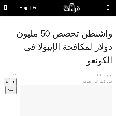
Eng
|
Fr
واشنطن تخصص 50 مليون
دولار لمكافحة الإيبولا في
الكونغو
يونيو 13, 2026
A
A
في
الأخبار
,
أخبار اجتماعية
A
A
Reset