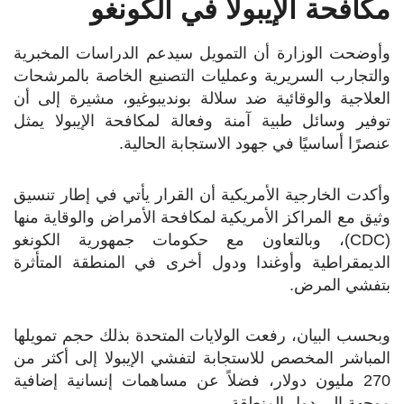
مكافحة الإيبولا في الكونغو
وأوضحت الوزارة أن التمويل سيدعم الدراسات المخبرية
والتجارب السريرية وعمليات التصنيع الخاصة بالمرشحات
العلاجية والوقائية ضد سلالة بونديبوغيو، مشيرة إلى أن
توفير وسائل طبية آمنة وفعالة لمكافحة الإيبولا يمثل
عنصرًا أساسيًا في جهود الاستجابة الحالية.
وأكدت الخارجية الأمريكية أن القرار يأتي في إطار تنسيق
وثيق مع المراكز الأمريكية لمكافحة الأمراض والوقاية منها
(CDC)، وبالتعاون مع حكومات جمهورية الكونغو
الديمقراطية وأوغندا ودول أخرى في المنطقة المتأثرة
بتفشي المرض.
وبحسب البيان، رفعت الولايات المتحدة بذلك حجم تمويلها
المباشر المخصص للاستجابة لتفشي الإيبولا إلى أكثر من
270 مليون دولار، فضلاً عن مساهمات إنسانية إضافية
موجهة إلى دول المنطقة.