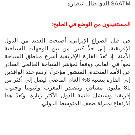
SAATM الذي طال انتظاره.
المستفيدون من الوضع في الخليج:
في ظل الصراع الإيراني، أصبحت العديد من الدول
الإفريقية، إلى حدٍّ كبير، من بين الوجهات السياحية
الآمنة، إذ تُعدّ القارة الإفريقية أسرع مناطق السياحة
نمواً في العالم. ووفقاً لمؤشر السياحة العالمي الصادر
عن الأمم المتحدة، المنشور مؤخراً، ارتفع عدد الوافدين
إلى القارة بنسبة 8% العام الماضي ليصل إلى أكثر من
81 مليون مسافر، وتتصدر المغرب وإثيوبيا وجنوب
إفريقيا وسيشل قائمة الدول الأكثر زيارة. ويُعدّ هذا
الارتفاع بمنزلة ضعف المتوسط ​​الدولي.