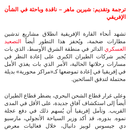
ترجمة وتقديم: شيرين ماهر – ناقدة وباحثة في الشأن
الإفريقي
تشهد أنحاء القارة الإفريقية انطلاق مشاريع تدشين
مطارات ضخمة، ويُحفز هذا التطور أيضاً
التصعيد
العسكري
الدائر في منطقة الشرق الأوسط، الذي بات
يُجبر شركات الطيران الكبرى على إعادة النظر في
مسارات رحلاتها الحالية، الأمر الذي بات يغذي الأمل
في إفريقيا في إعادة تموضعها كـ«مراكز محورية» بديلة
محتملة لتدفق السائحين.
وعلى غرار قطاع الشحن البحري، يضطر قطاع الطيران
أيضاً إلى استكشاف آفاق جديدة، على الأقل في المدى
القريب. وتأمل إفريقيا أن يُسهم ذلك في دفع عجلة
نموه. بدوره، قد أكد وزير السياحة الأنجولي، مارسيو
دي جيسوس لوبيز دانيال، خلال فعاليات معرض