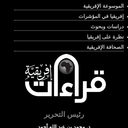
الموسوعة الإفريقية
إفريقيا في المؤشرات
دراسات وبحوث
نظرة على إفريقيا
الصحافة الإفريقية
رئيس التحرير
د. محمد بن عبد الله أحمد