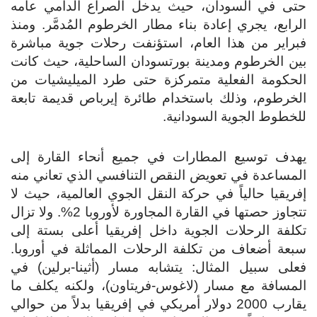
حتى في السودان، حيث يدخل الصراع الدامي عامه
الرابع، يجري إعادة بناء مطار الخرطوم المُدمَّر. ومنذ
فبراير من هذا العام، استؤنفت رحلات جوية مباشرة
بين الخرطوم ومدينة بورتسودان الساحلية، حيث كانت
الحكومة الفعلية متمركزة حتى طرد الميليشيات من
الخرطوم، وذلك باستخدام طائرة إيرباص قديمة تابعة
للخطوط الجوية السودانية.
يهدف توسيع المطارات في جميع أنحاء القارة إلى
المساعدة في تعويض النقص التنافسي الذي تعاني منه
إفريقيا حالياً في حركة النقل الجوي العالمية، حيث لا
تتجاوز حصتها في القارة المجاورة لأوروبا 2%. ولا تزال
تكلفة الرحلات الجوية داخل إفريقيا أعلى بستة إلى
سبعة أضعاف من تكلفة الرحلات المماثلة في أوروبا.
فعلى سبيل المثال: يتشابه مسار (أثينا-برلين) في
المسافة مع مسار (لاغوس-فريتاون)، ولكنه يكلف ما
يقارب 2000 دولار أمريكي في إفريقيا بدلاً من حوالي