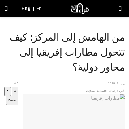
Eng
|
Fr
من الهامش إلى المركز: كيف
تتحول مطارات إفريقيا إلى
محاور دولية؟
يونيو 7, 2026
A
A
في
ترجمات
,
اقتصادية
,
مميزات
A
A
Reset