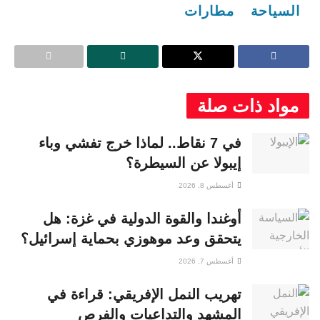
السياحة
مطارات
مواد ذات صلة
في 7 نقاط.. لماذا خرج تفشي وباء
إيبولا عن السيطرة؟
أغسطس 8, 2026
أوغندا والقوة الدولية في غزة: هل
يتحقق وعد موهوزي بحماية إسرائيل؟
أغسطس 7, 2026
تهريب النمل الإفريقي: قراءة في
المشهد والتداعيات والفرص