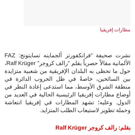
مطارات إفريقيا
نشرت صحيفة “فرانكفورتر ألجماينه تسايتونج: FAZ
الألمانية مقالاً حصرياً بقلم “رالف كروجر” Ralf Krüger،
حول ما تحظى به البلدان الإفريقية من شعبية متزايدة
بين السائحين، خاصةً في ظل الحروب الدائرة في
منطقة الشرق الأوسط، مما استدعى إعادة النظر في
أوضاع مطارات إفريقيا الرئيسية الحالية في العديد من
الدول. وعليه؛ تشهد المطارات في إفريقيا انتعاشة
وحملة تطوير لاستيعاب الطلب المتزايد.
بقلم: رالف كروجر
Ralf Krüger