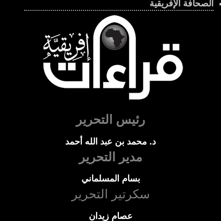
الصحافة الإفريقية
رئيس التحرير
د. محمد بن عبد الله أحمد
مدير التحرير
بسام المسلماني
سكرتير التحرير
عصام زيدان