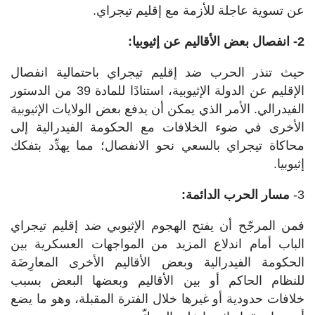
عن تسوية عاجلة للأزمة مع إقليم تيجراي.
2- انفصال بعض الأقاليم عن إثيوبيا:
حيث تنذر الحرب ضد إقليم تيجراي باحتمالية انفصال
الإقليم عن الدولة الإثيوبية، استنادًا للمادة 39 من الدستور
الفيدرالي. الأمر الذي يمكن أن يدفع بعض الولايات الإثيوبية
الأخرى في ضوء الخلافات مع الحكومة الفيدرالية إلى
محاكاة تيجراي بالسعي نحو الانفصال؛ مما يهدِّد بتفكك
إثيوبيا.
3-
مسار الحرب الدائمة:
فمن المرجّح أن يفتح الهجوم الإثيوبي ضد إقليم تيجراي
الباب أمام اندلاع المزيد من المواجهات العسكرية بين
الحكومة الفيدرالية وبعض الأقاليم الأخرى المعارِضَة
للنظام الحاكم أو بين الأقاليم وبعضها البعض بسبب
خلافات حدودية أو غيرها خلال الفترة المقبلة، وهو ما يضع