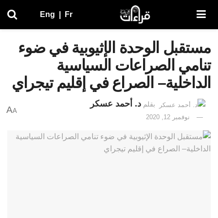
Eng
|
Fr
مستقبل الوحدة الإثيوبية في ضوء
تنامي الصراعات السياسية
الداخلية– الصراع في إقليم تيجراي
د. أحمد عسكر
بقلم
A
A
نوفمبر 12, 2020