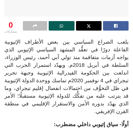
0
مشاركات
يلعب الصراع السياسي بين بعض الأطراف الإثيوبية
الفاعلة دورًا في تعقُّد المشهد السياسي الإثيوبي الذي
يواجه أزمات متفاقمة منذ تولي آبي أحمد، رئيس الوزراء،
السلطة في أبريل 2018م. ويهدّد استمرار الحرب التي
اندلعت بين الحكومة الفيدرالية الإثيوبية وجبهة تحرير
تيجراي في 4 نوفمبر 2020م تماسك ووحدة الدولة الإثيوبية
في ظل التخوُّف من احتمالات انفصال إقليم تيجراي، وما
قد يترتب عليه من تفكُّك للدولة الإثيوبية مستقبلًا؛ الأمر
الذي يهدّد بدوره الأمن والاستقرار الإقليمي في منطقة
القرن الإفريقي.
أولًا- سياق إثيوبي داخلي مضطرب: