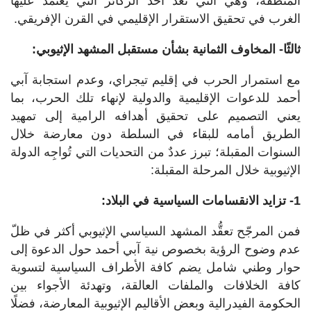
المنطقة، وهي التي تُعدّ أحد الركائز التي يعتمد عليها
الغرب في تحقيق الاستقرار الإقليمي في القرن الإفريقي.
ثالثًا- المخاوف الثمانية بشأن مستقبل المشهد الإثيوبي:
مع استمرار الحرب في إقليم تيجراي، وعدم استجابة آبي
أحمد للدعوات الإقليمية والدولية لإنهاء تلك الحرب، بما
يعني التصميم على تحقيق أهدافه الرامية إلى تمهيد
الطريق أمامه للبقاء في السلطة دون معارضة خلال
السنوات المقبلة؛ تبرز عددٌ من التحديات التي تُواجِه الدولة
الإثيوبية خلال المرحلة المقبلة:
1- تزايد الانقسامات السياسية في البلاد:
فمن المرجّح تعقُّد المشهد السياسي الإثيوبي أكثر في ظلّ
عدم وضوح الرؤية بخصوص نية آبي أحمد حول الدعوة إلى
حوار وطني شامل يضم كافة الأطراف السياسية لتسوية
كافة الخلافات والملفات العالقة، وتهدئة الأجواء بين
الحكومة الفيدرالية وبعض الأقاليم الإثيوبية المعارضة، فضلًا