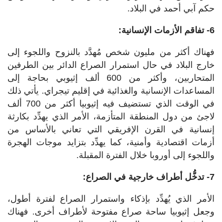
حكم آبي أحمد في البلاد.
6- تفاقم الأزمات الإنسانية:
فهناك أكثر من مليون شخص مُهدَّد بالنزوح واللجوء إلى
خارج البلاد في حال استمرار الصراع الدائر بين الطرفين
المتحاربين، وأكثر من 600 ألف إثيوبي بحاجة إلى
المساعدات الإنسانية والغذائية في إقليم تيجراي. يأتي ذلك
في الوقت الذي تستضيف فيه إثيوبيا أكثر من 700 ألف
لاجئ من دول المنطقة المتأزمة، الأمر الذي يهدِّد بكارثة
إنسانية في القرن الإفريقي التي تعاني بالأساس من
أزمات اقتصادية وأمنية، كما يهدِّد بتزايد موجات الهجرة
واللجوء إلى أوروبا خلال الفترة المقبلة.
7- تدخُّل أطراف خارجية في الصراع:
الأمر الذي يُهدِّد بإذكاء واستمرار الصراع لفترة أطول،
وجعل إثيوبيا ساحة صراع مفتوحة لأطراف أخرى. فهناك