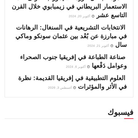
الاستعمار البريطاني في زيمبابوي خلال القرن
التاسع عشر
أكتوبر 20, 2024
الانتخابات التشريعية في السنغال: الرهانات
في مبارزة عن بُعْد بين عثمان سونكو وماكي
سال
أكتوبر 21, 2024
صناعة الطباعة في إفريقيا جنوب الصحراء
وعوامل دَفْعها
أكتوبر 6, 2024
العلوم التطبيقية في إفريقيا القديمة: نظرة
في الأثر والمؤثرات
أغسطس 3, 2026
فيسبوك