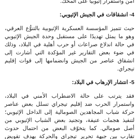
أمن واستقرار إثيوبيا على المحكّ.
4- انشقاقات في الجيش الإثيوبي:
حيث تتميز المؤسسة العسكرية الإثيوبية بالتنوُّع العرقي،
وهو ما يمثل تهديدًا على مستقبل وحدة الجيش الإثيوبي
في حالة اندلاع صراعات أو حرب أهلية في البلاد، وذلك
في ضوء بعض التقارير غير المؤكدة التي أشارت إلى
انشقاق عناصر من الجيش وانضمامها إلى قوات إقليم
تيجراي.
5- انتشار الإرهاب في البلاد:
فقد يترتب على حالة الاضطراب الأمني في البلاد،
واستمرار الحرب ضد إقليم تيجراي تسلل بعض عناصر
حركة شباب المجاهدين الصومالية إلى الداخل الإثيوبي؛
لتنفيذ هجمات عنيفة، وتجنيد بعض الشباب الإثيوبي من
أصل صومالي. كما يتخوّف البعض من احتمال حدوث
تقارب بين جبهة تحرير تيجراي والحركة بهدف تقويض