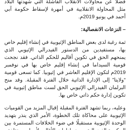
فضلًا عن محاولات الانقلاب الفاشلة التي شهدتها البلاد
مثل المحاولة الانقلابية في أمهرة لإسقاط حكومة آبي
أحمد في يونيو 2019م.
– النزعات الانفصالية:
ثمة رغبة لدى بعض المناطق الإثيوبية في إنشاء إقليم خاص
بها، مستفيدين من الدستور الفيدرالي الإثيوبي الذي
يمنحهم الحق في تكوين أقاليم للحكم الذاتي. فقد نجحت
قومية السيداما في إنشاء إقليم خاص بها في نوفمبر
2019م لتكون الإقليم العاشر في إثيوبيا. كما تسعى قومية
“ولايتا” إلى الإدارة الذاتية خلال الفترة المقبلة. وقد منح
البرلمان الفيدرالي الإثيوبي الحق لست مناطق إثيوبية في
تكوين إدارة حكم ذاتي خاص بها.
وعليه، ربما تشهد الفترة المقبلة إقبال المزيد من القوميات
الإثيوبية على محاكاة تلك الخطوة، الأمر الذي ينذر بتهديد
الوحدة الإثيوبية مستقبلًا في ضوء الخلافات المستمرة بين