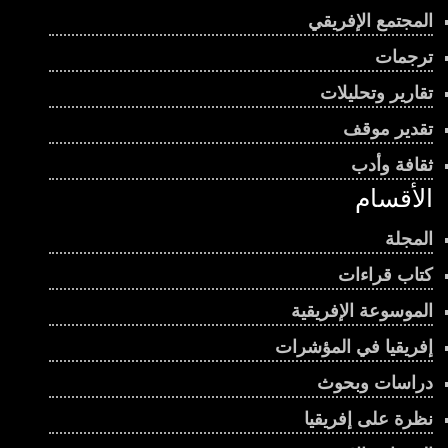
المجتمع الإفريقي
ترجمات
تقارير وتحليلات
تقدير موقف
ثقافة وأدب
الأقسام
المجلة
كتاب قراءات
الموسوعة الإفريقية
إفريقيا في المؤشرات
دراسات وبحوث
نظرة على إفريقيا