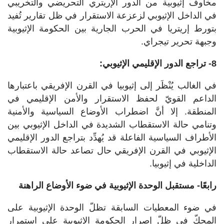
مخاوف إثيوبية من الدور الإريتري التحريضي والتخريبي
في الداخل الإثيوبي لزعزعة الاستقرار في ظل تقارير تُفيد
بتورط إريتريا في الحرب الجارية بين الحكومة الإثيوبية
وجبهة تحرير تيجراي.
8- تراجع الدور الإقليمي الإثيوبي:
في الغالب يُنْظَر إلى إثيوبيا في القرن الإفريقي باعتبارها
الداعم القويّ لحفظ الاستقرار والأمن الإقليمي في
المنطقة. إلا أنَّ اضطراب الأوضاع السياسية والأمنية
وتنامي حالة الاستقطاب الشديدة في الداخل الإثيوبي بين
الأطراف السياسية الفاعلة قد يُهدِّد بتراجع الدور الإقليمي
الإثيوبي في القرن الإفريقي حال تصاعد حالة الاستقطاب
الداخلية في إثيوبيا.
رابعًا- مستقبل الوحدة الإثيوبية في ضوء الأوضاع الراهنة
في ضوء المعطيات السابقة تظلّ الوحدة الإثيوبية على
المحكّ في ظلّ إصرار الحكومة الإثيوبية على استمرار