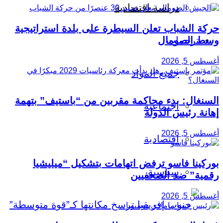
دراسة اقتصادية
حركة الشباب تعلن السيطرة على بلدة استراتيجية
وسط الصومال
ترجمات
أغسطس 5, 2026
جميع المواد
السنغال: بدء محاكمة مقربين من “باستيف” بتهمة
اجتماعية
إهانة رئيس الدولة
أغسطس 5, 2026
اقتصادية
بوركينا فاسو ترفض اتهامات بتشكيل “ميليشيا
سياسية
رقمية” ضد الصحفيين
أغسطس 5, 2026