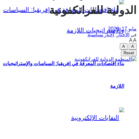
الدولية للفرانكفونية
مايو 17, 2026
الأخبار
,
أخبار سياسية
في
A
A
A
A
Reset
بناء اقتصادات المعرفة في إفريقيا: السياسات والإستراتيجيات
اللازمة