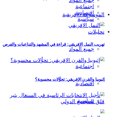
جميع المواد
اجتماعية
اقتصادية
الموسوعة الإفريقية
سياسية
تحليلات
تهريب النمل الإفريقي: قراءة في المشهد والتداعيات والفرص
جميع المواد
اجتماعية
إثيوبيا والقرن الإفريقي: تحوُّلات محسوبة؟
اقتصادية
سياسية