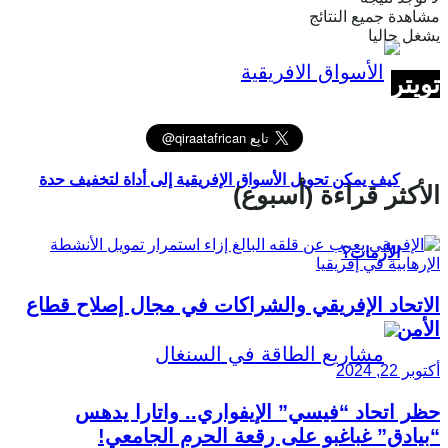
مشاهدة جميع النتائج
يشغل حاليا
تويتر
كيف يمكن تحويل الأسواق الإفريقية إلى أداة لتخفيف حدة
الأكثر قراءة (أسبوع)
الأزمات؟
الاتحاد الإفريقي والشراكات في مجال إصلاح قطاع
الأمن
أكتوبر 22, 2024
حظر اتحاد “فيسي” الإيفواري.. واتارا يدهس
“بيادق” غباغبو على رقعة الحرم الجامعي!