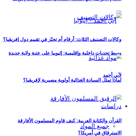
وكالات التصنيف الثلاث: أرقام أم تحيّز في تقييم دول إفريقيا؟
وسط تحديات داخلية وإقليمية: إثيوبيا على عتبة ولاية جديدة
لآبي أحمد
لماذا تمثل السيادة الغذائية أولوية مصيرية لإفريقيا؟
دراسات
القرآن والكتابة العربية: كيف قاوم المسلمون الأفارقة
جميع المواد
الاسترقاق في أمريكا؟