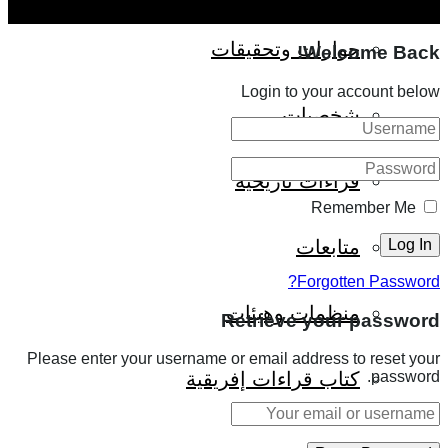
حوارات وتحقيقات
Welcome Back!
Login to your account below
شخصيات
قراءات تاريخية
Remember Me
متابعات
Forgotten Password?
منظمات وهيئات
Retrieve your password
Please enter your username or email address to reset your
كتاب قراءات إفريقية
password.