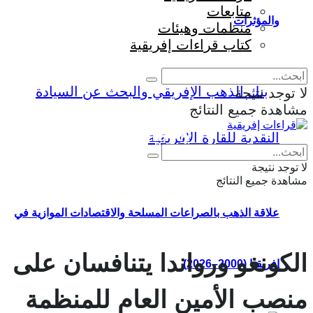
متابعات
والمؤثرات
منظمات وهيئات
كتاب قراءات إفريقية
لا توجد نتيجة
مشاهدة جميع النتائج
Eng
|
Fr
لا توجد نتيجة
مشاهدة جميع النتائج
علاقة الذهب بالصراعات المسلحة والاقتصادات الموازية في
الكونغو ورواندا يتنافسان على
إفريقيا (2000–2026)
منصب الأمين العام للمنظمة