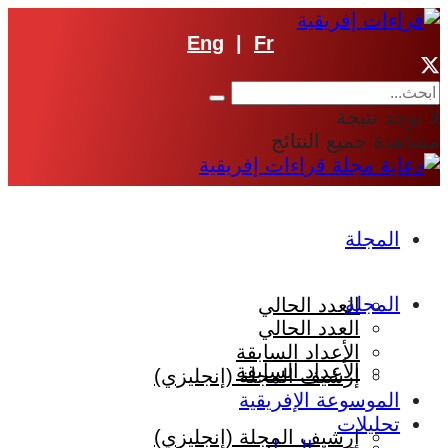
Eng
|
Fr
لا توجد نتيجة
مشاهدة جميع النتائج
المجلة
المجلة
العدد الحالي
العدد الحالي
الأعداد السابقة
الأعداد السابقة
إرشيف المجلة (إنجليزي)
الموسوعة الإفريقية
تحليلات
إرشيف المجلة (إنجليزي)