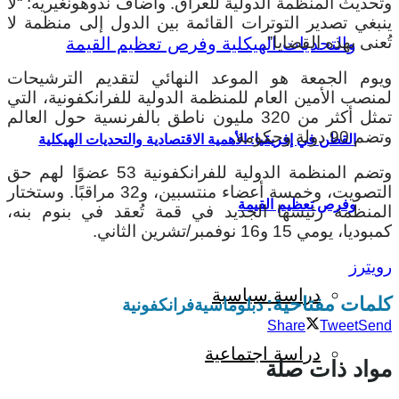
وتحديث المنظمة الدولية للعراق. وأضاف ندوهونغيريه: “لا
ينبغي تصدير التوترات القائمة بين الدول إلى منظمة لا
تُعنى بهذه القضايا”.
ويوم الجمعة هو الموعد النهائي لتقديم الترشيحات
لمنصب الأمين العام للمنظمة الدولية للفرانكفونية، التي
تمثل أكثر من 320 مليون ناطق بالفرنسية حول العالم
وتضم 90 دولة وحكومة.
القطن في إفريقيا: الأهمية الاقتصادية والتحديات الهيكلية
وتضم المنظمة الدولية للفرانكفونية 53 عضوًا لهم حق
التصويت، وخمسة أعضاء منتسبين، و32 مراقبًا. وستختار
وفرص تعظيم القيمة
المنظمة رئيسها الجديد في قمة تُعقد في بنوم بنه،
كمبوديا، يومي 15 و16 نوفمبر/تشرين الثاني.
رويترز
دراسة سياسية
كلمات مفتاحية:
دبلوماسية
فرانكفونية
Share
Tweet
Send
دراسة اجتماعية
مواد ذات صلة