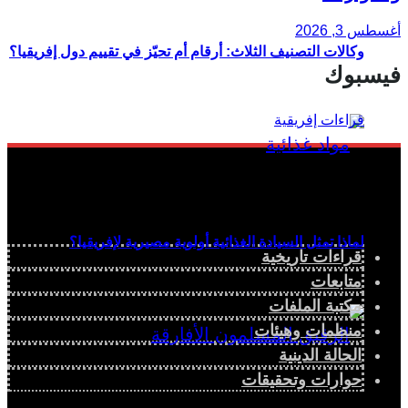
أغسطس 3, 2026
وكالات التصنيف الثلاث: أرقام أم تحيّز في تقييم دول إفريقيا؟
فيسبوك
لماذا تمثل السيادة الغذائية أولوية مصيرية لإفريقيا؟
قراءات تاريخية
متابعات
مكتبة الملفات
منظمات وهيئات
الحالة الدينية
حوارات وتحقيقات