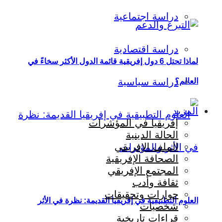
دراسة اجتماعية
دراسة اقتصادية
لماذا تحتل 6 دول إفريقية قائمة الدول الأكثر سخاءً في
دراسة سياسية
العالم؟
المزيد
إفريقيا في المؤشرات
الحالة الدينية
الملف الإفريقي
الصحافة الإفريقية
المجتمع الإفريقي
ثقافة وأدب
حوارات وتحقيقات
العلوم التطبيقية في إفريقيا القديمة: نظرة في الأثر
شخصيات
قراءات تاريخية