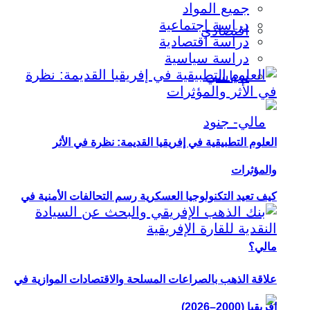
جميع المواد
دراسة اجتماعية
اقتصادي
دراسة اقتصادية
دراسة سياسية
سياسي
العلوم التطبيقية في إفريقيا القديمة: نظرة في الأثر
والمؤثرات
كيف تعيد التكنولوجيا العسكرية رسم التحالفات الأمنية في
مالي؟
علاقة الذهب بالصراعات المسلحة والاقتصادات الموازية في
إفريقيا (2000–2026)