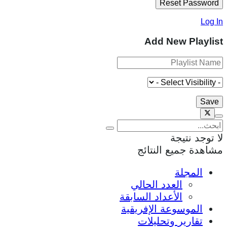
Log In
Add New Playlist
لا توجد نتيجة
مشاهدة جميع النتائج
المجلة
العدد الحالي
الأعداد السابقة
الموسوعة الإفريقية
تقارير وتحليلات