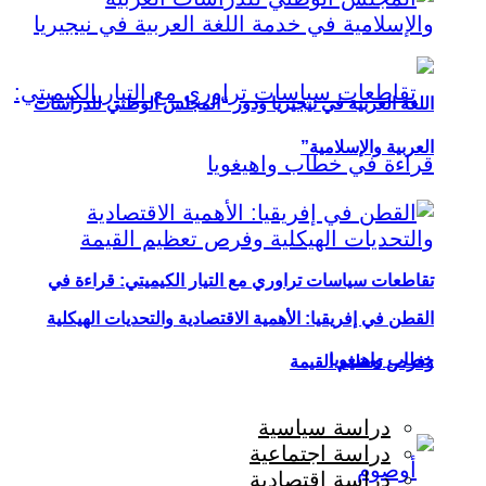
اللغة العربية في نيجيريا ودور “المجلس الوطني للدراسات
العربية والإسلامية”
تقاطعات سياسات تراوري مع التيار الكيميتي: قراءة في
القطن في إفريقيا: الأهمية الاقتصادية والتحديات الهيكلية
خطاب واهيغويا
وفرص تعظيم القيمة
دراسة سياسية
دراسة اجتماعية
دراسة اقتصادية