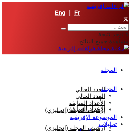
Eng
|
Fr
لا توجد نتيجة
مشاهدة جميع النتائج
المجلة
المجلة
العدد الحالي
العدد الحالي
الأعداد السابقة
الأعداد السابقة
إرشيف المجلة (إنجليزي)
الموسوعة الإفريقية
تحليلات
إرشيف المجلة (إنجليزي)