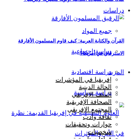
دراسات
جميع المواد
القرآن والكتابة العربية: كيف قاوم المسلمون الأفارقة
دراسة اجتماعية
الاسترقاق في أمريكا؟
دراسة اقتصادية
المزيد
إفريقيا في المؤشرات
الحالة الدينية
دراسة سياسية
الملف الإفريقي
الصحافة الإفريقية
المجتمع الإفريقي
ثقافة وأدب
حوارات وتحقيقات
شخصيات