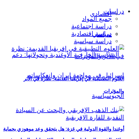
دراسات
اقتصادي
جميع المواد
دراسة اجتماعية
دراسة اقتصادية
سياسي
دراسة سياسية
العلوم التطبيقية في إفريقيا القديمة: نظرة في الأثر
والمؤثرات
أوغندا والقوة الدولية في غزة: هل يتحقق وعد موهوزي بحماية