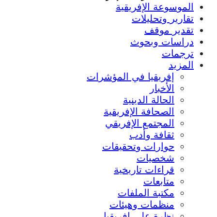
الموسوعة الإفريقية
تقارير وتحليلات
تقدير موقف
دراسات وبحوث
ترجمات
المزيد
إفريقيا في المؤشرات
الأخبار
الحالة الدينية
الصحافة الإفريقية
المجتمع الإفريقي
ثقافة وأدب
حوارات وتحقيقات
شخصيات
قراءات تاريخية
متابعات
مكتبة الملفات
منظمات وهيئات
نظرة على إفريقيا