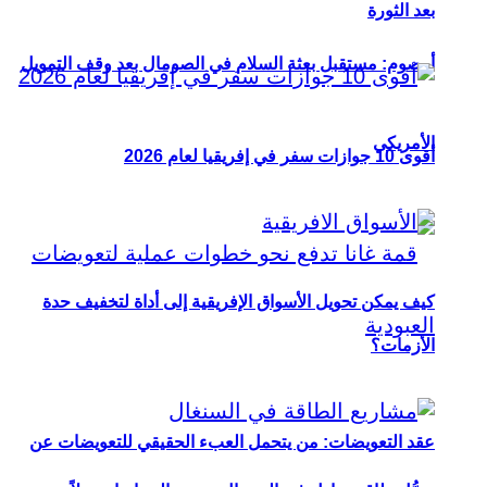
بعد الثورة
أوصوم: مستقبل بعثة السلام في الصومال بعد وقف التمويل
الأمريكي
أقوى 10 جوازات سفر في إفريقيا لعام 2026
كيف يمكن تحويل الأسواق الإفريقية إلى أداة لتخفيف حدة
الأزمات؟
عقد التعويضات: من يتحمل العبء الحقيقي للتعويضات عن