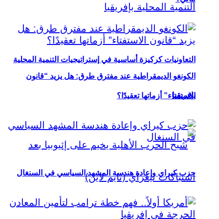
التعاونيات كركيزة أساسية في إستراتيجيات التنمية المحلية
الكونغو الديمقراطية عند مفترق طرق: هل يزيد “قانون
بإفريقيا
الاستفتاء” أزماتها تعقيدًا؟
حزب كيراي وإعادة هندسة المشهد السياسي في السنغال