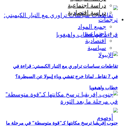
دراسة اجتماعية
دراسة اقتصادية
ترجمات
جميع المواد
اجتماعية
اقتصادية
سياسية
تقاطعات سياسات تراوري مع التيار الكيميتي: قراءة في
في 7 نقاط.. لماذا خرج تفشي وباء إيبولا عن السيطرة؟
خطاب واهيغويا
جنوب إفريقيا ترسخ مكانتها كـ”قوة متوسطة” في مرحلة ما