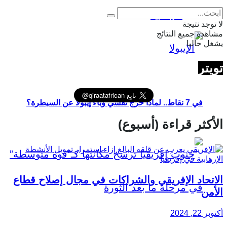
سياسية
لا توجد نتيجة
مشاهدة جميع النتائج
يشغل حاليا
تويتر
في 7 نقاط.. لماذا خرج تفشي وباء إيبولا عن السيطرة؟
الأكثر قراءة (أسبوع)
الاتحاد الإفريقي والشراكات في مجال إصلاح قطاع
الأمن
أكتوبر 22, 2024