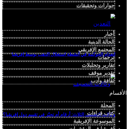
حوارات وتحقيقات
أخبار
الحالة الدينية
المجتمع الإفريقي
انعدام الحوكمة في أنشطة استغلال الذهب بوسط إفريقيا
ترجمات
تقارير وتحليلات
تقدير موقف
ثقافة وأدب
الأقسام
المجلة
كتاب قراءات
وكالات التصنيف الثلاث: أرقام أم تحيّز في تقييم دول إفريقيا؟
الموسوعة الإفريقية
إفريقيا في المؤشرات