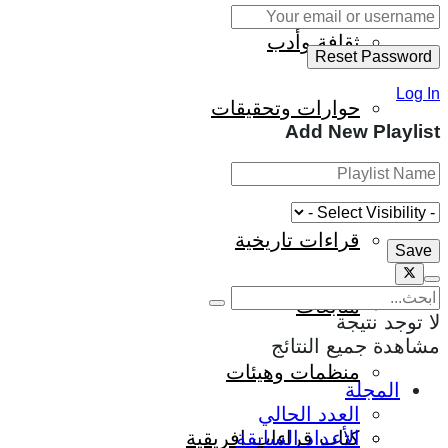
ثقافة وأدب
Log In
حوارات وتحقيقات
Add New Playlist
شخصيات
قراءات تاريخية
متابعات
لا توجد نتيجة
مشاهدة جميع النتائج
منظمات وهيئات
المجلة
العدد الحالي
كتاب قراءات إفريقية
الأعداد السابقة