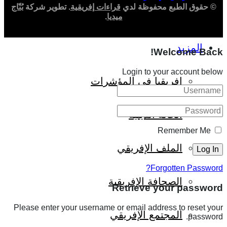
© حقوق الطبع محفوظة لدي
قراءات إفريقية
. تطوير شركة
بُنّاج
ميديا
.
المزيد
Welcome Back!
Login to your account below
إفريقيا في المؤشرات
الحالة الدينية
Remember Me
الملف الإفريقي
Forgotten Password?
الصحافة الإفريقية
Retrieve your password
Please enter your username or email address to reset your
المجتمع الإفريقي
password.