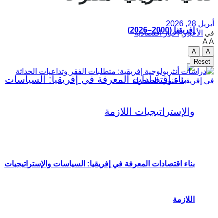
أبريل 28, 2026
إفريقيا (2000–2026)
الأخبار
,
أخبار اقتصادية
في
A
A
A
A
Reset
بناء اقتصادات المعرفة في إفريقيا: السياسات والإستراتيجيات
اللازمة