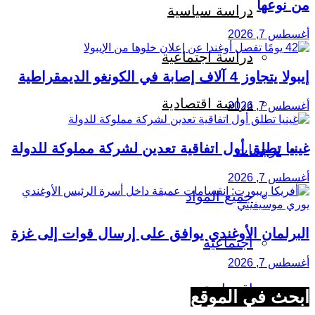
من نوعها
دراسة سياسية
أغسطس 7, 2026
دراسة اجتماعية
إيبولا يتجاوز 4 آلاف إصابة في الكونغو الديمقراطية
دراسة اقتصادية
أغسطس 7, 2026
غينيا تطلق أول اتفاقية تعدين لشركة مملوكة للدولة
ترجمات
أغسطس 7, 2026
جميع المواد
البرلمان الأوغندي يوافق على إرسال قوات إلى غزة
اجتماعية
أغسطس 7, 2026
اقتصادية
ابحث في الموقع