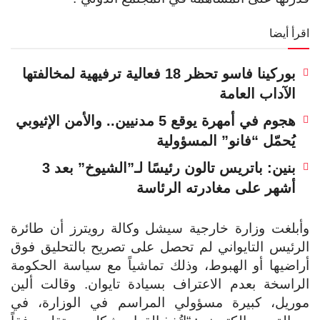
اقرأ أيضا
بوركينا فاسو تحظر 18 فعالية ترفيهية لمخالفتها
الآداب العامة
هجوم في أمهرة يوقع 5 مدنيين.. والأمن الإثيوبي
يُحمّل “فانو” المسؤولية
بنين: باتريس تالون رئيسًا لـ”الشيوخ” بعد 3
أشهر على مغادرته الرئاسة
وأبلغت وزارة خارجية سيشل وكالة رويترز أن طائرة
الرئيس التايواني لم تحصل على تصريح بالتحليق فوق
أراضيها أو الهبوط، وذلك تماشياً مع سياسة الحكومة
الراسخة بعدم الاعتراف بسيادة تايوان.
وقالت ألين
موريل، كبيرة مسؤولي المراسم في الوزارة، في