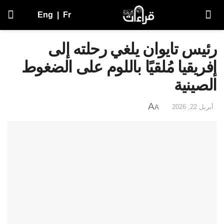
Eng
|
Fr
رئيس تايوان يلغي رحلته إلى
إفريقيا مُلقيًا باللوم على الضغوط
الصينية
A
أبريل 22, 2026
A