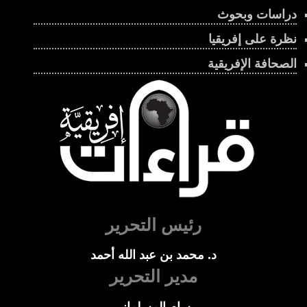
دراسات وبحوث
نظرة على إفريقيا
الصحافة الإفريقية
رئيس التحرير
د. محمد بن عبد الله أحمد
مدير التحرير
بسام المسلماني