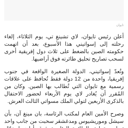
تايوان
أعلن رئيس تايوان، لاي تشينغ تي، يوم الثلاثاء، إلغاء
رحلته إلى إسواتيني هذا الأسبوع، بعد أن اتهمت
حكومته الصين بالضغط على ثلاث دول إفريقية أخرى
لسحب تصاريح تحليق طائرته فوق أراضيها.
وتُعدّ إسواتيني، الدولة الصغيرة الواقعة في جنوب
إفريقيا، واحدة من 12 دولة فقط تُحافظ على علاقات
رسمية مع تايوان التي تُطالب بها الصين. وكان من
المُقرر أن يُغادر لاي يوم الأربعاء لحضور الاحتفال
بالذكرى الأربعين لتولي الملك مسواتي الثالث العرش.
وصرح الأمين العام لمكتب الرئاسة، بان مينغ آن، بأن
سيشل وموريشيوس ومدغشقر سحبت من جانب واحد