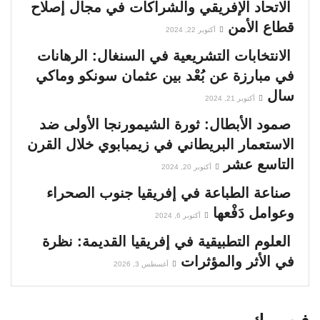
الاتحاد الإفريقي والشراكات في مجال إصلاح
قطاع الأمن
أكتوبر 22, 2024
الانتخابات التشريعية في السنغال: الرهانات
في مبارزة عن بُعْد بين عثمان سونكو وماكي
سال
أكتوبر 21, 2024
صمود الأبطال: ثورة الشيمورنجا الأولى ضد
الاستعمار البريطاني في زيمبابوي خلال القرن
التاسع عشر
أكتوبر 20, 2024
صناعة الطباعة في إفريقيا جنوب الصحراء
وعوامل دَفْعها
أكتوبر 6, 2024
العلوم التطبيقية في إفريقيا القديمة: نظرة
في الأثر والمؤثرات
أغسطس 3, 2026