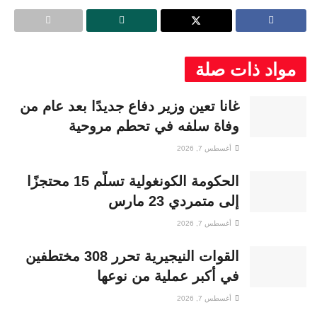
مواد ذات صلة
غانا تعين وزير دفاع جديدًا بعد عام من
وفاة سلفه في تحطم مروحية
أغسطس 7, 2026
الحكومة الكونغولية تسلّم 15 محتجزًا
إلى متمردي 23 مارس
أغسطس 7, 2026
القوات النيجيرية تحرر 308 مختطفين
في أكبر عملية من نوعها
أغسطس 7, 2026