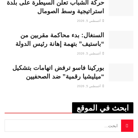
حركة الشباب تعلن السيطرة على بلدة
استراتيجية وسط الصومال
أغسطس 5, 2026
السنغال: بدء محاكمة مقربين من
“باستيف” بتهمة إهانة رئيس الدولة
أغسطس 5, 2026
بوركينا فاسو ترفض اتهامات بتشكيل
“ميليشيا رقمية” ضد الصحفيين
أغسطس 5, 2026
ابحث في الموقع