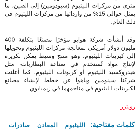
متري من مركزات الليثيوم (سبودومين) إلى الصين، ما
يمثل حوالي 15% من وارداتها من مركزات الليثيوم في
ذلك العام.
وقد أنشأت شركة هوايو مؤخرًا مصنعًا بتكلفة 400
مليون دولار أمريكي لمعالجة مركزات الليثيوم وتحويلها
إلى كبريتات الليثيوم، وهو منتج وسيط يمكن تكريره
لإنتاج مواد تُستخدم في صناعة البطاريات، مثل
هيدروكسيد الليثيوم أو كربونات الليثيوم.
كما أعلنت
شركتا سينومين وياهوا عن خطط لإنشاء مصانع
لكبريتات الليثيوم في مناجمهما في زيمبابوي.
رويترز
كلمات مفتاحية:
الليثيوم
المعادن
صادرات