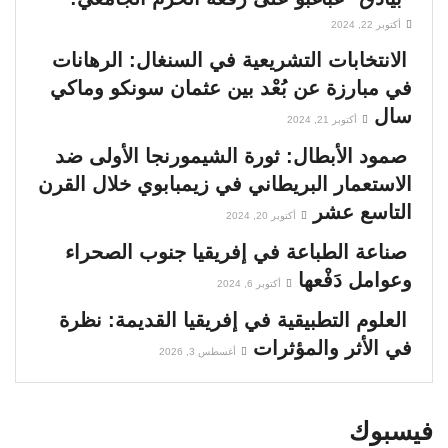
أكتوبر 22, 2024
الانتخابات التشريعية في السنغال: الرهانات
في مبارزة عن بُعْد بين عثمان سونكو وماكي
سال
أكتوبر 21, 2024
صمود الأبطال: ثورة الشيمورنجا الأولى ضد
الاستعمار البريطاني في زيمبابوي خلال القرن
التاسع عشر
أكتوبر 20, 2024
صناعة الطباعة في إفريقيا جنوب الصحراء
وعوامل دَفْعها
أكتوبر 6, 2024
العلوم التطبيقية في إفريقيا القديمة: نظرة
في الأثر والمؤثرات
أغسطس 3, 2026
فيسبوك