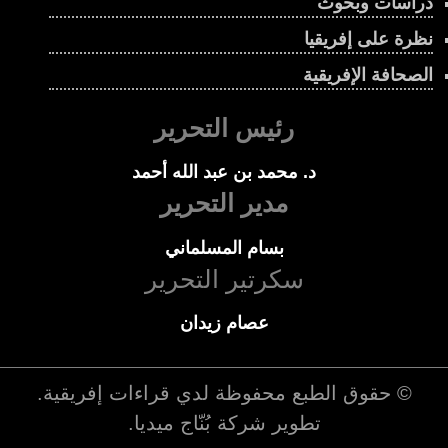
دراسات وبحوث
نظرة على إفريقيا
الصحافة الإفريقية
رئيس التحرير
د. محمد بن عبد الله أحمد
مدير التحرير
بسام المسلماني
سكرتير التحرير
عصام زيدان
© حقوق الطبع محفوظة لدي
قراءات إفريقية
.
تطوير شركة
بُنّاج ميديا
.