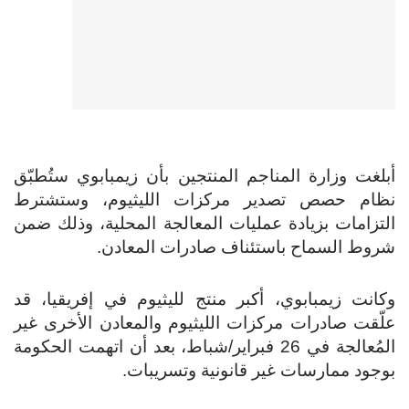
أبلغت وزارة المناجم المنتجين بأن زيمبابوي ستُطبّق
نظام حصص تصدير مركزات الليثيوم، وستشترط
التزامات بزيادة عمليات المعالجة المحلية، وذلك ضمن
شروط السماح باستئناف صادرات المعادن.
وكانت زيمبابوي، أكبر منتج لليثيوم في إفريقيا، قد
علّقت صادرات مركزات الليثيوم والمعادن الأخرى غير
المُعالجة في 26 فبراير/شباط، بعد أن اتهمت الحكومة
بوجود ممارسات غير قانونية وتسريبات.