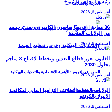
رئيس لمجلس الشيوخ
العربية والإسلامية”
أغسطس 6, 2026
36 مهاجرًا إفريقيًا يقاضون الكاميرون بعد ترحيلهم
من الولايات المتحدة
أغسطس 6, 2026
الغابون تعزز قطاع التعدين وتخطط لافتتاح 8 مناجم
بحلول 2030
القطن في إفريقيا: الأهمية الاقتصادية والتحديات الهيكلية
أغسطس 6, 2026
الولايات المتحدة تُضاعف التزامها المالي لمكافحة
وفرص تعظيم القيمة
الإيبولا بالكونغو
أغسطس 6, 2026