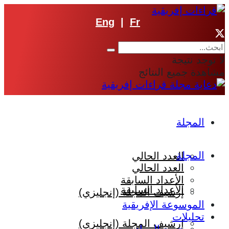
Eng
|
Fr
لا توجد نتيجة
مشاهدة جميع النتائج
المجلة
المجلة
العدد الحالي
العدد الحالي
الأعداد السابقة
الأعداد السابقة
إرشيف المجلة (إنجليزي)
الموسوعة الإفريقية
تحليلات
إرشيف المجلة (إنجليزي)