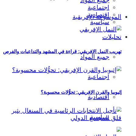
جميع المواد
اجتماعية
اقتصادية
الموسوعة الإفريقية
سياسية
تحليلات
تهريب النمل الإفريقي: قراءة في المشهد والتداعيات والفرص
جميع المواد
اجتماعية
إثيوبيا والقرن الإفريقي: تحوُّلات محسوبة؟
اقتصادية
سياسية