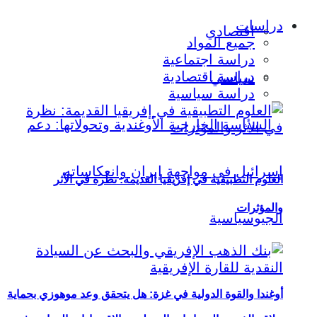
دراسات
اقتصادي
جميع المواد
دراسة اجتماعية
دراسة اقتصادية
سياسي
دراسة سياسية
العلوم التطبيقية في إفريقيا القديمة: نظرة في الأثر
والمؤثرات
أوغندا والقوة الدولية في غزة: هل يتحقق وعد موهوزي بحماية