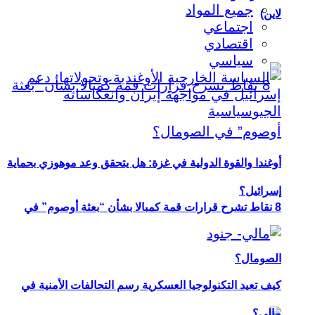
جميع المواد
لاين)
اجتماعي
اقتصادي
سياسي
أوغندا والقوة الدولية في غزة: هل يتحقق وعد موهوزي بحماية
إسرائيل؟
8 نقاط تشرح قرارات قمة كمبالا بشأن “بعثة أوصوم” في
الصومال؟
كيف تعيد التكنولوجيا العسكرية رسم التحالفات الأمنية في
مالي؟