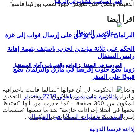
الدور السياسي للشباب في إفريقيا
الدفينة، وتعمل على تقويض جهود شعب بوركينا فاسو”.
اقرأ أيضا
البرلمان الأوغندي يوافق على إرسال قوات إلى غزة
الحكم على ثلاثة مؤيدين لحزب باستيف بتهمة إهانة
رئيس السنغال
المدرسة في السنغال: الواقع والتحديات وآفاق المستقبل
زوما يضع جنوب إفريقيا في مأزق والبرلمان يضع
قيودًا على السفر
وأشارت الحكومة إلى أن قواتها “لطالما قاتلت باحترافية
والتزامها قائم على صون الأرواح”، ورفضت التحقيق
المكون من 300 صفحة . كما حذرت من أنها “تحتفظ
بحقها في اتخاذ إجراءات حازمة” ضد ما سمتها “منظمات
إمبريالية متنكرة في زي منظمات غير حكومية”.
إذاعة
فرنسا الدولية