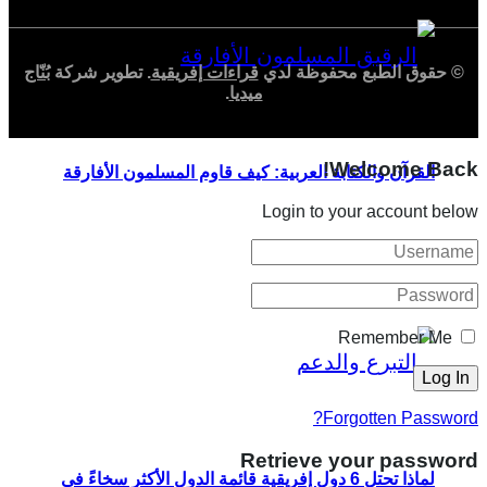
© حقوق الطبع محفوظة لدي
قراءات إفريقية
. تطوير شركة
بُنّاج
ميديا
.
Welcome Back!
القرآن والكتابة العربية: كيف قاوم المسلمون الأفارقة
Login to your account below
الاسترقاق في أمريكا؟
Remember Me
Forgotten Password?
Retrieve your password
لماذا تحتل 6 دول إفريقية قائمة الدول الأكثر سخاءً في