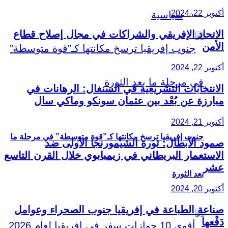
أكتوبر 22, 2024
سياسية
الاتحاد الإفريقي والشراكات في مجال إصلاح قطاع
الأمن
أكتوبر 22, 2024
الانتخابات التشريعية في السنغال: الرهانات في
مبارزة عن بُعْد بين عثمان سونكو وماكي سال
أكتوبر 21, 2024
جنوب إفريقيا ترسخ مكانتها كـ”قوة متوسطة” في مرحلة ما
صمود الأبطال: ثورة الشيمورنجا الأولى ضد
الاستعمار البريطاني في زيمبابوي خلال القرن التاسع
عشر
بعد الثورة
أكتوبر 20, 2024
صناعة الطباعة في إفريقيا جنوب الصحراء وعوامل
دَفْعها