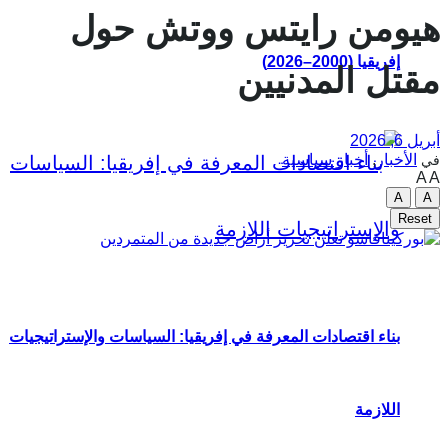
هيومن رايتس ووتش حول
إفريقيا (2000–2026)
مقتل المدنيين
أبريل 6, 2026
الأخبار
,
أخبار سياسية
في
A
A
A
A
Reset
بناء اقتصادات المعرفة في إفريقيا: السياسات والإستراتيجيات
اللازمة