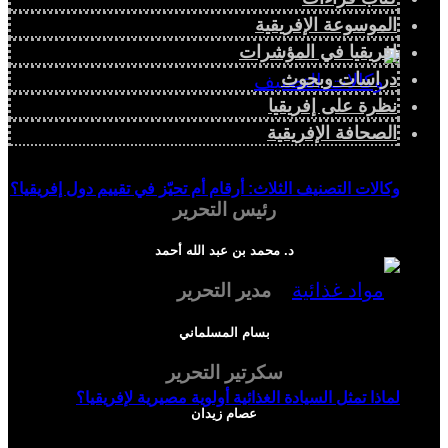
الموسوعة الإفريقية
إفريقيا في المؤشرات
دراسات وبحوث
نظرة على إفريقيا
الصحافة الإفريقية
وكالات التصنيف الثلاث: أرقام أم تحيّز في تقييم دول إفريقيا؟
رئيس التحرير
د. محمد بن عبد الله أحمد
مدير التحرير
بسام المسلماني
سكرتير التحرير
لماذا تمثل السيادة الغذائية أولوية مصيرية لإفريقيا؟
عصام زيدان