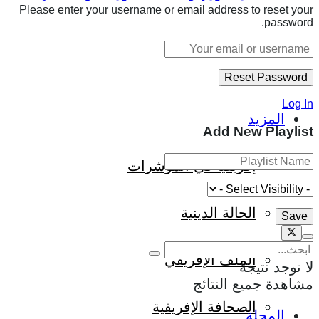
Please enter your username or email address to reset your
password.
العالم؟
Log In
المزيد
Add New Playlist
إفريقيا في المؤشرات
الحالة الدينية
الملف الإفريقي
لا توجد نتيجة
مشاهدة جميع النتائج
الصحافة الإفريقية
المجلة