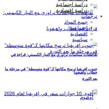
دراسة اجتماعية
دراسة اقتصادية
ترجمات
جميع المواد
اجتماعية
اقتصادية
سياسية
تقاطعات سياسات تراوري مع التيار الكيميتي: قراءة في
جنوب إفريقيا ترسخ مكانتها كـ”قوة متوسطة” في مرحلة ما
خطاب واهيغويا
بعد الثورة