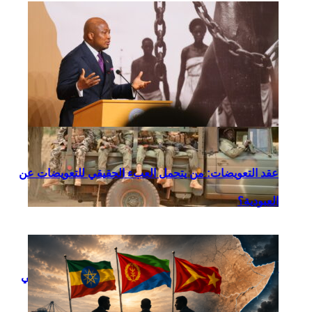
إسرائيل؟
عقد التعويضات: من يتحمل العبء الحقيقي للتعويضات عن
العبودية؟
كيف تعيد التكنولوجيا العسكرية رسم التحالفات الأمنية في