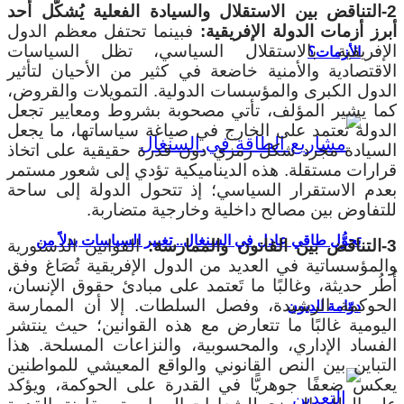
2-التناقض بين الاستقلال والسيادة الفعلية يُشكّل أحد
أبرز أزمات الدولة الإفريقية:
فبينما تحتفل معظم الدول
الإفريقية بالاستقلال السياسي، تظل السياسات
الأزمات؟
الاقتصادية والأمنية خاضعة في كثير من الأحيان لتأثير
الدول الكبرى والمؤسسات الدولية. التمويلات والقروض،
كما يشير المؤلف، تأتي مصحوبة بشروط ومعايير تجعل
الدولة تعتمد على الخارج في صياغة سياساتها، ما يجعل
السيادة مجرد شكل رمزي دون قدرة حقيقية على اتخاذ
قرارات مستقلة. هذه الديناميكية تؤدي إلى شعور مستمر
بعدم الاستقرار السياسي؛ إذ تتحول الدولة إلى ساحة
للتفاوض بين مصالح داخلية وخارجية متضاربة.
تحوُّل طاقي عادل في السنغال.. تغيير السياسات بدلاً من
3-التناقض بين القانون والممارسة:
القوانين الدستورية
والمؤسساتية في العديد من الدول الإفريقية تُصَاغ وفق
أُطُر حديثة، وغالبًا ما تَعتمد على مبادئ حقوق الإنسان،
الحوكمة الرشيدة، وفصل السلطات. إلا أن الممارسة
دوّامة الديون
اليومية غالبًا ما تتعارض مع هذه القوانين؛ حيث ينتشر
الفساد الإداري، والمحسوبية، والنزاعات المسلحة. هذا
التباين بين النص القانوني والواقع المعيشي للمواطنين
يعكس ضعفًا جوهريًّا في القدرة على الحوكمة، ويؤكد