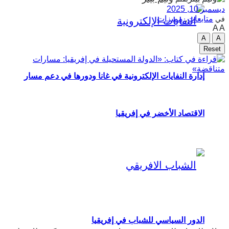
ديسمبر 10, 2025
متابعات
,
مميزات
في
A
A
A
A
Reset
إدارة النفايات الإلكترونية في غانا ودورها في دعم مسار
الاقتصاد الأخضر في إفريقيا
الدور السياسي للشباب في إفريقيا