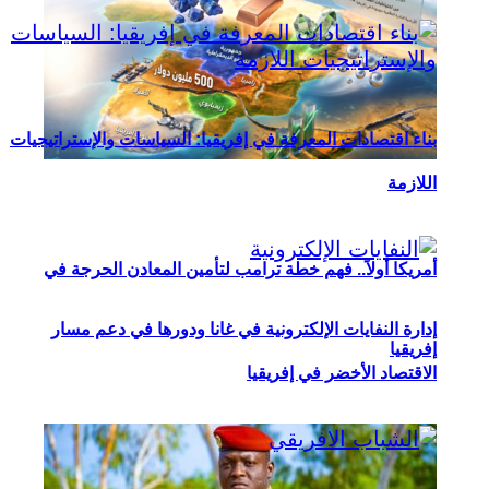
بناء اقتصادات المعرفة في إفريقيا: السياسات والإستراتيجيات
اللازمة
أمريكا أولاً.. فهم خطة ترامب لتأمين المعادن الحرجة في
إدارة النفايات الإلكترونية في غانا ودورها في دعم مسار
إفريقيا
الاقتصاد الأخضر في إفريقيا