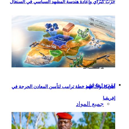
حزب كيراي وإعادة هندسة المشهد السياسي في السنغال
سياسية
اقتصادية
اجتماعية
تقدير موقف
أمريكا أولاً.. فهم خطة ترامب لتأمين المعادن الحرجة في
إفريقيا
جميع المواد
اجتماعي