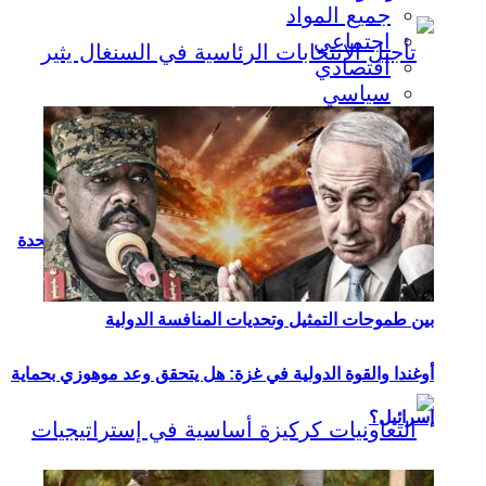
جميع المواد
اجتماعي
اقتصادي
سياسي
الحضور الإفريقي في سباق خلافة الأمين العام للأمم المتحدة
بين طموحات التمثيل وتحديات المنافسة الدولية
أوغندا والقوة الدولية في غزة: هل يتحقق وعد موهوزي بحماية
إسرائيل؟