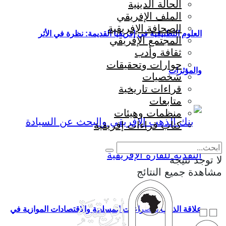
الحالة الدينية
الملف الإفريقي
الصحافة الإفريقية
العلوم التطبيقية في إفريقيا القديمة: نظرة في الأثر
المجتمع الإفريقي
ثقافة وأدب
حوارات وتحقيقات
والمؤثرات
شخصيات
قراءات تاريخية
متابعات
منظمات وهيئات
كتاب قراءات إفريقية
لا توجد نتيجة
مشاهدة جميع النتائج
علاقة الذهب بالصراعات المسلحة والاقتصادات الموازية في