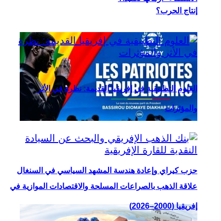
إنتاج الحرب؟
العلوم التطبيقية في إفريقيا القديمة: نظرة في الأثر
والمؤثرات
حزب كيراي وإعادة هندسة المشهد السياسي في السنغال
علاقة الذهب بالصراعات المسلحة والاقتصادات الموازية في
إفريقيا (2000–2026)