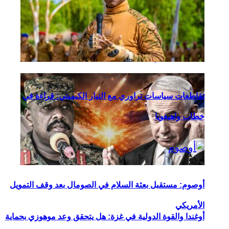
اقتصادي
سياسي
تقاطعات سياسات تراوري مع التيار الكيميتي: قراءة في
خطاب واهيغويا
أوصوم: مستقبل بعثة السلام في الصومال بعد وقف التمويل
الأمريكي
أوغندا والقوة الدولية في غزة: هل يتحقق وعد موهوزي بحماية