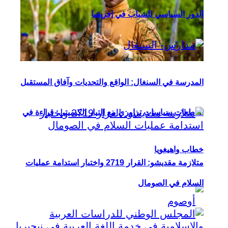
الدور السياسي للشباب في إفريقيا
المدرسة في السنغال: الواقع والتحديات وآفاق المستقبل
تقاطعات سياسات تراوري مع التيار الكيميتي: قراءة في
خطاب واهيغويا
متلازمة مقديشو: القرار 2719 واختبار استدامة عمليات
السلام في الصومال