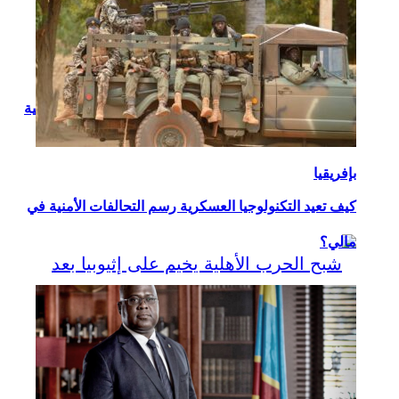
التعاونيات كركيزة أساسية في إستراتيجيات التنمية المحلية
بإفريقيا
كيف تعيد التكنولوجيا العسكرية رسم التحالفات الأمنية في
مالي؟