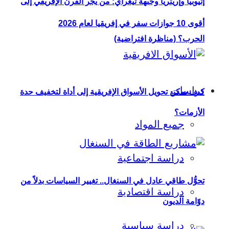
إثيوبيا وإريتريا وجبهة تيغراي: من يجر القرن الإفريقي إلى
أقوى 10 جوازات سفر في إفريقيا لعام 2026
الحرب؟ (مناظرة افتراضية)
دراسات
كيف يمكن تحويل الأسواق الإفريقية إلى أداة لتخفيف حدة
الأزمات؟
جميع المواد
دراسة اجتماعية
تحوُّل طاقي عادل في السنغال.. تغيير السياسات بدلاً من
دراسة اقتصادية
دوّامة الديون
دراسة سياسية