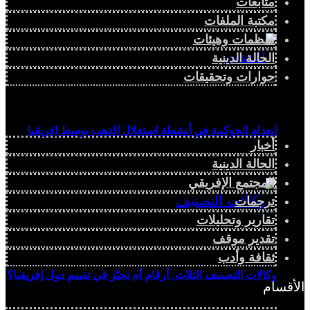
متابعات
مكتبة الملفات
منظمات وهيئات
الحالة الدينية
حوارات وتحقيقات
انعدام الحوكمة في أنشطة استغلال الذهب بوسط إفريقيا
أخبار
الحالة الدينية
المجتمع الإفريقي
ترجمات
تقارير وتحليلات
تقدير موقف
ثقافة وأدب
وكالات التصنيف الثلاث: أرقام أم تحيّز في تقييم دول إفريقيا؟
الأقسام