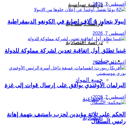
دراسة سياسية
أغسطس 7, 2026
إيبولا يتجاوز 4 آلاف إصابة في الكونغو الديمقراطية
دراسة اجتماعية
أغسطس 7, 2026
دراسة اقتصادية
غينيا تطلق أول اتفاقية تعدين لشركة مملوكة للدولة
ترجمات
أغسطس 7, 2026
جميع المواد
البرلمان الأوغندي يوافق على إرسال قوات إلى غزة
أغسطس 7, 2026
اجتماعية
الحكم على ثلاثة مؤيدين لحزب باستيف بتهمة إهانة
اقتصادية
رئيس السنغال