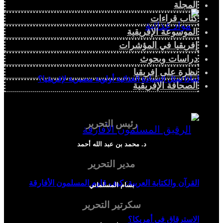
المجلة
كتاب قراءات
الموسوعة الإفريقية
إفريقيا في المؤشرات
دراسات وبحوث
نظرة على إفريقيا
لماذا تمثل السيادة الغذائية أولوية مصيرية لإفريقيا؟
الصحافة الإفريقية
رئيس التحرير
د. محمد بن عبد الله أحمد
مدير التحرير
القرآن والكتابة العربية: كيف قاوم المسلمون الأفارقة
بسام المسلماني
سكرتير التحرير
الاسترقاق في أمريكا؟