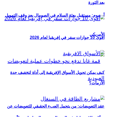
بعد الثورة
أوصوم: مستقبل بعثة السلام في الصومال بعد وقف التمويل
الأمريكي
أقوى 10 جوازات سفر في إفريقيا لعام 2026
كيف يمكن تحويل الأسواق الإفريقية إلى أداة لتخفيف حدة
الأزمات؟
عقد التعويضات: من يتحمل العبء الحقيقي للتعويضات عن