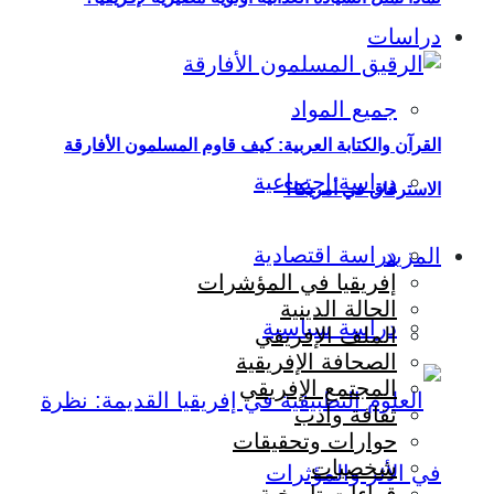
دراسات
جميع المواد
القرآن والكتابة العربية: كيف قاوم المسلمون الأفارقة
دراسة اجتماعية
الاسترقاق في أمريكا؟
دراسة اقتصادية
المزيد
إفريقيا في المؤشرات
الحالة الدينية
دراسة سياسية
الملف الإفريقي
الصحافة الإفريقية
المجتمع الإفريقي
ثقافة وأدب
حوارات وتحقيقات
شخصيات