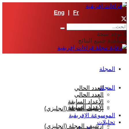
Eng
|
Fr
لا توجد نتيجة
مشاهدة جميع النتائج
المجلة
المجلة
العدد الحالي
العدد الحالي
الأعداد السابقة
الأعداد السابقة
إرشيف المجلة (إنجليزي)
الموسوعة الإفريقية
تحليلات
إرشيف المجلة (إنجليزي)