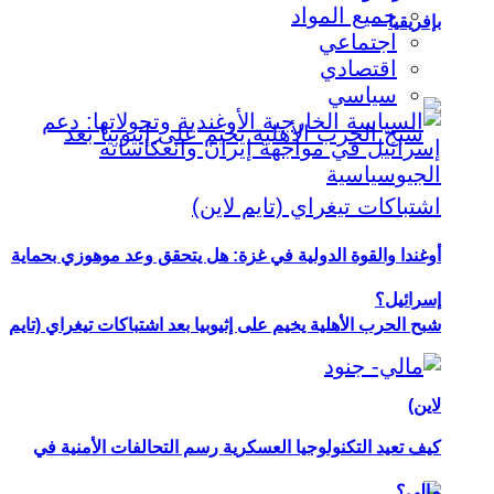
جميع المواد
بإفريقيا
اجتماعي
اقتصادي
سياسي
أوغندا والقوة الدولية في غزة: هل يتحقق وعد موهوزي بحماية
إسرائيل؟
شبح الحرب الأهلية يخيم على إثيوبيا بعد اشتباكات تيغراي (تايم
لاين)
كيف تعيد التكنولوجيا العسكرية رسم التحالفات الأمنية في
مالي؟