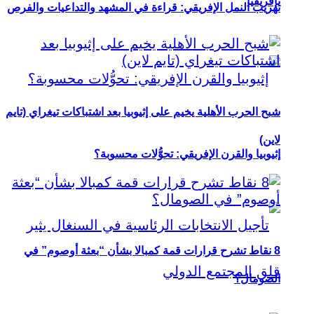
بإفريقيا
تهريب النمل الإفريقي: قراءة في المشهد والتداعيات والفرص
شبح الحرب الأهلية يخيم على إثيوبيا بعد اشتباكات تيغراي (تايم
لاين)
إثيوبيا والقرن الإفريقي: تحوُّلات محسوبة؟
8 نقاط تشرح قرارات قمة كمبالا بشأن “بعثة أوصوم” في
الصومال؟