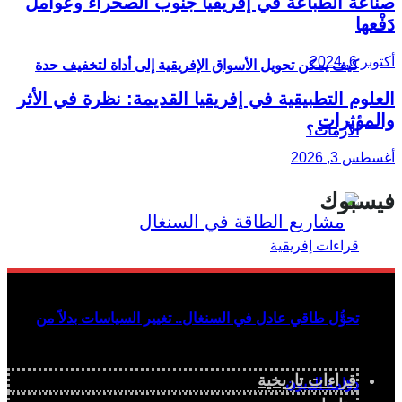
صناعة الطباعة في إفريقيا جنوب الصحراء وعوامل
دَفْعها
أكتوبر 6, 2024
كيف يمكن تحويل الأسواق الإفريقية إلى أداة لتخفيف حدة
العلوم التطبيقية في إفريقيا القديمة: نظرة في الأثر
والمؤثرات
الأزمات؟
أغسطس 3, 2026
فيسبوك
تحوُّل طاقي عادل في السنغال.. تغيير السياسات بدلاً من
قراءات تاريخية
دوّامة الديون