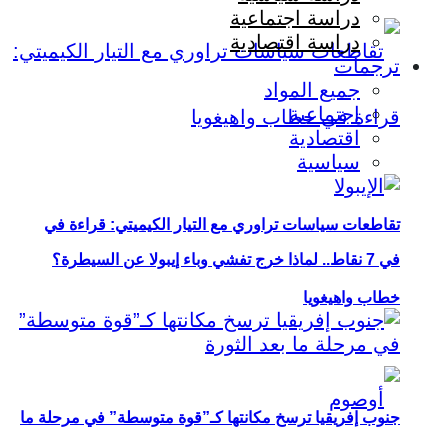
دراسة اجتماعية
دراسة اقتصادية
ترجمات
جميع المواد
اجتماعية
اقتصادية
سياسية
تقاطعات سياسات تراوري مع التيار الكيميتي: قراءة في
في 7 نقاط.. لماذا خرج تفشي وباء إيبولا عن السيطرة؟
خطاب واهيغويا
جنوب إفريقيا ترسخ مكانتها كـ”قوة متوسطة” في مرحلة ما