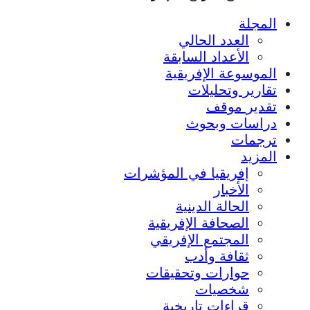
المجلة
العدد الحالي
الأعداد السابقة
الموسوعة الإفريقية
تقارير وتحليلات
تقدير موقف
دراسات وبحوث
ترجمات
المزيد
إفريقيا في المؤشرات
الأخبار
الحالة الدينية
الصحافة الإفريقية
المجتمع الإفريقي
ثقافة وأدب
حوارات وتحقيقات
شخصيات
قراءات تاريخية