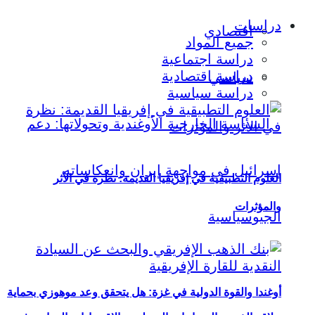
دراسات
اقتصادي
جميع المواد
دراسة اجتماعية
دراسة اقتصادية
سياسي
دراسة سياسية
العلوم التطبيقية في إفريقيا القديمة: نظرة في الأثر
والمؤثرات
أوغندا والقوة الدولية في غزة: هل يتحقق وعد موهوزي بحماية