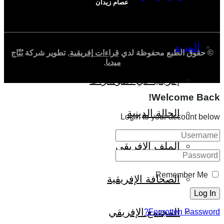
عصام زيدان
المزيد
© حقوق الطبع محفوظة لدي
قراءات إفريقية
. تطوير شركة
بُنّاج
ميديا
.
إفريقيا في المؤشرات
Welcome Back!
الحالة الدينية
Login to your account below
الملف الإفريقي
Remember Me
الصحافة الإفريقية
المجتمع الإفريقي
Forgotten Password?