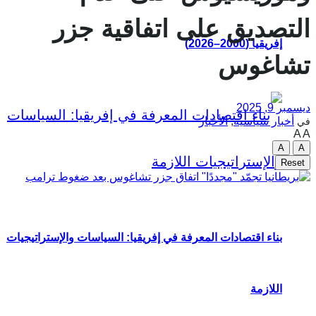
التصديق على اتفاقية جزر
إفريقيا (2000–2026)
تشاغوس
ديسمبر 9, 2025
أخبار سياسية
,
الأخبار
في
A
A
A
A
Reset
بناء اقتصادات المعرفة في إفريقيا: السياسات والإستراتيجيات
اللازمة