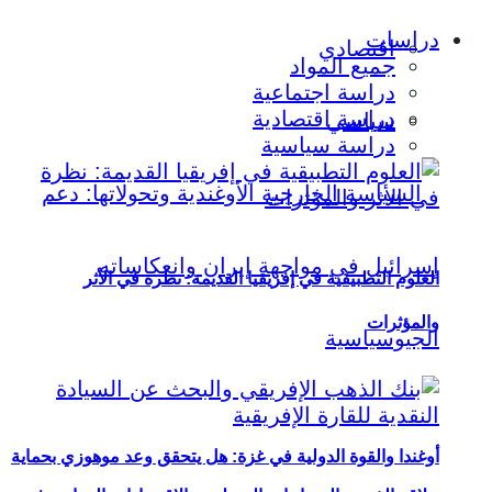
دراسات
اقتصادي
جميع المواد
دراسة اجتماعية
دراسة اقتصادية
سياسي
دراسة سياسية
العلوم التطبيقية في إفريقيا القديمة: نظرة في الأثر
والمؤثرات
أوغندا والقوة الدولية في غزة: هل يتحقق وعد موهوزي بحماية