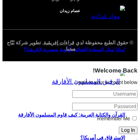
عصام زيدان
© حقوق الطبع محفوظة لدي
قراءات إفريقية
. تطوير شركة
بُنّاج
ميديا
.
لماذا تمثل السيادة الغذائية أولوية مصيرية لإفريقيا؟
Welcome Back!
Login to your account below
القرآن والكتابة العربية: كيف قاوم المسلمون الأفارقة
Remember Me
الاسترقاق في أمريكا؟