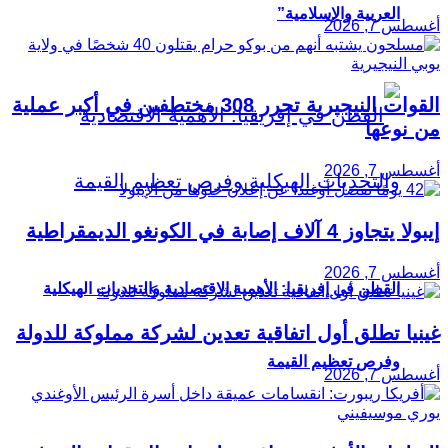
العربية والإسلامية”
أغسطس 7, 2026
القوات النيجيرية تحرر 308 مختطفين في أكبر عملية
من نوعها
أغسطس 7, 2026
إيبولا يتجاوز 4 آلاف إصابة في الكونغو الديمقراطية
أغسطس 7, 2026
القطن في إفريقيا: الأهمية الاقتصادية والتحديات الهيكلية
غينيا تطلق أول اتفاقية تعدين لشركة مملوكة للدولة
وفرص تعظيم القيمة
أغسطس 7, 2026