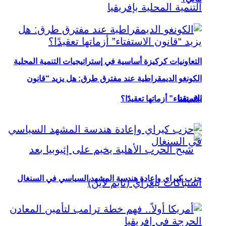
التعاونيات كركيزة أساسية في إستراتيجيات التنمية المحلية
الكونغو الديمقراطية عند مفترق طرق: هل يزيد “قانون
بإفريقيا
الاستفتاء” أزماتها تعقيدًا؟
حزب كيراي وإعادة هندسة المشهد السياسي في السنغال