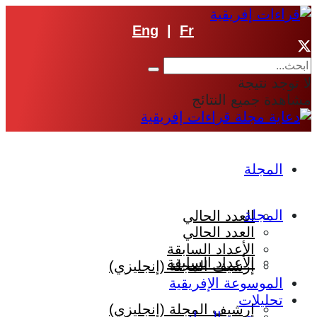
Eng
|
Fr
لا توجد نتيجة
مشاهدة جميع النتائج
المجلة
المجلة
العدد الحالي
العدد الحالي
الأعداد السابقة
الأعداد السابقة
إرشيف المجلة (إنجليزي)
الموسوعة الإفريقية
تحليلات
إرشيف المجلة (إنجليزي)