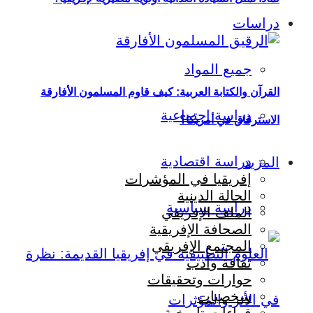
دراسات
جميع المواد
القرآن والكتابة العربية: كيف قاوم المسلمون الأفارقة
دراسة اجتماعية
الاسترقاق في أمريكا؟
دراسة اقتصادية
المزيد
إفريقيا في المؤشرات
الحالة الدينية
دراسة سياسية
الملف الإفريقي
الصحافة الإفريقية
المجتمع الإفريقي
ثقافة وأدب
حوارات وتحقيقات
شخصيات