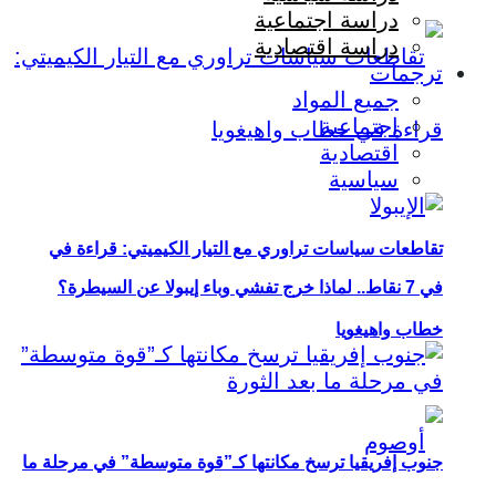
دراسة اجتماعية
دراسة اقتصادية
ترجمات
جميع المواد
اجتماعية
اقتصادية
سياسية
تقاطعات سياسات تراوري مع التيار الكيميتي: قراءة في
في 7 نقاط.. لماذا خرج تفشي وباء إيبولا عن السيطرة؟
خطاب واهيغويا
جنوب إفريقيا ترسخ مكانتها كـ”قوة متوسطة” في مرحلة ما