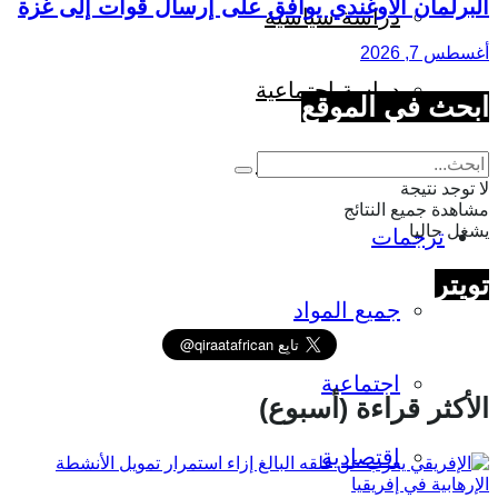
البرلمان الأوغندي يوافق على إرسال قوات إلى غزة
دراسة سياسية
أغسطس 7, 2026
دراسة اجتماعية
ابحث في الموقع
دراسة اقتصادية
لا توجد نتيجة
مشاهدة جميع النتائج
يشغل حاليا
ترجمات
تويتر
جميع المواد
اجتماعية
الأكثر قراءة (أسبوع)
اقتصادية