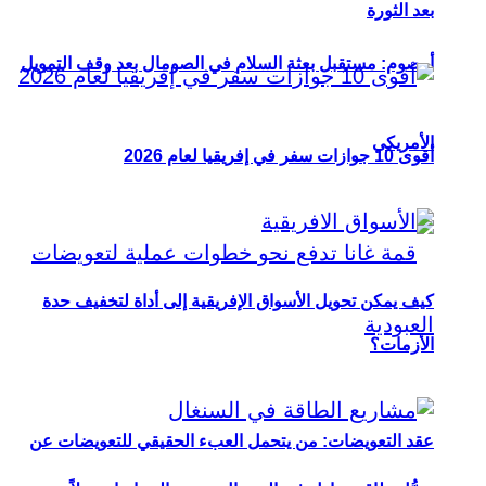
بعد الثورة
أوصوم: مستقبل بعثة السلام في الصومال بعد وقف التمويل
الأمريكي
أقوى 10 جوازات سفر في إفريقيا لعام 2026
كيف يمكن تحويل الأسواق الإفريقية إلى أداة لتخفيف حدة
الأزمات؟
عقد التعويضات: من يتحمل العبء الحقيقي للتعويضات عن