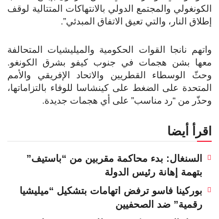
الكونغولي والمجتمع الدولي بالانتهاكات المتتالية لوقف
إطلاق النار، والتي تعيق الاتفاق المبدئي”.
واتهم نانجا القوات الحكومية والميليشيات المتحالفة
معها بشن هجمات في جنوب كيفو بشرق الكونغو.
وحثّ الوسطاء القطريين والاتحاد الإفريقي والأمم
المتحدة على الضغط على كينشاسا للوفاء بالتزاماتها،
وحذّر من “رد مناسب” على أي هجمات جديدة.
اقرأ أيضا
السنغال: بدء محاكمة مقربين من “باستيف”
بتهمة إهانة رئيس الدولة
بوركينا فاسو ترفض اتهامات بتشكيل “ميليشيا
رقمية” ضد الصحفيين