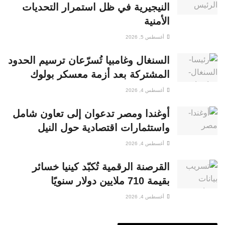
النيجيرية في ظل استمرار التحديات
الأمنية
أغسطس 5, 2026
السنغال وغامبيا تُسرّعان ترسيم الحدود
المشتركة بعد أزمة معسكر بولوك
أغسطس 4, 2026
أوغندا ومصر تدعوان إلى تعاون شامل
واستثمارات اقتصادية حول النيل
أغسطس 4, 2026
القرصنة الرقمية تُكبّد كينيا خسائر
بقيمة 710 ملايين دولار سنويًا
أغسطس 4, 2026