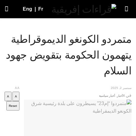
Eng
|
Fr
متمردو الكونغو الديموقراطية
يتهمون الحكومة بتقويض جهود
السلام
سبتمبر 2, 2025
A
A
في
الأخبار
,
أخبار سياسية
A
A
Reset