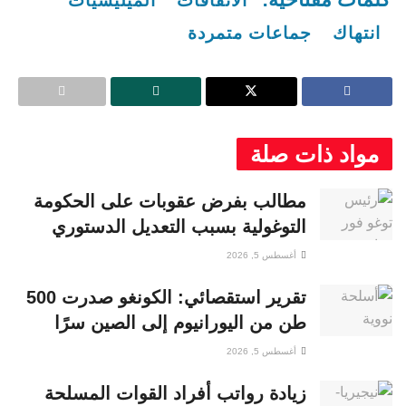
الاتفاقات
الميليشيات
انتهاك
جماعات متمردة
مواد ذات صلة
مطالب بفرض عقوبات على الحكومة
التوغولية بسبب التعديل الدستوري
أغسطس 5, 2026
تقرير استقصائي: الكونغو صدرت 500
طن من اليورانيوم إلى الصين سرًا
أغسطس 5, 2026
زيادة رواتب أفراد القوات المسلحة