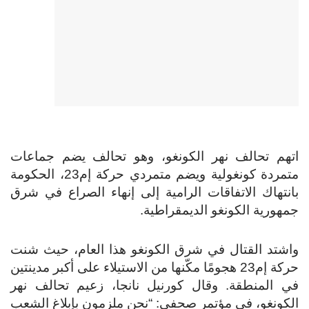
اتهم تحالف نهر الكونغو، وهو تحالف يضم جماعات
متمردة كونغولية ويضم متمردي حركة إم23، الحكومة
بانتهاك الاتفاقات الرامية إلى إنهاء الصراع في شرق
جمهورية الكونغو الديمقراطية.
واشتد القتال في شرق الكونغو هذا العام، حيث شنت
حركة إم23 هجومًا مكّنها من الاستيلاء على أكبر مدينتين
في المنطقة.
وقال كورنيل نانجا، زعيم تحالف نهر
الكونغو، في مؤتمر صحفي: “نحن ملزمون بإبلاغ الشعب