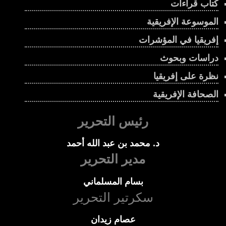
كتاب قراءات
الموسوعة الإفريقية
إفريقيا في المؤشرات
دراسات وبحوث
نظرة على إفريقيا
الصحافة الإفريقية
رئيس التحرير
د. محمد بن عبد الله أحمد
مدير التحرير
بسام المسلماني
سكرتير التحرير
عصام زيدان