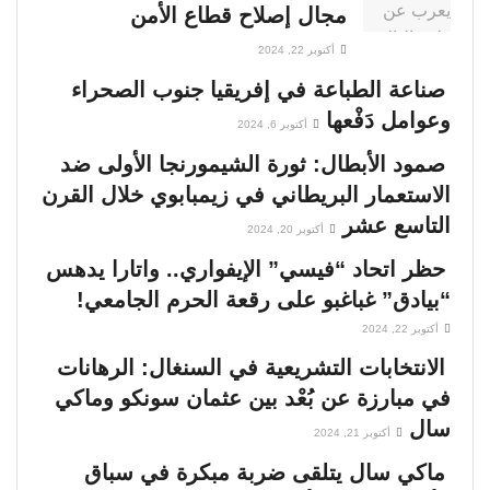
مجال إصلاح قطاع الأمن
أكتوبر 22, 2024
صناعة الطباعة في إفريقيا جنوب الصحراء
وعوامل دَفْعها
أكتوبر 6, 2024
صمود الأبطال: ثورة الشيمورنجا الأولى ضد
الاستعمار البريطاني في زيمبابوي خلال القرن
التاسع عشر
أكتوبر 20, 2024
حظر اتحاد “فيسي” الإيفواري.. واتارا يدهس
“بيادق” غباغبو على رقعة الحرم الجامعي!
أكتوبر 22, 2024
الانتخابات التشريعية في السنغال: الرهانات
في مبارزة عن بُعْد بين عثمان سونكو وماكي
سال
أكتوبر 21, 2024
ماكي سال يتلقى ضربة مبكرة في سباق