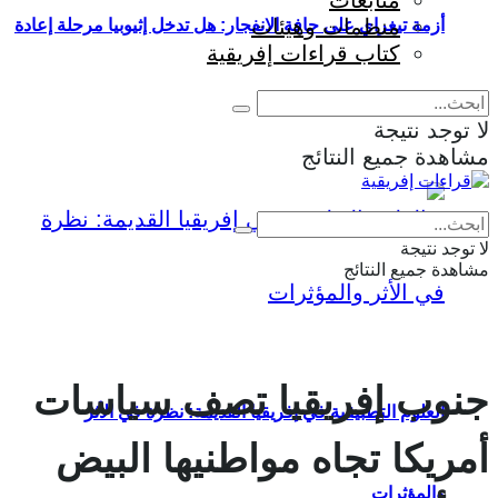
متابعات
منظمات وهيئات
أزمة تيغراي على حافة الانفجار: هل تدخل إثيوبيا مرحلة إعادة
كتاب قراءات إفريقية
إنتاج الحرب؟
لا توجد نتيجة
مشاهدة جميع النتائج
Eng
|
Fr
لا توجد نتيجة
مشاهدة جميع النتائج
جنوب إفريقيا تصف سياسات
العلوم التطبيقية في إفريقيا القديمة: نظرة في الأثر
أمريكا تجاه مواطنيها البيض
والمؤثرات