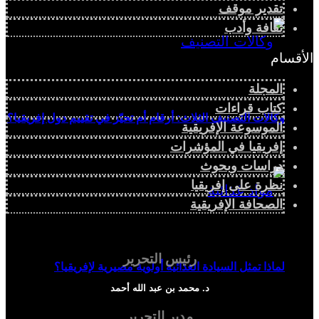
تقدير موقف
ثقافة وأدب
الأقسام
المجلة
كتاب قراءات
وكالات التصنيف الثلاث: أرقام أم تحيّز في تقييم دول إفريقيا؟
الموسوعة الإفريقية
إفريقيا في المؤشرات
دراسات وبحوث
نظرة على إفريقيا
الصحافة الإفريقية
رئيس التحرير
لماذا تمثل السيادة الغذائية أولوية مصيرية لإفريقيا؟
د. محمد بن عبد الله أحمد
مدير التحرير