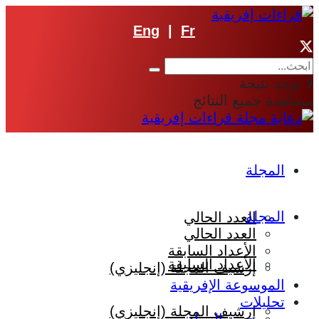
Eng
|
Fr
لا توجد نتيجة
مشاهدة جميع النتائج
المجلة
المجلة
العدد الحالي
العدد الحالي
الأعداد السابقة
الأعداد السابقة
إرشيف المجلة (إنجليزي)
الموسوعة الإفريقية
تحليلات
إرشيف المجلة (إنجليزي)