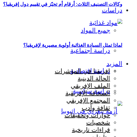
وكالات التصنيف الثلاث: أرقام أم تحيّز في تقييم دول إفريقيا؟
دراسات
جميع المواد
لماذا تمثل السيادة الغذائية أولوية مصيرية لإفريقيا؟
دراسة اجتماعية
المزيد
دراسة اقتصادية
إفريقيا في المؤشرات
الحالة الدينية
الملف الإفريقي
دراسة سياسية
الصحافة الإفريقية
المجتمع الإفريقي
ثقافة وأدب
حوارات وتحقيقات
شخصيات
قراءات تاريخية