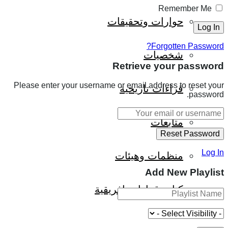
Remember Me
حوارات وتحقيقات
Forgotten Password?
شخصيات
Retrieve your password
Please enter your username or email address to reset your
قراءات تاريخية
password.
متابعات
Log In
منظمات وهيئات
Add New Playlist
كتاب قراءات إفريقية