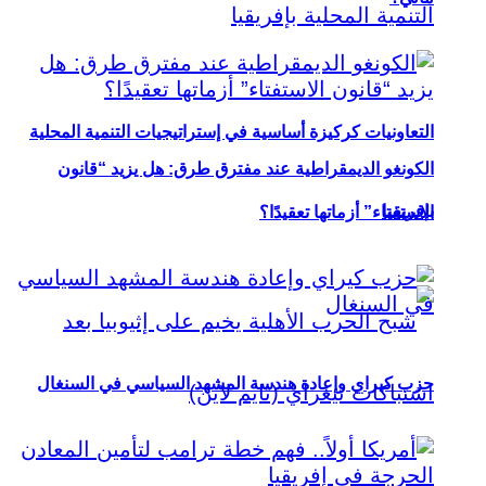
التعاونيات كركيزة أساسية في إستراتيجيات التنمية المحلية
الكونغو الديمقراطية عند مفترق طرق: هل يزيد “قانون
بإفريقيا
الاستفتاء” أزماتها تعقيدًا؟
حزب كيراي وإعادة هندسة المشهد السياسي في السنغال