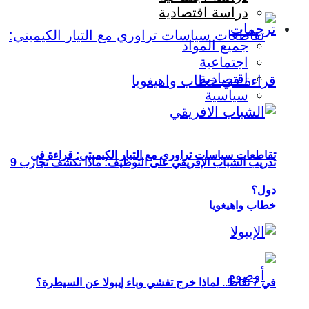
دراسة اقتصادية
ترجمات
جميع المواد
اجتماعية
اقتصادية
سياسية
تقاطعات سياسات تراوري مع التيار الكيميتي: قراءة في
تدريب الشباب الإفريقي على التوظيف: ماذا تكشف تجارب 9
دول؟
خطاب واهيغويا
في 7 نقاط.. لماذا خرج تفشي وباء إيبولا عن السيطرة؟