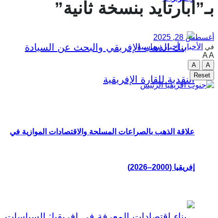
بـ”أبارتايد بنسخة ثانية”
أغسطس 28, 2025
الأخبار
,
أخبار سياسية
في
A
A
A
A
Reset
علاقة الذهب بالصراعات المسلحة والاقتصادات الموازية في
إفريقيا (2000–2026)