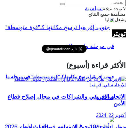
سياسية
لا توجد نتيجة
مشاهدة جميع النتائج
يشغل حاليا
تويتر
الأكثر قراءة (أسبوع)
جنوب إفريقيا ترسخ مكانتها كـ”قوة متوسطة” في مرحلة ما
الاتحاد الإفريقي والشراكات في مجال إصلاح قطاع
بعد الثورة
الأمن
أكتوبر 22, 2024
حظر اتحاد “فيسي” الإيفواري.. واتارا يدهس