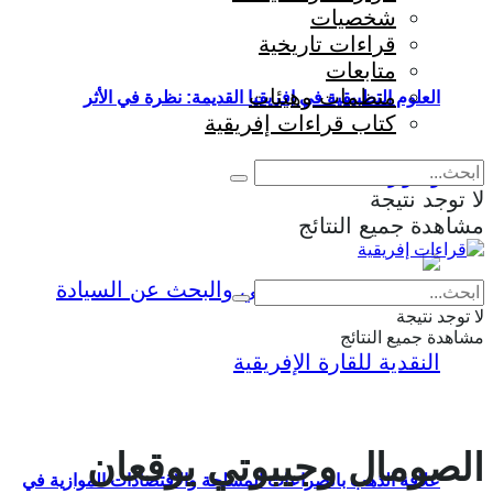
شخصيات
قراءات تاريخية
متابعات
منظمات وهيئات
العلوم التطبيقية في إفريقيا القديمة: نظرة في الأثر
كتاب قراءات إفريقية
والمؤثرات
لا توجد نتيجة
مشاهدة جميع النتائج
Eng
|
Fr
لا توجد نتيجة
مشاهدة جميع النتائج
الصومال وجيبوتي يوقعان
علاقة الذهب بالصراعات المسلحة والاقتصادات الموازية في