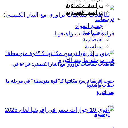
دراسة اجتماعية
دراسة اقتصادية
ترجمات
جميع المواد
اجتماعية
اقتصادية
سياسية
تقاطعات سياسات تراوري مع التيار الكيميتي: قراءة في
جنوب إفريقيا ترسخ مكانتها كـ”قوة متوسطة” في مرحلة ما
خطاب واهيغويا
بعد الثورة