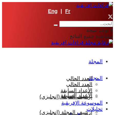
Eng
|
Fr
لا توجد نتيجة
مشاهدة جميع النتائج
المجلة
المجلة
العدد الحالي
العدد الحالي
الأعداد السابقة
الأعداد السابقة
إرشيف المجلة (إنجليزي)
الموسوعة الإفريقية
تحليلات
إرشيف المجلة (إنجليزي)