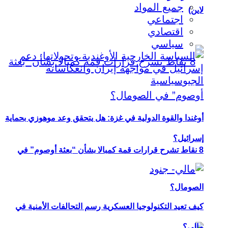
جميع المواد
لاين)
اجتماعي
اقتصادي
سياسي
أوغندا والقوة الدولية في غزة: هل يتحقق وعد موهوزي بحماية
إسرائيل؟
8 نقاط تشرح قرارات قمة كمبالا بشأن “بعثة أوصوم” في
الصومال؟
كيف تعيد التكنولوجيا العسكرية رسم التحالفات الأمنية في
مالي؟