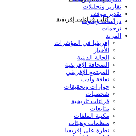
تقارير وتحليلات
تقدير موقف
كتاب قراءات إفريقية
دراسات وبحوث
ترجمات
المزيد
إفريقيا في المؤشرات
الأخبار
الحالة الدينية
الصحافة الإفريقية
المجتمع الإفريقي
ثقافة وأدب
حوارات وتحقيقات
شخصيات
قراءات تاريخية
متابعات
مكتبة الملفات
منظمات وهيئات
نظرة على إفريقيا