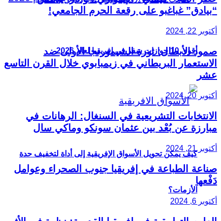
“بيادق” غباغبو على رقعة الحرم الجامعي!
أكتوبر 22, 2024
صمود الأبطال: ثورة الشيمورنجا الأولى ضد
أقوى 10 جوازات سفر في إفريقيا لعام 2026
الاستعمار البريطاني في زيمبابوي خلال القرن التاسع
عشر
أكتوبر 20, 2024
الانتخابات التشريعية في السنغال: الرهانات في
مبارزة عن بُعْد بين عثمان سونكو وماكي سال
أكتوبر 21, 2024
كيف يمكن تحويل الأسواق الإفريقية إلى أداة لتخفيف حدة
صناعة الطباعة في إفريقيا جنوب الصحراء وعوامل
دَفْعها
الأزمات؟
أكتوبر 6, 2024