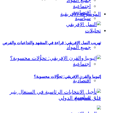
جميع المواد
اجتماعية
اقتصادية
الموسوعة الإفريقية
سياسية
تحليلات
تهريب النمل الإفريقي: قراءة في المشهد والتداعيات والفرص
جميع المواد
اجتماعية
إثيوبيا والقرن الإفريقي: تحوُّلات محسوبة؟
اقتصادية
سياسية