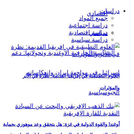
دراسات
اقتصادي
جميع المواد
دراسة اجتماعية
دراسة اقتصادية
سياسي
دراسة سياسية
العلوم التطبيقية في إفريقيا القديمة: نظرة في الأثر
والمؤثرات
أوغندا والقوة الدولية في غزة: هل يتحقق وعد موهوزي بحماية