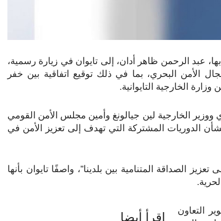
، عبد الرحمن ظاهر أدان، إلى تايوان في زيارة رسمية،
ل الأمن البحري، بما في ذلك توقيع اتفاقية بين خفر
وزارة الخارجية التايوانية.
دي ووزير الخارجية لين جيالونغ وأمين مجلس الأمن القومي
أن الدوريات المشتركة التي تهدف إلى تعزيز الأمن في
عزيز الصداقة المتنامية بين بلدينا”، واصفًا تايوان بأنها
حرية.
تطوير التعاون
اقرأ أيضا