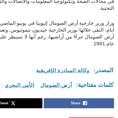
في مجالات الصحة وتكنولوجيا المعلومات والاتصالات والتعل
التحتية.
وزار وزير خارجية أرض الصومال إثيوبيا في يونيو الماضي 
أيام، التقى خلالها بوزير الخارجية جيديون تيموثيوس. وتعت
أرض الصومال جزءًا من أراضيها، رغم أنها لا تسيطر عليها 
عام 1991.
المصدر:
وكالة المبادرة الإفريقية
كلمات مفتاحية:
أرض الصومال
الأمن البحري
Tweet
Share