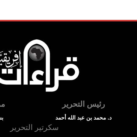
رئيس التحرير
مد
د. محمد بن عبد الله أحمد
بس
سكرتير التحرير