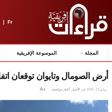
|
Fr
المجلة
الموسوعة الإفريقية
أرض الصومال وتايوان توقعان اتفا
A
يوليو 23, 2025
في
الأخبار
,
أخبار سياسية
A