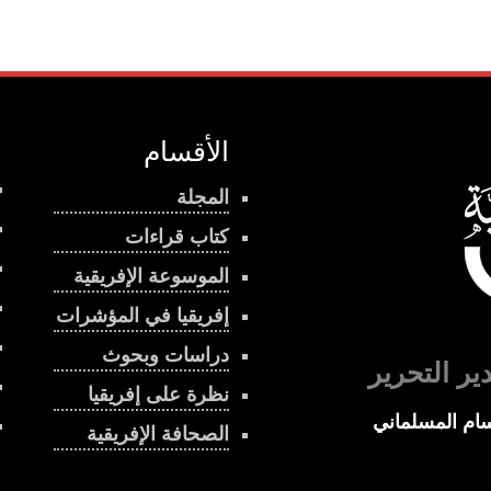
الأقسام
المجلة
كتاب قراءات
الموسوعة الإفريقية
إفريقيا في المؤشرات
دراسات وبحوث
ير التحرير
نظرة على إفريقيا
ام المسلماني
الصحافة الإفريقية