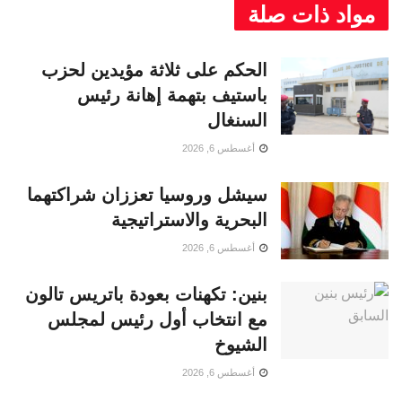
مواد ذات صلة
الحكم على ثلاثة مؤيدين لحزب
باستيف بتهمة إهانة رئيس
السنغال
أغسطس 6, 2026
سيشل وروسيا تعززان شراكتهما
البحرية والاستراتيجية
أغسطس 6, 2026
بنين: تكهنات بعودة باتريس تالون
مع انتخاب أول رئيس لمجلس
الشيوخ
أغسطس 6, 2026