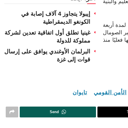
يم والبنية
إيبولا يتجاوز 4 آلاف إصابة في
الكونغو الديمقراطية
لمدة أربعة
غينيا تطلق أول اتفاقية تعدين لشركة
بر الصومال
فعليًا منذ
مملوكة للدولة
البرلمان الأوغندي يوافق على إرسال
قوات إلى غزة
الأمن القومي
تايوان
Send