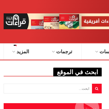
سات
ترجمات
المزيد
ابحث في الموقع
يشغل حاليا