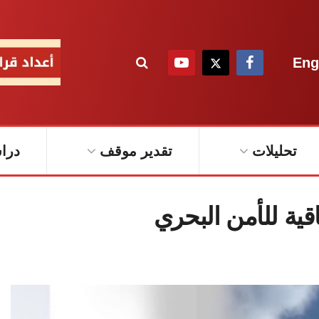
Eng
تحليلات
تقدير موقف
درا
قية للأمن البحري