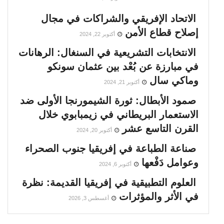
الاتحاد الإفريقي والشراكات في مجال
إصلاح قطاع الأمن
أكتوبر 22, 2024
الانتخابات التشريعية في السنغال: الرهانات
في مبارزة عن بُعْد بين عثمان سونكو
وماكي سال
أكتوبر 21, 2024
صمود الأبطال: ثورة الشيمورنجا الأولى ضد
الاستعمار البريطاني في زيمبابوي خلال
القرن التاسع عشر
أكتوبر 20, 2024
صناعة الطباعة في إفريقيا جنوب الصحراء
وعوامل دَفْعها
أكتوبر 6, 2024
العلوم التطبيقية في إفريقيا القديمة: نظرة
في الأثر والمؤثرات
أغسطس 3, 2026