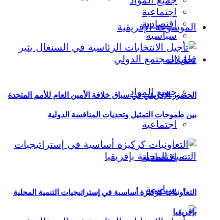
جميع المواد
اجتماعية
اقتصادية
الموسوعة الإفريقية
سياسية
تحليلات
جميع المواد
الحضور الإفريقي في سباق خلافة الأمين العام للأمم المتحدة
بين طموحات التمثيل وتحديات المنافسة الدولية
اجتماعية
اقتصادية
سياسية
التعاونيات كركيزة أساسية في إستراتيجيات التنمية المحلية
بإفريقيا