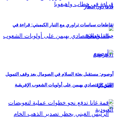
قدمًا دون انتظار
تقاطعات سياسات تراوري مع التيار الكيميتي: قراءة في
خطاب واهيغويا
أوصوم: مستقبل بعثة السلام في الصومال بعد وقف التمويل
القلق الاقتصادي يهيمن على أولويات الشعوب الإفريقية
الأمريكي