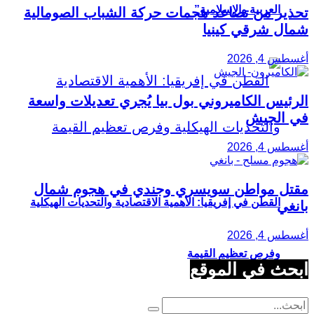
العربية والإسلامية”
تحذير من تصاعد هجمات حركة الشباب الصومالية
شمال شرقي كينيا
أغسطس 4, 2026
الرئيس الكاميروني بول بيا يُجري تعديلات واسعة
في الجيش
أغسطس 4, 2026
مقتل مواطن سويسري وجندي في هجوم شمال
القطن في إفريقيا: الأهمية الاقتصادية والتحديات الهيكلية
بانغي
أغسطس 4, 2026
وفرص تعظيم القيمة
ابحث في الموقع