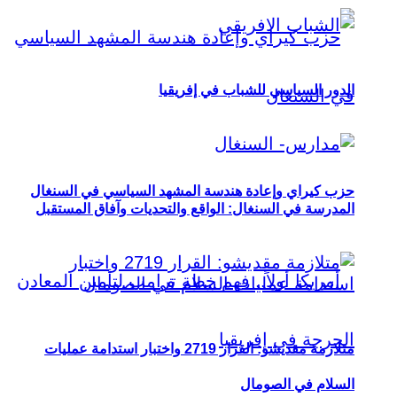
الدور السياسي للشباب في إفريقيا
حزب كيراي وإعادة هندسة المشهد السياسي في السنغال
المدرسة في السنغال: الواقع والتحديات وآفاق المستقبل
متلازمة مقديشو: القرار 2719 واختبار استدامة عمليات
السلام في الصومال