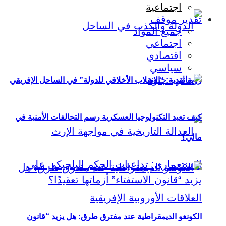
اجتماعية
تقدير موقف
جميع المواد
اجتماعي
اقتصادي
سياسي
رؤية نقدية: “الانقلاب الأخلاقي للدولة” في الساحل الإفريقي
كيف تعيد التكنولوجيا العسكرية رسم التحالفات الأمنية في
مالي؟
الكونغو الديمقراطية عند مفترق طرق: هل يزيد “قانون