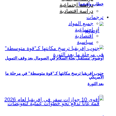
خطاب واهيغويا
دراسة اجتماعية
دراسة اقتصادية
ترجمات
جميع المواد
اجتماعية
اقتصادية
سياسية
أوصوم: مستقبل بعثة السلام في الصومال بعد وقف التمويل
جنوب إفريقيا ترسخ مكانتها كـ”قوة متوسطة” في مرحلة ما
الأمريكي
بعد الثورة