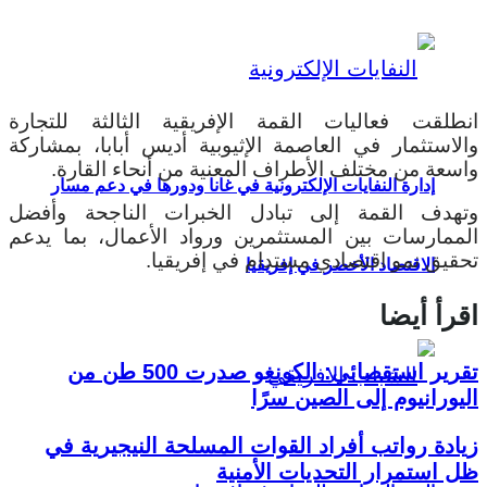
انطلقت فعاليات القمة الإفريقية الثالثة للتجارة
والاستثمار في العاصمة الإثيوبية أديس أبابا، بمشاركة
واسعة من مختلف الأطراف المعنية من أنحاء القارة.
إدارة النفايات الإلكترونية في غانا ودورها في دعم مسار
وتهدف القمة إلى تبادل الخبرات الناجحة وأفضل
الممارسات بين المستثمرين ورواد الأعمال، بما يدعم
تحقيق نمو اقتصادي مستدام في إفريقيا.
الاقتصاد الأخضر في إفريقيا
اقرأ أيضا
تقرير استقصائي: الكونغو صدرت 500 طن من
اليورانيوم إلى الصين سرًا
زيادة رواتب أفراد القوات المسلحة النيجيرية في
ظل استمرار التحديات الأمنية