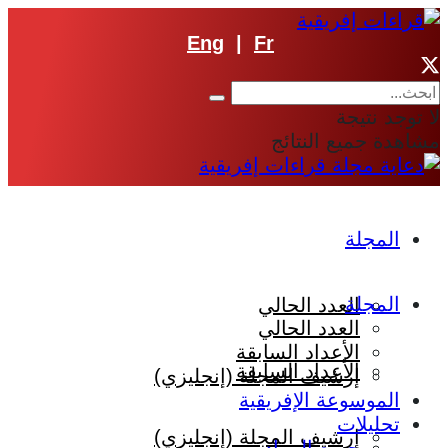
Eng
|
Fr
لا توجد نتيجة
مشاهدة جميع النتائج
المجلة
المجلة
العدد الحالي
العدد الحالي
الأعداد السابقة
الأعداد السابقة
إرشيف المجلة (إنجليزي)
الموسوعة الإفريقية
تحليلات
إرشيف المجلة (إنجليزي)