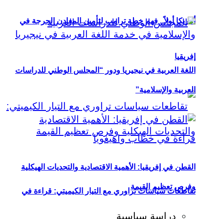
أمريكا أولاً.. فهم خطة ترامب لتأمين المعادن الحرجة في
إفريقيا
اللغة العربية في نيجيريا ودور “المجلس الوطني للدراسات
العربية والإسلامية”
القطن في إفريقيا: الأهمية الاقتصادية والتحديات الهيكلية
وفرص تعظيم القيمة
تقاطعات سياسات تراوري مع التيار الكيميتي: قراءة في
دراسة سياسية