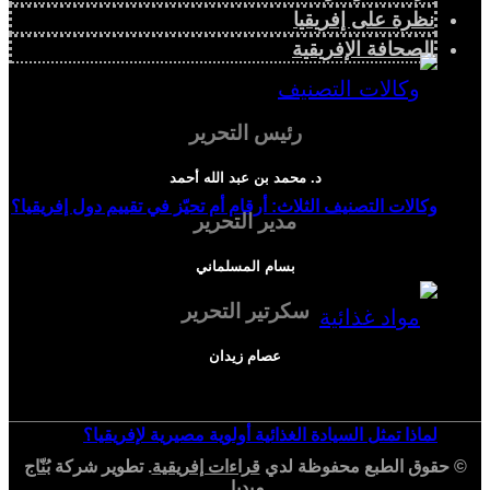
نظرة على إفريقيا
الصحافة الإفريقية
رئيس التحرير
د. محمد بن عبد الله أحمد
وكالات التصنيف الثلاث: أرقام أم تحيّز في تقييم دول إفريقيا؟
مدير التحرير
بسام المسلماني
سكرتير التحرير
عصام زيدان
لماذا تمثل السيادة الغذائية أولوية مصيرية لإفريقيا؟
© حقوق الطبع محفوظة لدي
قراءات إفريقية
. تطوير شركة
بُنّاج
ميديا
.