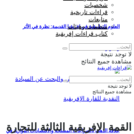
شخصيات
قراءات تاريخية
متابعات
منظمات وهيئات
العلوم التطبيقية في إفريقيا القديمة: نظرة في الأثر
كتاب قراءات إفريقية
والمؤثرات
لا توجد نتيجة
مشاهدة جميع النتائج
Eng
|
Fr
لا توجد نتيجة
مشاهدة جميع النتائج
القمة الإفريقية الثالثة للتجارة
علاقة الذهب بالصراعات المسلحة والاقتصادات الموازية في