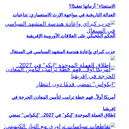
الاستفتاء” أزماتها تعقيدًا؟
العدالة التاريخية في مواجهة الإرث الاستعماري: تداعيات
الحكم البلجيكي على العلاقات الأوروبية الإفريقية
حزب كيراي وإعادة هندسة المشهد السياسي في السنغال
أمريكا أولاً.. فهم خطة ترامب لتأمين المعادن الحرجة في
إفريقيا
إطلاق العملة الموحدة “إيكو” في 2027.. “إيكواس” تمضي