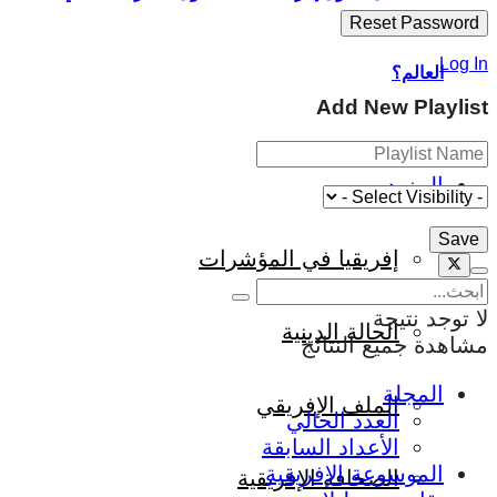
Log In
العالم؟
Add New Playlist
المزيد
إفريقيا في المؤشرات
لا توجد نتيجة
الحالة الدينية
مشاهدة جميع النتائج
المجلة
الملف الإفريقي
العدد الحالي
الأعداد السابقة
الموسوعة الإفريقية
الصحافة الإفريقية