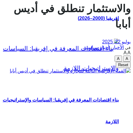
والاستثمار تنطلق في أديس
إفريقيا (2000–2026)
أبابا
يوليو 22, 2025
الأخبار
,
أخبار سياسية
في
A
A
A
A
Reset
بناء اقتصادات المعرفة في إفريقيا: السياسات والإستراتيجيات
اللازمة