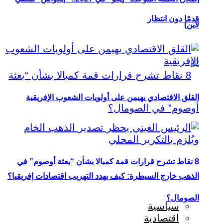
قدمًا دون انتظار
لاين)
القلق الاقتصادي يهيمن على أولويات الشعوب الإفريقية
8 نقاط تشرح قرارات قمة كمبالا بشأن “بعثة أوصوم” في
الذهب خارج السيطرة: كيف يهدد التهريب اقتصادات إفريقيا؟
الصومال؟
سياسية
اقتصادية