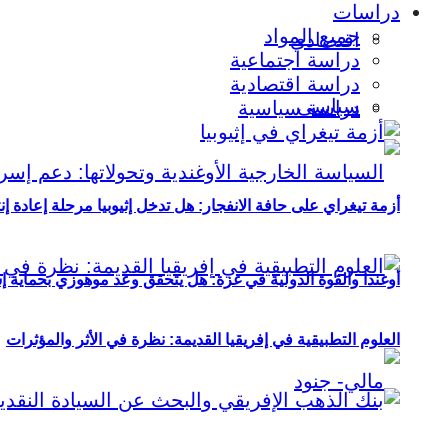
دراسات
جميع المواد
اقتصادي
دراسة اجتماعية
دراسة اقتصادية
سياسي
دراسة سياسية
أزمة تيغراي على حافة الانفجار: هل تدخل إثيوبيا مرحلة إعادة إ
أوغندا والقوة الدولية في غزة: هل يتحقق وعد موهوزي بحماية إ
العلوم التطبيقية في إفريقيا القديمة: نظرة في الأثر والمؤثرات