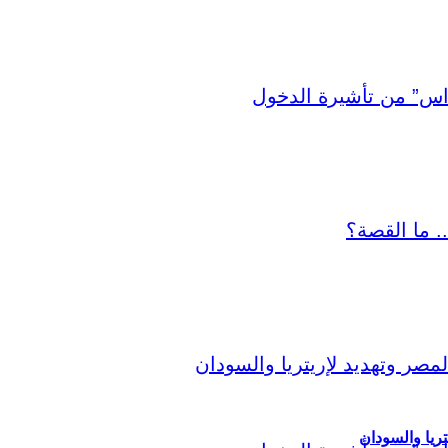
ريا والسودان