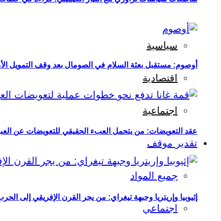
سياسية
أوصوم: مستقبل بعثة السلام في الصومال بعد وقف التمويل الأ
اقتصادية
اجتماعية
عقد التعويضات: من يتحمل العبء الحقيقي للتعويضات عن العبو
تقدير موقف
جميع المواد
إثيوبيا وإريتريا وجبهة تيغراي: من يجر القرن الإفريقي إلى الح
اجتماعي