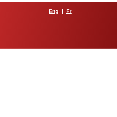
Eng
|
Fr