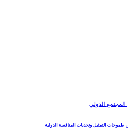
ين طموحات التمثيل وتحديات المنافسة الدولية