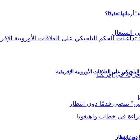
أزماتها تعقيدًا؟
لبلجيكي على العلاقات الأوروبية الإفريقية
ا
اهيغويا