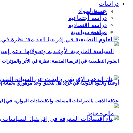
دراسات
جميع المواد
اقتصادي
دراسة اجتماعية
دراسة اقتصادية
سياسي
دراسة سياسية
العلوم التطبيقية في إفريقيا القديمة: نظرة في الأثر والمؤثرات
أوغندا والقوة الدولية في غزة: هل يتحقق وعد موهوزي بحماية إ
علاقة الذهب بالصراعات المسلحة والاقتصادات الموازية في إفريقيا (2000