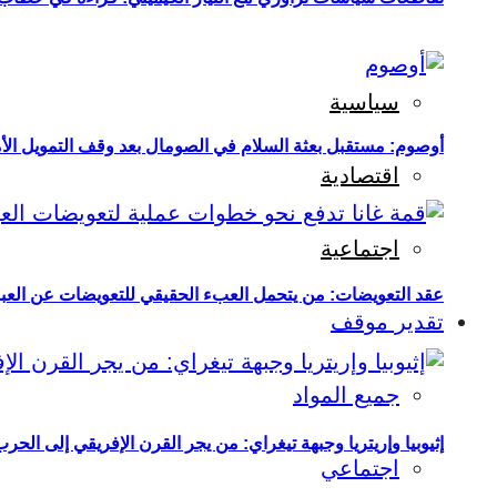
سياسية
أوصوم: مستقبل بعثة السلام في الصومال بعد وقف التمويل الأ
اقتصادية
اجتماعية
عقد التعويضات: من يتحمل العبء الحقيقي للتعويضات عن العبو
تقدير موقف
جميع المواد
إثيوبيا وإريتريا وجبهة تيغراي: من يجر القرن الإفريقي إلى الح
اجتماعي