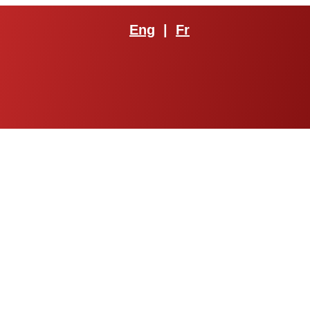
Eng
|
Fr