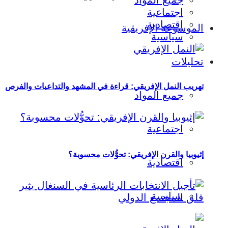
جميع المواد
اجتماعية
اقتصادية
الموسوعة الإفريقية
سياسية
تحليلات
تهريب النمل الإفريقي: قراءة في المشهد والتداعيات والفرص
جميع المواد
اجتماعية
إثيوبيا والقرن الإفريقي: تحوُّلات محسوبة؟
اقتصادية
سياسية