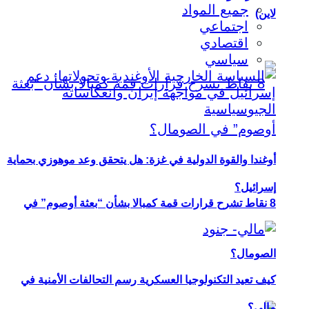
جميع المواد
لاين)
اجتماعي
اقتصادي
سياسي
أوغندا والقوة الدولية في غزة: هل يتحقق وعد موهوزي بحماية
إسرائيل؟
8 نقاط تشرح قرارات قمة كمبالا بشأن “بعثة أوصوم” في
الصومال؟
كيف تعيد التكنولوجيا العسكرية رسم التحالفات الأمنية في
مالي؟