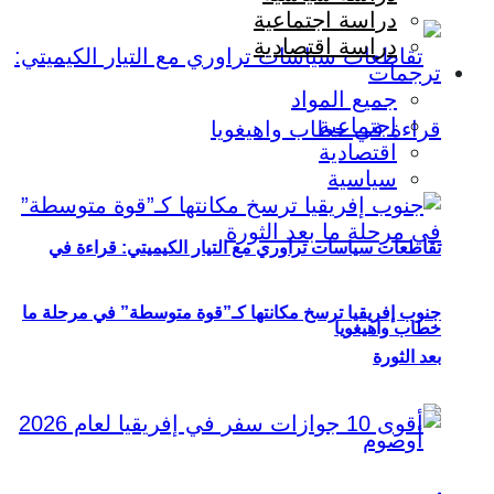
دراسة اجتماعية
دراسة اقتصادية
ترجمات
جميع المواد
اجتماعية
اقتصادية
سياسية
تقاطعات سياسات تراوري مع التيار الكيميتي: قراءة في
جنوب إفريقيا ترسخ مكانتها كـ”قوة متوسطة” في مرحلة ما
خطاب واهيغويا
بعد الثورة