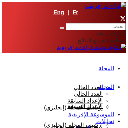
Eng
|
Fr
لا توجد نتيجة
مشاهدة جميع النتائج
المجلة
المجلة
العدد الحالي
العدد الحالي
الأعداد السابقة
الأعداد السابقة
إرشيف المجلة (إنجليزي)
الموسوعة الإفريقية
تحليلات
إرشيف المجلة (إنجليزي)