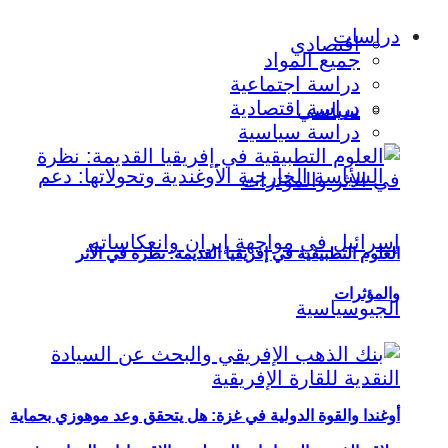
دراسات
اقتصادي
جميع المواد
دراسة اجتماعية
دراسة اقتصادية
سياسي
دراسة سياسية
العلوم التطبيقية في إفريقيا القديمة: نظرة في الأثر
والمؤثرات
أوغندا والقوة الدولية في غزة: هل يتحقق وعد موهوزي بحماية