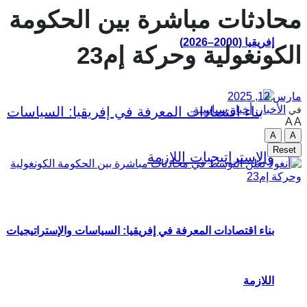
محادثات مباشرة بين الحكومة
إفريقيا (2000–2026)
الكونغولية وحركة إم23
مارس 12, 2025
الأخبار
,
أخبار سياسية
في
A
A
A
A
Reset
بناء اقتصادات المعرفة في إفريقيا: السياسات والإستراتيجيات
اللازمة