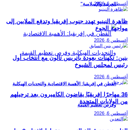
أغسطس 6, 2026
العربية والإسلامية”
ظاهرة النينيو تهدد جنوب إفريقيا وتدفع الملايين إلى
مواجهة الجوع
أغسطس 6, 2026
بنين: تكهنات بعودة باتريس تالون مع انتخاب أول
رئيس لمجلس الشيوخ
أغسطس 6, 2026
القطن في إفريقيا: الأهمية الاقتصادية والتحديات الهيكلية
36 مهاجرًا إفريقيًا يقاضون الكاميرون بعد ترحيلهم
من الولايات المتحدة
وفرص تعظيم القيمة
أغسطس 6, 2026