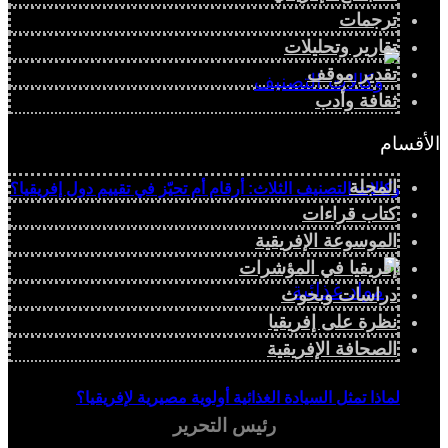
ترجمات
تقارير وتحليلات
تقدير موقف
ثقافة وأدب
الأقسام
المجلة
وكالات التصنيف الثلاث: أرقام أم تحيّز في تقييم دول إفريقيا؟
كتاب قراءات
الموسوعة الإفريقية
إفريقيا في المؤشرات
دراسات وبحوث
نظرة على إفريقيا
الصحافة الإفريقية
لماذا تمثل السيادة الغذائية أولوية مصيرية لإفريقيا؟
رئيس التحرير