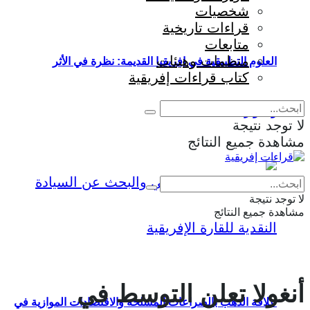
شخصيات
قراءات تاريخية
متابعات
منظمات وهيئات
العلوم التطبيقية في إفريقيا القديمة: نظرة في الأثر
كتاب قراءات إفريقية
والمؤثرات
لا توجد نتيجة
مشاهدة جميع النتائج
Eng
|
Fr
لا توجد نتيجة
مشاهدة جميع النتائج
أنغولا تعلن التوسط في
علاقة الذهب بالصراعات المسلحة والاقتصادات الموازية في