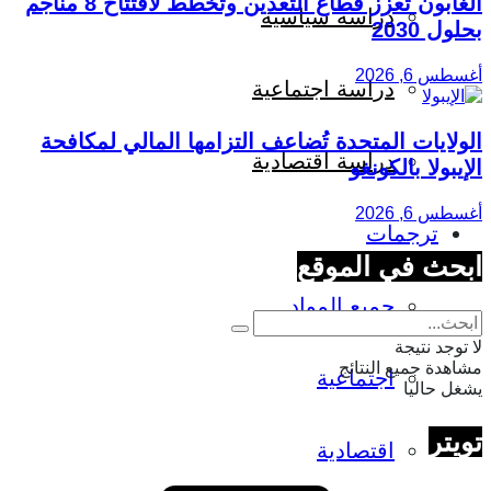
الغابون تعزز قطاع التعدين وتخطط لافتتاح 8 مناجم
دراسة سياسية
بحلول 2030
أغسطس 6, 2026
دراسة اجتماعية
الولايات المتحدة تُضاعف التزامها المالي لمكافحة
دراسة اقتصادية
الإيبولا بالكونغو
أغسطس 6, 2026
ترجمات
ابحث في الموقع
جميع المواد
لا توجد نتيجة
مشاهدة جميع النتائج
اجتماعية
يشغل حاليا
تويتر
اقتصادية