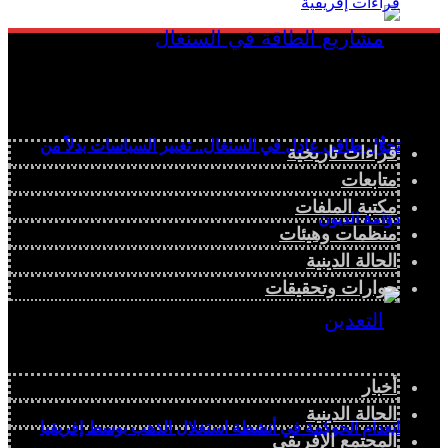
تحوُّل طاقي عادل في السنغال.. تغيير السياسات بدلاً من
قراءات تاريخية
متابعات
مكتبة الملفات
دوّامة الديون
منظمات وهيئات
الحالة الدينية
حوارات وتحقيقات
أخبار
الحالة الدينية
انعدام الحوكمة في أنشطة استغلال الذهب بوسط إفريقيا
المجتمع الإفريقي