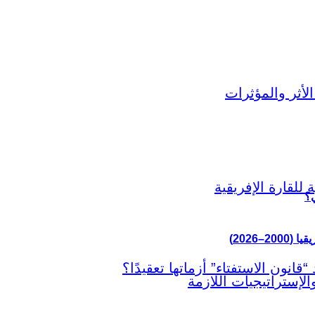
ي؟
–2026)