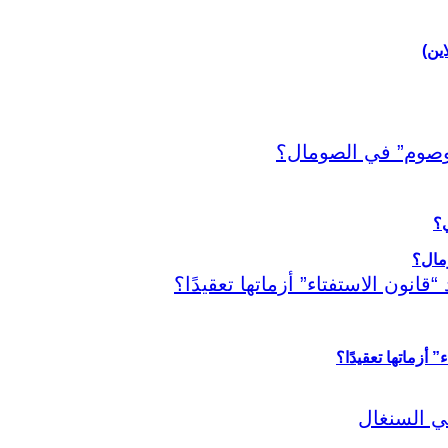
اين)
ي؟
أزماتها تعقيدًا؟