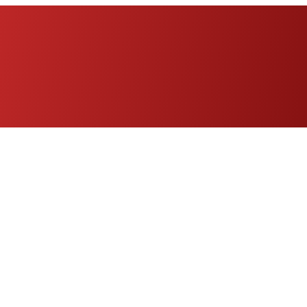
Eng
|
Fr