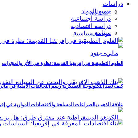
دراسات
جميع المواد
اقتصادي
دراسة اجتماعية
دراسة اقتصادية
سياسي
دراسة سياسية
العلوم التطبيقية في إفريقيا القديمة: نظرة في الأثر والمؤثرات
كيف تعيد التكنولوجيا العسكرية رسم التحالفات الأمنية في مال
علاقة الذهب بالصراعات المسلحة والاقتصادات الموازية في إفريقيا (2000