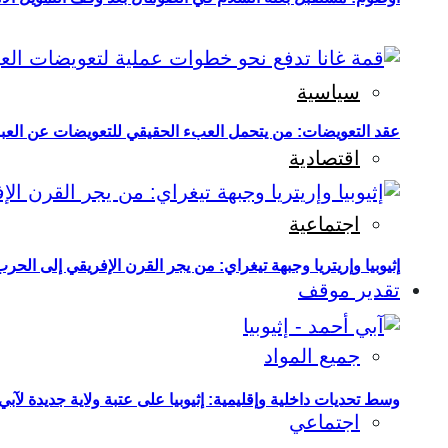
سياسية
عقد التعويضات: من يتحمل العبء الحقيقي للتعويضات عن العبو
اقتصادية
اجتماعية
إثيوبيا وإريتريا وجبهة تيغراي: من يجر القرن الإفريقي إلى الح
تقدير موقف
جميع المواد
وسط تحديات داخلية وإقليمية: إثيوبيا على عتبة ولاية جديدة لآبي
اجتماعي