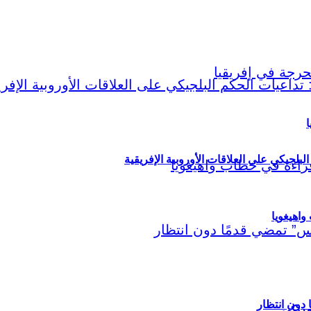
ا
لبلجيكي على العلاقات الأوروبية الإفريقية
اهيغويا
مريكي