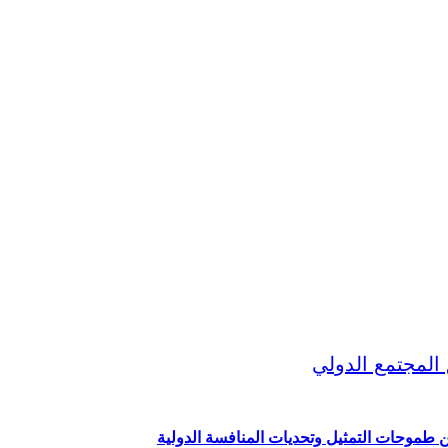
ين طموحات التمثيل وتحديات المنافسة الدولية