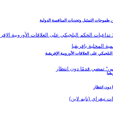
ين طموحات التمثيل وتحديات المنافسة الدولية
لبلجيكي على العلاقات الأوروبية الإفريقية
قيا