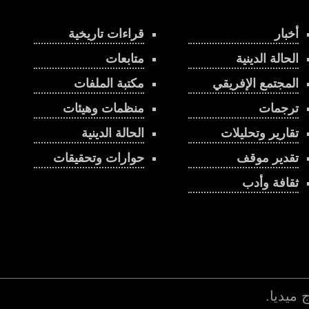
أخبار
قراءات تاريخية
الحالة الدينية
متابعات
المجتمع الإفريقي
مكتبة الملفات
ترجمات
منظمات وهيئات
تقارير وتحليلات
الحالة الدينية
تقدير موقف
حوارات وتحقيقات
ثقافة وأدب
اج ميديا
.