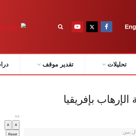
Eng
تحليلات
تقدير موقف
درا
الإرهاب بإفريقيا
A
A
A
A
Reset