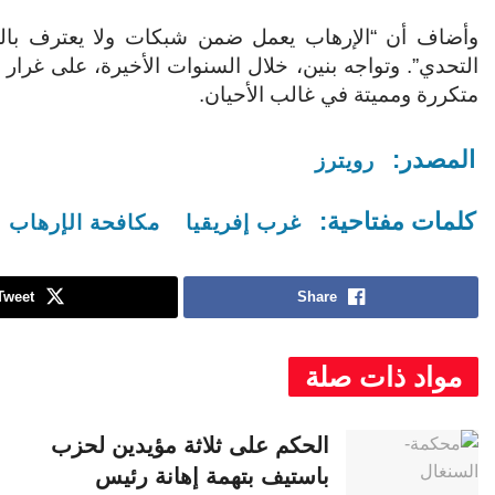
وأضاف أن “الإرهاب يعمل ضمن شبكات ولا يعترف بالح
التحدي”.
وتواجه بنين، خلال السنوات الأخيرة، على غرا
متكررة ومميتة في غالب الأحيان.
المصدر:
رويترز
كلمات مفتاحية:
غرب إفريقيا
مكافحة الإرهاب
Tweet
Share
مواد ذات صلة
الحكم على ثلاثة مؤيدين لحزب
باستيف بتهمة إهانة رئيس