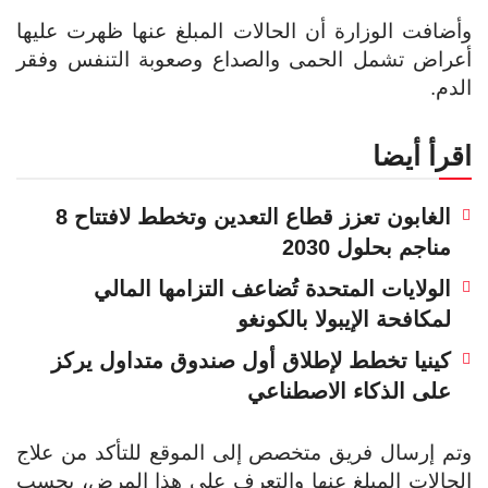
وأضافت الوزارة أن الحالات المبلغ عنها ظهرت عليها
أعراض تشمل الحمى والصداع وصعوبة التنفس وفقر
الدم.
اقرأ أيضا
الغابون تعزز قطاع التعدين وتخطط لافتتاح 8
مناجم بحلول 2030
الولايات المتحدة تُضاعف التزامها المالي
لمكافحة الإيبولا بالكونغو
كينيا تخطط لإطلاق أول صندوق متداول يركز
على الذكاء الاصطناعي
وتم إرسال فريق متخصص إلى الموقع للتأكد من علاج
الحالات المبلغ عنها والتعرف على هذا المرض، بحسب