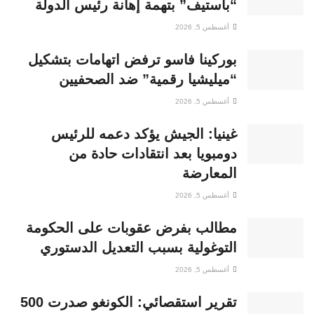
“باستيف” بتهمة إهانة رئيس الدولة
أغسطس 5, 2026
بوركينا فاسو ترفض اتهامات بتشكيل
“ميليشيا رقمية” ضد الصحفيين
أغسطس 5, 2026
غينيا: الجيش يؤكد دعمه للرئيس
دومبويا بعد انتقادات حادة من
المعارضة
أغسطس 5, 2026
مطالب بفرض عقوبات على الحكومة
التوغولية بسبب التعديل الدستوري
أغسطس 5, 2026
تقرير استقصائي: الكونغو صدرت 500