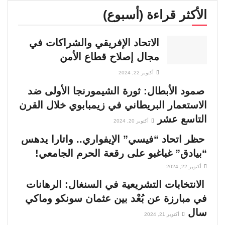
الأكثر قراءة (أسبوع)
الاتحاد الإفريقي والشراكات في
مجال إصلاح قطاع الأمن
أكتوبر 22, 2024
صمود الأبطال: ثورة الشيمورنجا الأولى ضد
الاستعمار البريطاني في زيمبابوي خلال القرن
التاسع عشر
أكتوبر 20, 2024
حظر اتحاد “فيسي” الإيفواري.. واتارا يدهس
“بيادق” غباغبو على رقعة الحرم الجامعي!
أكتوبر 22, 2024
الانتخابات التشريعية في السنغال: الرهانات
في مبارزة عن بُعْد بين عثمان سونكو وماكي
سال
أكتوبر 21, 2024