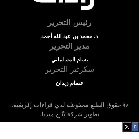
رئيس التحرير
د. محمد بن عبد الله أحمد
مدير التحرير
بسام المسلماني
سكرتير التحرير
عصام زيدان
© حقوق الطبع محفوظة لدي
قراءات إفريقية
.
تطوير شركة
بُنّاج ميديا
.