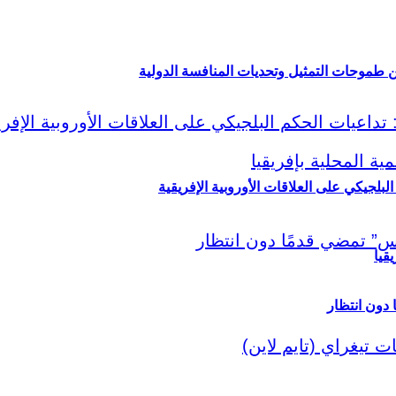
ين طموحات التمثيل وتحديات المنافسة الدولية
لبلجيكي على العلاقات الأوروبية الإفريقية
قيا