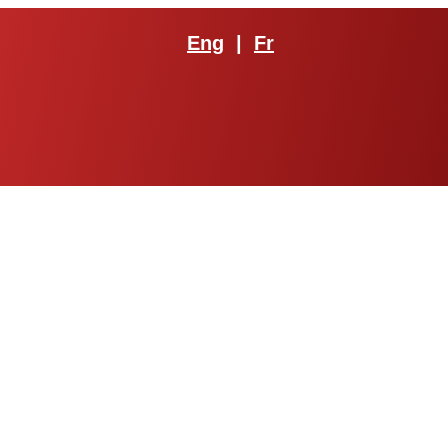
Eng
|
Fr