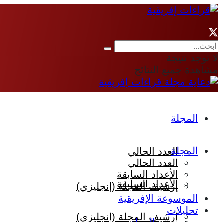
لا توجد نتيجة
مشاهدة جميع النتائج
المجلة
المجلة
العدد الحالي
العدد الحالي
الأعداد السابقة
الأعداد السابقة
إرشيف المجلة (إنجليزي)
الموسوعة الإفريقية
تحليلات
إرشيف المجلة (إنجليزي)