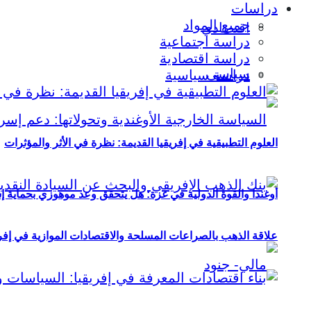
دراسات
جميع المواد
اقتصادي
دراسة اجتماعية
دراسة اقتصادية
سياسي
دراسة سياسية
العلوم التطبيقية في إفريقيا القديمة: نظرة في الأثر والمؤثرات
أوغندا والقوة الدولية في غزة: هل يتحقق وعد موهوزي بحماية إ
علاقة الذهب بالصراعات المسلحة والاقتصادات الموازية في إفريقيا (2000