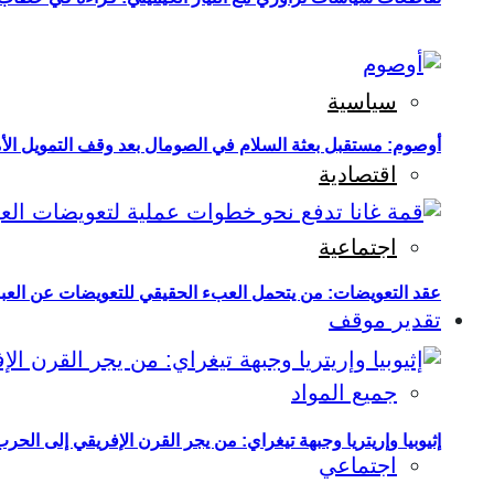
سياسية
أوصوم: مستقبل بعثة السلام في الصومال بعد وقف التمويل الأ
اقتصادية
اجتماعية
عقد التعويضات: من يتحمل العبء الحقيقي للتعويضات عن العبو
تقدير موقف
جميع المواد
إثيوبيا وإريتريا وجبهة تيغراي: من يجر القرن الإفريقي إلى الح
اجتماعي