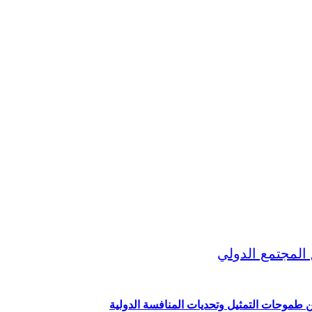
ين طموحات التمثيل وتحديات المنافسة الدولية