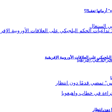
أزماتها تعقيدًا؟
لبلجيكي على العلاقات الأوروبية الإفريقية
ا
اهيغويا